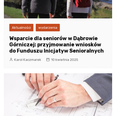
Aktualności
wydarzenia
Wsparcie dla seniorów w Dąbrowie
Górniczej: przyjmowanie wniosków
do Funduszu Inicjatyw Senioralnych
Karol Kaczmarek
10 kwietnia 2025