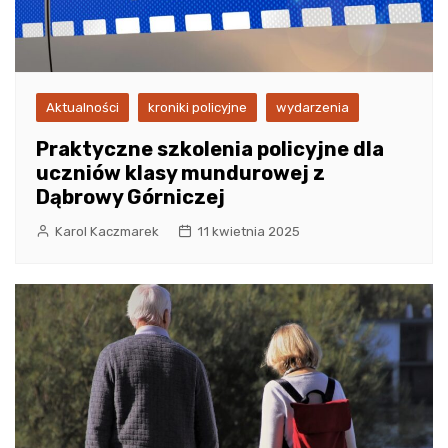
Aktualności
kroniki policyjne
wydarzenia
Praktyczne szkolenia policyjne dla
uczniów klasy mundurowej z
Dąbrowy Górniczej
Karol Kaczmarek
11 kwietnia 2025