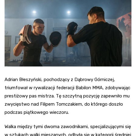
Adrian Błeszyński, pochodzący z Dąbrowy Górniczej,
triumfował w rywalizacji federacji Babilon MMA, zdobywając
prestiżowy pas mistrza. Tę szczytną pozycję zapewniło mu
zwycięstwo nad Filipem Tomczakiem, do którego doszło
podczas piątkowego wieczoru.
Walka między tymi dwoma zawodnikami, specjalizującymi się
w sztukach walki mieszanych, odbyła się w kategorii średniej