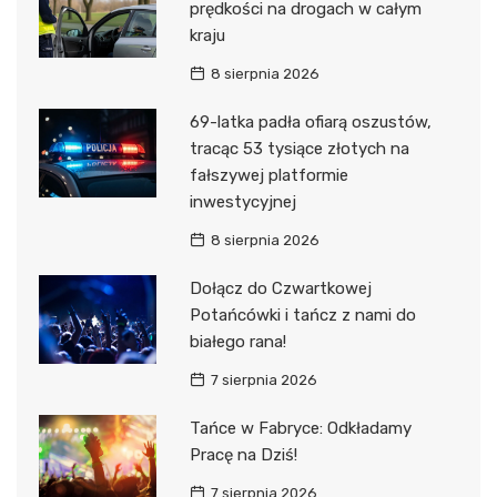
prędkości na drogach w całym
kraju
8 sierpnia 2026
69-latka padła ofiarą oszustów,
tracąc 53 tysiące złotych na
fałszywej platformie
inwestycyjnej
8 sierpnia 2026
Dołącz do Czwartkowej
Potańcówki i tańcz z nami do
białego rana!
7 sierpnia 2026
Tańce w Fabryce: Odkładamy
Pracę na Dziś!
7 sierpnia 2026