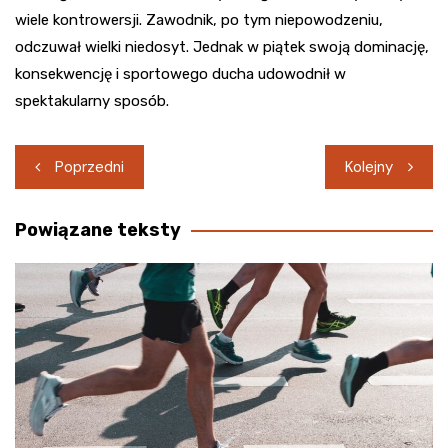
wiele kontrowersji. Zawodnik, po tym niepowodzeniu,
odczuwał wielki niedosyt. Jednak w piątek swoją dominację,
konsekwencję i sportowego ducha udowodnił w
spektakularny sposób.
Nawigacja
Poprzedni
Kolejny
wpisu
Powiązane teksty