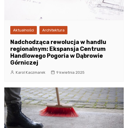
Aktualności
Architektura
Nadchodząca rewolucja w handlu
regionalnym: Ekspansja Centrum
Handlowego Pogoria w Dąbrowie
Górniczej
Karol Kaczmarek
9 kwietnia 2025