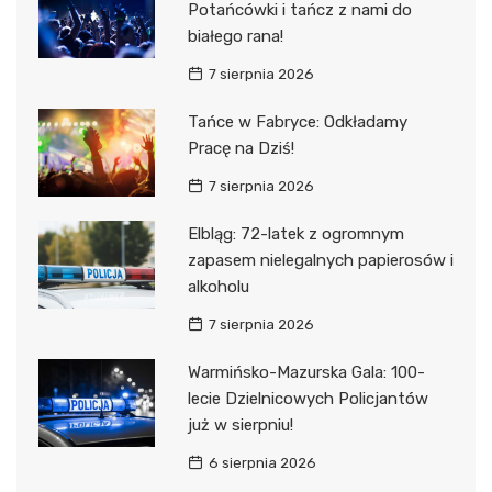
Potańcówki i tańcz z nami do
białego rana!
7 sierpnia 2026
Tańce w Fabryce: Odkładamy
Pracę na Dziś!
7 sierpnia 2026
Elbląg: 72-latek z ogromnym
zapasem nielegalnych papierosów i
alkoholu
7 sierpnia 2026
Warmińsko-Mazurska Gala: 100-
lecie Dzielnicowych Policjantów
już w sierpniu!
6 sierpnia 2026