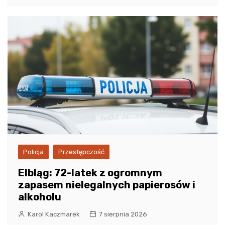
Policja
Przestępczość
Elbląg: 72-latek z ogromnym
zapasem nielegalnych papierosów i
alkoholu
Karol Kaczmarek
7 sierpnia 2026