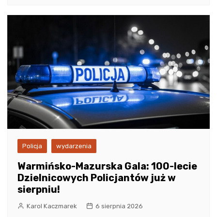
Policja
wydarzenia
Warmińsko-Mazurska Gala: 100-lecie
Dzielnicowych Policjantów już w
sierpniu!
Karol Kaczmarek
6 sierpnia 2026