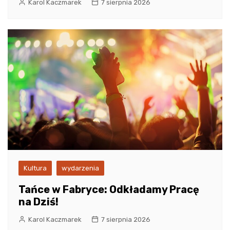
Karol Kaczmarek
7 sierpnia 2026
Kultura
wydarzenia
Tańce w Fabryce: Odkładamy Pracę
na Dziś!
Karol Kaczmarek
7 sierpnia 2026