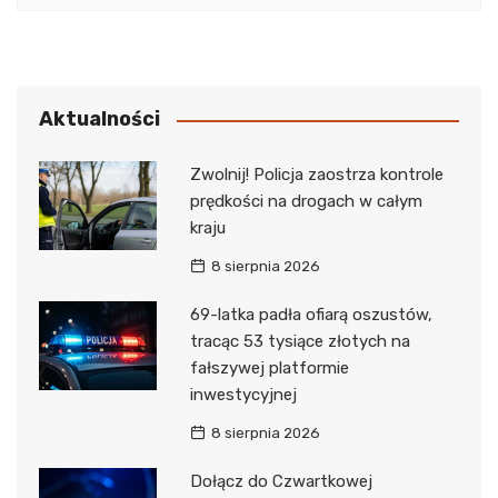
Aktualności
Zwolnij! Policja zaostrza kontrole
prędkości na drogach w całym
kraju
8 sierpnia 2026
69-latka padła ofiarą oszustów,
tracąc 53 tysiące złotych na
fałszywej platformie
inwestycyjnej
8 sierpnia 2026
Dołącz do Czwartkowej