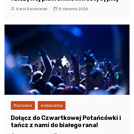
Karol Kaczmarek
8 sierpnia 2026
Rozrywka
wydarzenia
Dołącz do Czwartkowej Potańcówki i
tańcz z nami do białego rana!