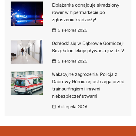
Elblążanka odnajduje skradziony
rower w hipermarkecie po
zgłoszeniu kradzieży!
6 sierpnia 2026
Ochłódź się w Dąbrowie Górniczej!
Bezpłatne lekcje pływania już dziś!
6 sierpnia 2026
Wakacyjne zagrożenia: Policja z
Dąbrowy Górniczej ostrzega przed
trainsurfingiem i innymi
niebezpieczeństwami
6 sierpnia 2026