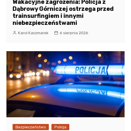
Wakacyjne zagrożenia: Policja z
Dąbrowy Górniczej ostrzega przed
trainsurfingiem i innymi
niebezpieczeństwami
Karol Kaczmarek
6 sierpnia 2026
Bezpieczeństwo
Policja