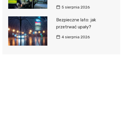
5 sierpnia 2026
Bezpieczne lato: jak
przetrwać upały?
4 sierpnia 2026