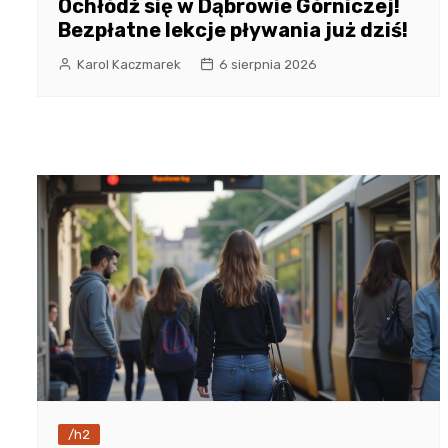
Ochłódź się w Dąbrowie Górniczej!
Bezpłatne lekcje pływania już dziś!
Karol Kaczmarek
6 sierpnia 2026
/h2