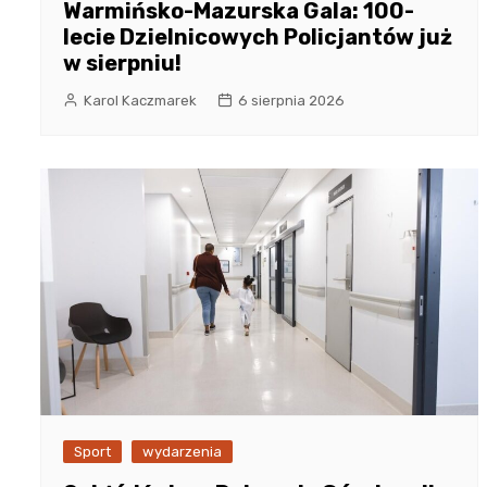
Warmińsko-Mazurska Gala: 100-
lecie Dzielnicowych Policjantów już
w sierpniu!
Karol Kaczmarek
6 sierpnia 2026
Sport
wydarzenia