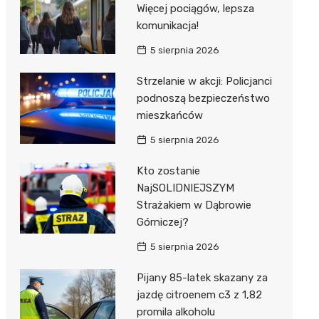
Więcej pociągów, lepsza
komunikacja!
5 sierpnia 2026
Strzelanie w akcji: Policjanci
podnoszą bezpieczeństwo
mieszkańców
5 sierpnia 2026
Kto zostanie
NajSOLIDNIEJSZYM
Strażakiem w Dąbrowie
Górniczej?
5 sierpnia 2026
Pijany 85-latek skazany za
jazdę citroenem c3 z 1,82
promila alkoholu