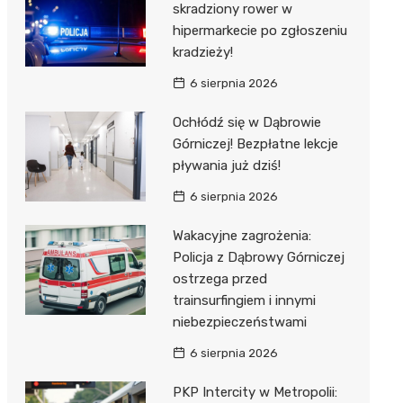
skradziony rower w
hipermarkecie po zgłoszeniu
kradzieży!
6 sierpnia 2026
Ochłódź się w Dąbrowie
Górniczej! Bezpłatne lekcje
pływania już dziś!
6 sierpnia 2026
Wakacyjne zagrożenia:
Policja z Dąbrowy Górniczej
ostrzega przed
trainsurfingiem i innymi
niebezpieczeństwami
6 sierpnia 2026
PKP Intercity w Metropolii: