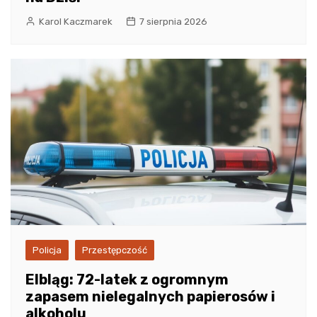
Karol Kaczmarek
7 sierpnia 2026
Policja
Przestępczość
Elbląg: 72-latek z ogromnym
zapasem nielegalnych papierosów i
alkoholu