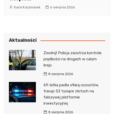
Karol Kaczmarek
6 sierpnia 2026
Aktualności
Zwolnij! Policja zaostrza kontrole
prędkości na drogach w całym
kraju
8 sierpnia 2026
69-latka padła ofiarą oszustów,
tracąc 53 tysiące złotych na
fałszywej platformie
inwestycyjnej
8 sierpnia 2026