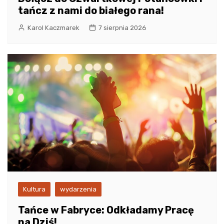
tańcz z nami do białego rana!
Karol Kaczmarek
7 sierpnia 2026
Kultura
wydarzenia
Tańce w Fabryce: Odkładamy Pracę
na Dziś!