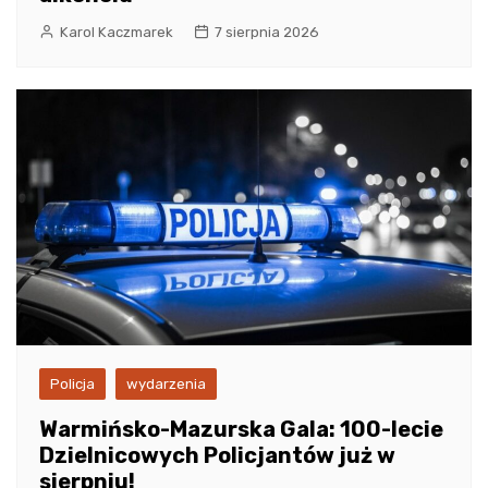
Karol Kaczmarek
7 sierpnia 2026
Policja
wydarzenia
Warmińsko-Mazurska Gala: 100-lecie
Dzielnicowych Policjantów już w
sierpniu!