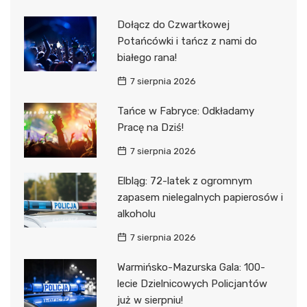
Dołącz do Czwartkowej
Potańcówki i tańcz z nami do
białego rana!
7 sierpnia 2026
Tańce w Fabryce: Odkładamy
Pracę na Dziś!
7 sierpnia 2026
Elbląg: 72-latek z ogromnym
zapasem nielegalnych papierosów i
alkoholu
7 sierpnia 2026
Warmińsko-Mazurska Gala: 100-
lecie Dzielnicowych Policjantów
już w sierpniu!