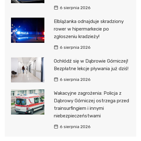
6 sierpnia 2026
Elblążanka odnajduje skradziony
rower w hipermarkecie po
zgłoszeniu kradzieży!
6 sierpnia 2026
Ochłódź się w Dąbrowie Górniczej!
Bezpłatne lekcje pływania już dziś!
6 sierpnia 2026
Wakacyjne zagrożenia: Policja z
Dąbrowy Górniczej ostrzega przed
trainsurfingiem i innymi
niebezpieczeństwami
6 sierpnia 2026