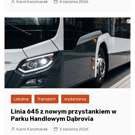
Karol Kaczmarek
4 sierpnia 2026
Lokalne
Transport
wydarzenia
Linia 645 z nowym przystankiem w
Parku Handlowym Dąbrovia
Karol Kaczmarek
3 sierpnia 2026