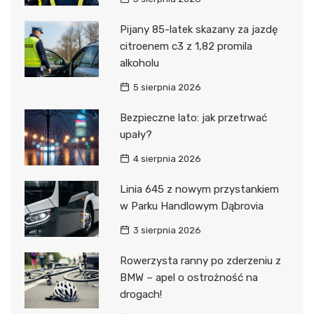
Pijany 85-latek skazany za jazdę
citroenem c3 z 1,82 promila
alkoholu
5 sierpnia 2026
Bezpieczne lato: jak przetrwać
upały?
4 sierpnia 2026
Linia 645 z nowym przystankiem
w Parku Handlowym Dąbrovia
3 sierpnia 2026
Rowerzysta ranny po zderzeniu z
BMW – apel o ostrożność na
drogach!