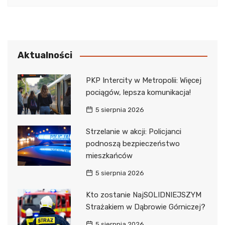
Aktualności
PKP Intercity w Metropolii: Więcej
pociągów, lepsza komunikacja!
5 sierpnia 2026
Strzelanie w akcji: Policjanci
podnoszą bezpieczeństwo
mieszkańców
5 sierpnia 2026
Kto zostanie NajSOLIDNIEJSZYM
Strażakiem w Dąbrowie Górniczej?
5 sierpnia 2026