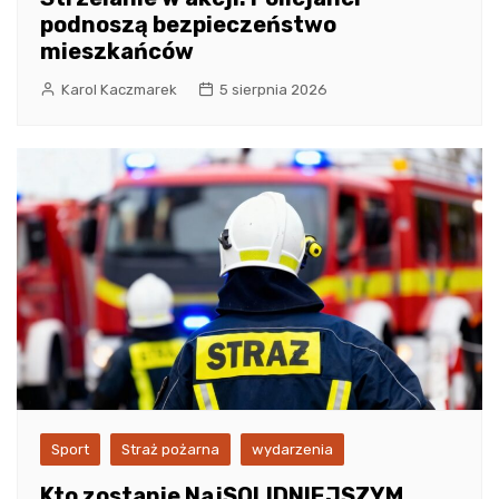
podnoszą bezpieczeństwo
mieszkańców
Karol Kaczmarek
5 sierpnia 2026
Sport
Straż pożarna
wydarzenia
Kto zostanie NajSOLIDNIEJSZYM