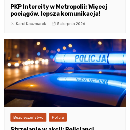
PKP Intercity w Metropolii: Więcej
pociągów, lepsza komunikacja!
Karol Kaczmarek
5 sierpnia 2026
Bezpieczeństwo
Policja
Strzelanie w akcji: Policjanci