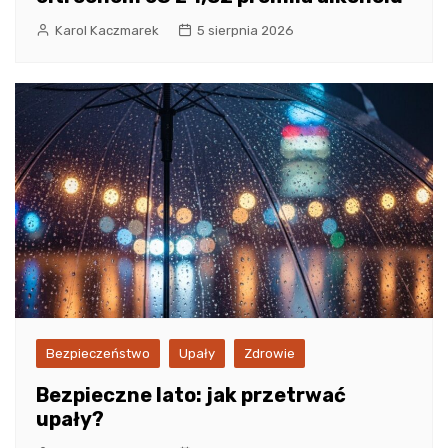
Karol Kaczmarek
5 sierpnia 2026
Bezpieczeństwo
Upały
Zdrowie
Bezpieczne lato: jak przetrwać
upały?