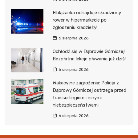
Elblążanka odnajduje skradziony
rower w hipermarkecie po
zgłoszeniu kradzieży!
6 sierpnia 2026
Ochłódź się w Dąbrowie Górniczej!
Bezpłatne lekcje pływania już dziś!
6 sierpnia 2026
Wakacyjne zagrożenia: Policja z
Dąbrowy Górniczej ostrzega przed
trainsurfingiem i innymi
niebezpieczeństwami
6 sierpnia 2026