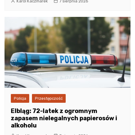
Karol Kaczmarek
7 sierpnia 2026
Policja
Przestępczość
Elbląg: 72-latek z ogromnym
zapasem nielegalnych papierosów i
alkoholu