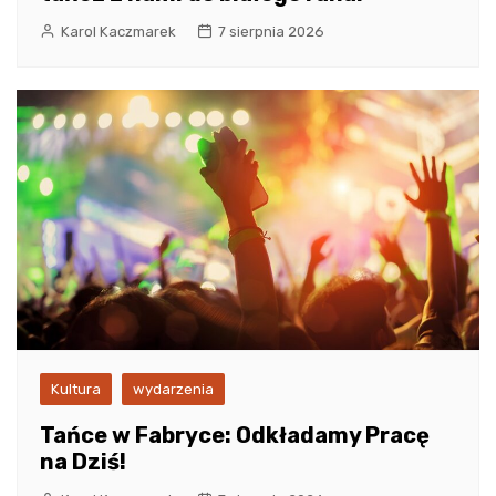
Karol Kaczmarek
7 sierpnia 2026
Kultura
wydarzenia
Tańce w Fabryce: Odkładamy Pracę
na Dziś!