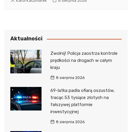
Karol Kaczmarek
6 sierpnia 2026
Aktualności
Zwolnij! Policja zaostrza kontrole
prędkości na drogach w całym
kraju
8 sierpnia 2026
69-latka padła ofiarą oszustów,
tracąc 53 tysiące złotych na
fałszywej platformie
inwestycyjnej
8 sierpnia 2026