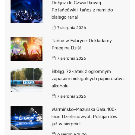
Dołącz do Czwartkowej
Potańcówki i tańcz z nami do
białego rana!
7 sierpnia 2026
Tańce w Fabryce: Odkładamy
Pracę na Dziś!
7 sierpnia 2026
Elbląg: 72-latek z ogromnym
zapasem nielegalnych papierosów i
alkoholu
7 sierpnia 2026
Warmińsko-Mazurska Gala: 100-
lecie Dzielnicowych Policjantów
już w sierpniu!
6 sierpnia 2026