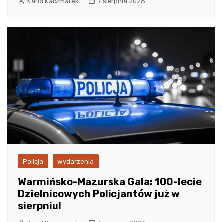
Karol Kaczmarek
7 sierpnia 2026
Policja
wydarzenia
Warmińsko-Mazurska Gala: 100-lecie
Dzielnicowych Policjantów już w
sierpniu!