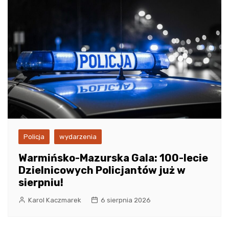
Policja
wydarzenia
Warmińsko-Mazurska Gala: 100-lecie
Dzielnicowych Policjantów już w
sierpniu!
Karol Kaczmarek
6 sierpnia 2026