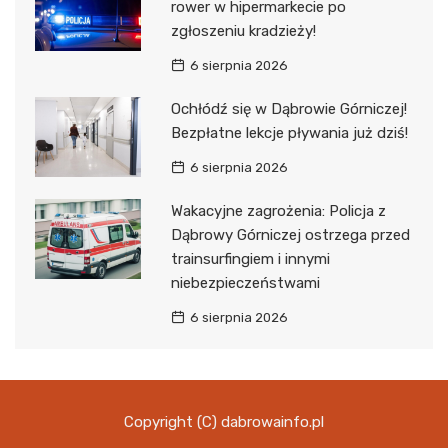
rower w hipermarkecie po
zgłoszeniu kradzieży!
6 sierpnia 2026
Ochłódź się w Dąbrowie Górniczej!
Bezpłatne lekcje pływania już dziś!
6 sierpnia 2026
Wakacyjne zagrożenia: Policja z
Dąbrowy Górniczej ostrzega przed
trainsurfingiem i innymi
niebezpieczeństwami
6 sierpnia 2026
Copyright (C) dabrowainfo.pl