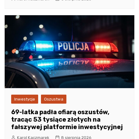
Inwestycje
Oszustwa
69-latka padła ofiarą oszustów,
tracąc 53 tysiące złotych na
fałszywej platformie inwestycyjnej
Karol Kaczmarek
8 sierpnia 2026