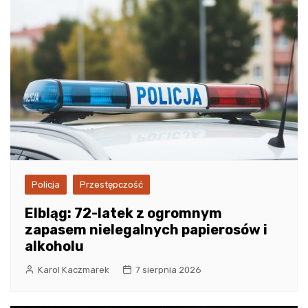
Policja
Przestępczość
Elbląg: 72-latek z ogromnym
zapasem nielegalnych papierosów i
alkoholu
Karol Kaczmarek
7 sierpnia 2026