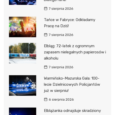
7 sierpnia 2026
Tańce w Fabryce: Odkładamy
Pracę na Dziś!
7 sierpnia 2026
Elbląg: 72-latek z ogromnym
zapasem nielegalnych papierosów i
alkoholu
7 sierpnia 2026
Warmińsko-Mazurska Gala: 100-
lecie Dzielnicowych Policjantów
już w sierpniu!
6 sierpnia 2026
Elblążanka odnajduje skradziony