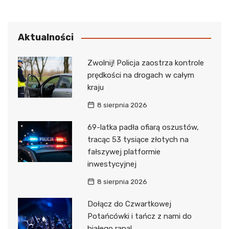
Aktualności
Zwolnij! Policja zaostrza kontrole
prędkości na drogach w całym
kraju
8 sierpnia 2026
69-latka padła ofiarą oszustów,
tracąc 53 tysiące złotych na
fałszywej platformie
inwestycyjnej
8 sierpnia 2026
Dołącz do Czwartkowej
Potańcówki i tańcz z nami do
białego rana!