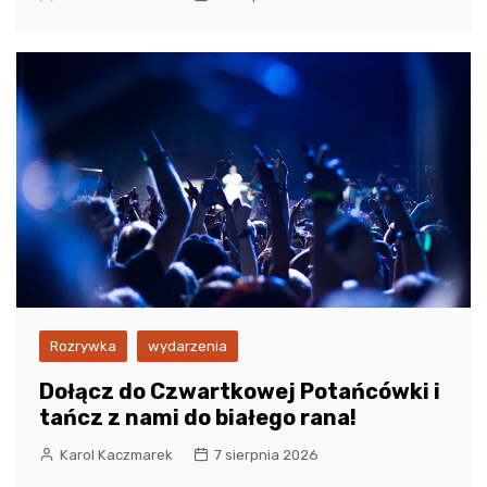
Rozrywka
wydarzenia
Dołącz do Czwartkowej Potańcówki i
tańcz z nami do białego rana!
Karol Kaczmarek
7 sierpnia 2026