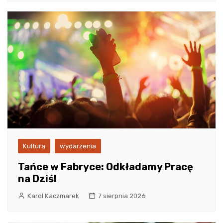
Kultura
wydarzenia
Tańce w Fabryce: Odkładamy Pracę
na Dziś!
Karol Kaczmarek
7 sierpnia 2026