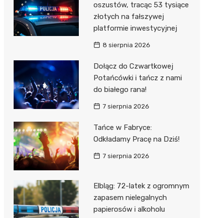
oszustów, tracąc 53 tysiące
złotych na fałszywej
platformie inwestycyjnej
8 sierpnia 2026
Dołącz do Czwartkowej
Potańcówki i tańcz z nami
do białego rana!
7 sierpnia 2026
Tańce w Fabryce:
Odkładamy Pracę na Dziś!
7 sierpnia 2026
Elbląg: 72-latek z ogromnym
zapasem nielegalnych
papierosów i alkoholu