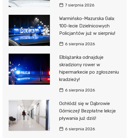
7 sierpnia 2026
Warmińsko-Mazurska Gala:
100-lecie Dzielnicowych
Policjantów już w sierpniu!
6 sierpnia 2026
Elblążanka odnajduje
skradziony rower w
hipermarkecie po zgłoszeniu
kradzieży!
6 sierpnia 2026
Ochłódź się w Dąbrowie
Górniczej! Bezpłatne lekcje
pływania już dziś!
6 sierpnia 2026