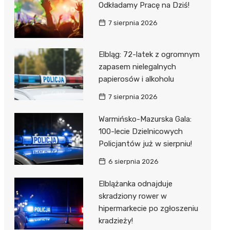
Odkładamy Pracę na Dziś!
7 sierpnia 2026
Elbląg: 72-latek z ogromnym
zapasem nielegalnych
papierosów i alkoholu
7 sierpnia 2026
Warmińsko-Mazurska Gala:
100-lecie Dzielnicowych
Policjantów już w sierpniu!
6 sierpnia 2026
Elblążanka odnajduje
skradziony rower w
hipermarkecie po zgłoszeniu
kradzieży!