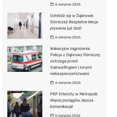
6 sierpnia 2026
Ochłódź się w Dąbrowie
Górniczej! Bezpłatne lekcje
pływania już dziś!
6 sierpnia 2026
Wakacyjne zagrożenia:
Policja z Dąbrowy Górniczej
ostrzega przed
trainsurfingiem i innymi
niebezpieczeństwami
6 sierpnia 2026
PKP Intercity w Metropolii:
Więcej pociągów, lepsza
komunikacja!
5 sierpnia 2026