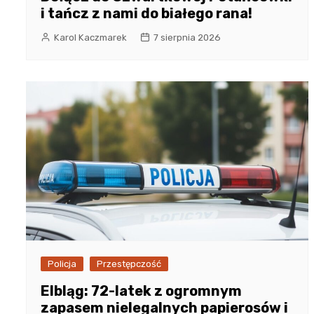
i tańcz z nami do białego rana!
Karol Kaczmarek
7 sierpnia 2026
Policja
Przestępczość
Elbląg: 72-latek z ogromnym
zapasem nielegalnych papierosów i