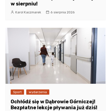
w sierpniu!
Karol Kaczmarek
6 sierpnia 2026
Sport
wydarzenia
Ochłódź się w Dąbrowie Górniczej!
Bezpłatne lekcje pływania już dziś!