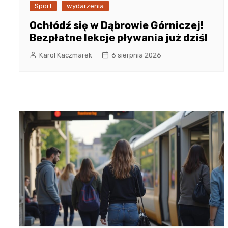
Sport
wydarzenia
Ochłódź się w Dąbrowie Górniczej!
Bezpłatne lekcje pływania już dziś!
Karol Kaczmarek
6 sierpnia 2026