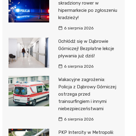
skradziony rower w
hipermarkecie po zgłoszeniu
kradzieży!
6 sierpnia 2026
Ochłódź się w Dąbrowie
Górniczej! Bezpłatne lekcje
pływania już dziś!
6 sierpnia 2026
Wakacyjne zagrożenia:
Policja z Dąbrowy Górniczej
ostrzega przed
trainsurfingiem i innymi
niebezpieczeństwami
6 sierpnia 2026
PKP Intercity w Metropolii: