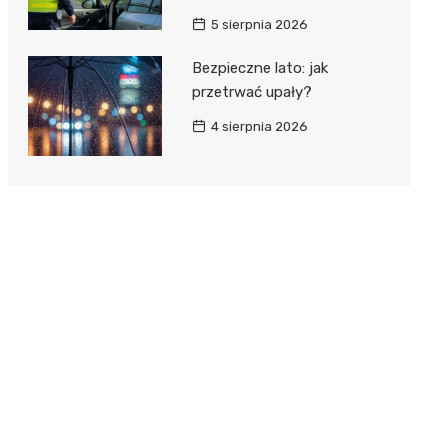
5 sierpnia 2026
Bezpieczne lato: jak
przetrwać upały?
4 sierpnia 2026