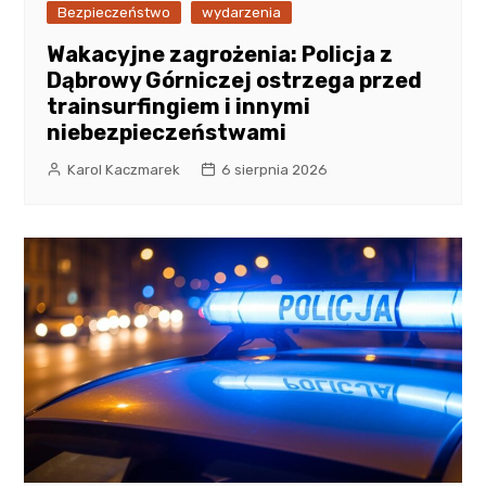
Bezpieczeństwo
wydarzenia
Wakacyjne zagrożenia: Policja z
Dąbrowy Górniczej ostrzega przed
trainsurfingiem i innymi
niebezpieczeństwami
Karol Kaczmarek
6 sierpnia 2026