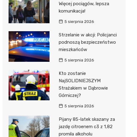
Więcej pociągów, lepsza
komunikacja!
5 sierpnia 2026
Strzelanie w akcji: Policjanci
podnoszą bezpieczeństwo
mieszkańców
5 sierpnia 2026
Kto zostanie
NajSOLIDNIEJSZYM
Strażakiem w Dąbrowie
Górniczej?
5 sierpnia 2026
Pijany 85-latek skazany za
jazdę citroenem c3 z 1,82
promila alkoholu