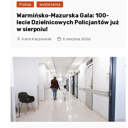
Policja
wydarzenia
Warmińsko-Mazurska Gala: 100-
lecie Dzielnicowych Policjantów już
w sierpniu!
Karol Kaczmarek
6 sierpnia 2026