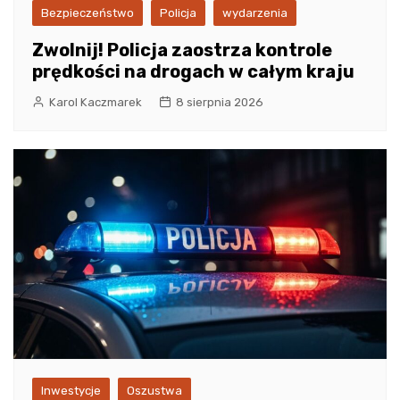
Bezpieczeństwo
Policja
wydarzenia
Zwolnij! Policja zaostrza kontrole
prędkości na drogach w całym kraju
Karol Kaczmarek
8 sierpnia 2026
Inwestycje
Oszustwa