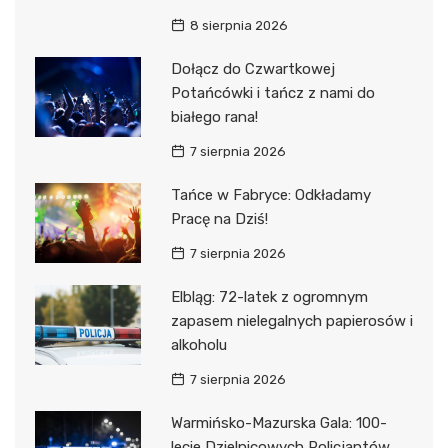
8 sierpnia 2026
Dołącz do Czwartkowej
Potańcówki i tańcz z nami do
białego rana!
7 sierpnia 2026
Tańce w Fabryce: Odkładamy
Pracę na Dziś!
7 sierpnia 2026
Elbląg: 72-latek z ogromnym
zapasem nielegalnych papierosów i
alkoholu
7 sierpnia 2026
Warmińsko-Mazurska Gala: 100-
lecie Dzielnicowych Policjantów