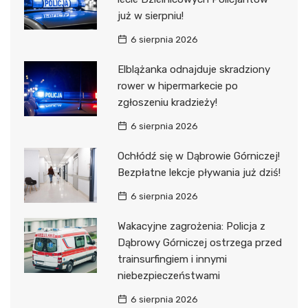
już w sierpniu!
6 sierpnia 2026
Elblążanka odnajduje skradziony
rower w hipermarkecie po
zgłoszeniu kradzieży!
6 sierpnia 2026
Ochłódź się w Dąbrowie Górniczej!
Bezpłatne lekcje pływania już dziś!
6 sierpnia 2026
Wakacyjne zagrożenia: Policja z
Dąbrowy Górniczej ostrzega przed
trainsurfingiem i innymi
niebezpieczeństwami
6 sierpnia 2026