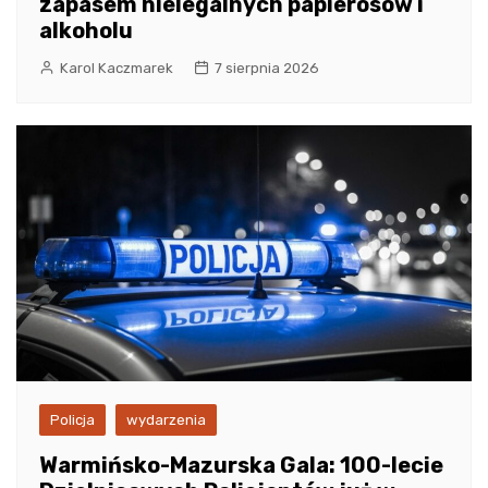
zapasem nielegalnych papierosów i
alkoholu
Karol Kaczmarek
7 sierpnia 2026
Policja
wydarzenia
Warmińsko-Mazurska Gala: 100-lecie