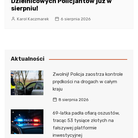
Dzielnicowych Policjantów już w
sierpniu!
Karol Kaczmarek
6 sierpnia 2026
Aktualności
Zwolnij! Policja zaostrza kontrole
prędkości na drogach w całym
kraju
8 sierpnia 2026
69-latka padła ofiarą oszustów,
tracąc 53 tysiące złotych na
fałszywej platformie
inwestycyjnej