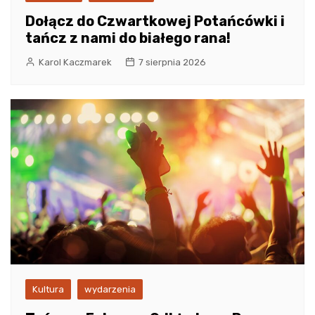
Dołącz do Czwartkowej Potańcówki i
tańcz z nami do białego rana!
Karol Kaczmarek
7 sierpnia 2026
Kultura
wydarzenia