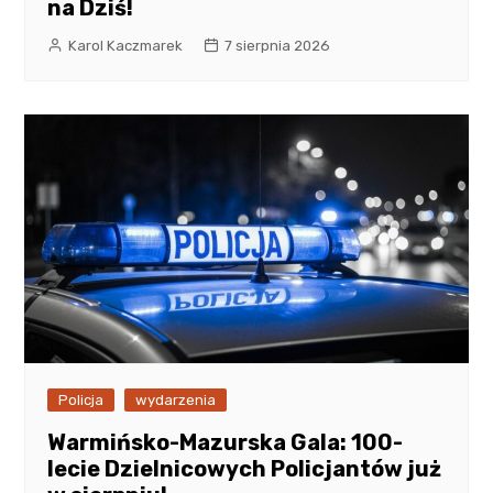
na Dziś!
Karol Kaczmarek
7 sierpnia 2026
Policja
wydarzenia
Warmińsko-Mazurska Gala: 100-
lecie Dzielnicowych Policjantów już