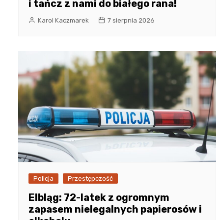
i tańcz z nami do białego rana!
Karol Kaczmarek
7 sierpnia 2026
Policja
Przestępczość
Elbląg: 72-latek z ogromnym
zapasem nielegalnych papierosów i