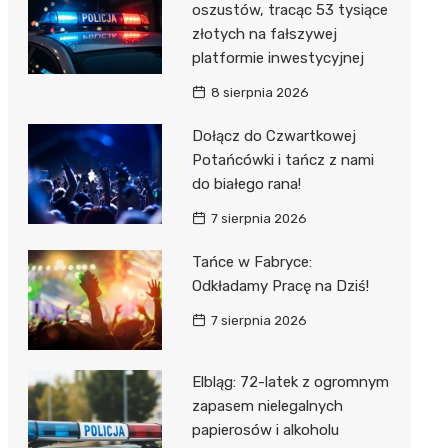
oszustów, tracąc 53 tysiące
złotych na fałszywej
platformie inwestycyjnej
8 sierpnia 2026
Dołącz do Czwartkowej
Potańcówki i tańcz z nami
do białego rana!
7 sierpnia 2026
Tańce w Fabryce:
Odkładamy Pracę na Dziś!
7 sierpnia 2026
Elbląg: 72-latek z ogromnym
zapasem nielegalnych
papierosów i alkoholu