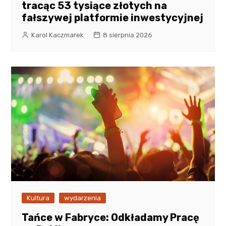
tracąc 53 tysiące złotych na
fałszywej platformie inwestycyjnej
Karol Kaczmarek
8 sierpnia 2026
Kultura
wydarzenia
Tańce w Fabryce: Odkładamy Pracę