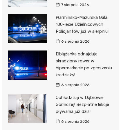
7 sierpnia 2026
Warmińsko-Mazurska Gala:
100-lecie Dzielnicowych
Policjantów już w sierpniu!
6 sierpnia 2026
Elblążanka odnajduje
skradziony rower w
hipermarkecie po zgłoszeniu
kradzieży!
6 sierpnia 2026
Ochłódź się w Dąbrowie
Górniczej! Bezpłatne lekcje
pływania już dziś!
6 sierpnia 2026