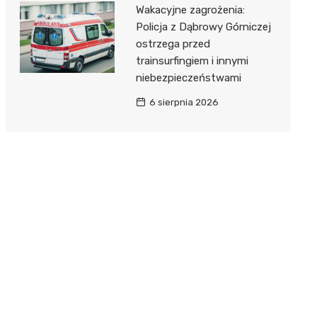
Wakacyjne zagrożenia:
Policja z Dąbrowy Górniczej
ostrzega przed
trainsurfingiem i innymi
niebezpieczeństwami
6 sierpnia 2026