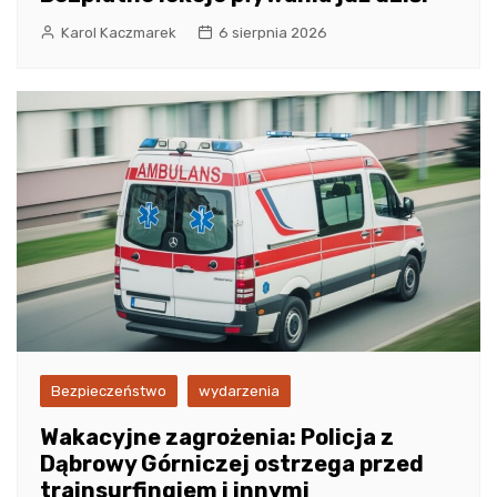
Karol Kaczmarek
6 sierpnia 2026
Bezpieczeństwo
wydarzenia
Wakacyjne zagrożenia: Policja z
Dąbrowy Górniczej ostrzega przed
trainsurfingiem i innymi