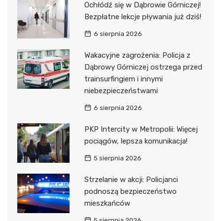
Ochłódź się w Dąbrowie Górniczej!
Bezpłatne lekcje pływania już dziś!
6 sierpnia 2026
Wakacyjne zagrożenia: Policja z
Dąbrowy Górniczej ostrzega przed
trainsurfingiem i innymi
niebezpieczeństwami
6 sierpnia 2026
PKP Intercity w Metropolii: Więcej
pociągów, lepsza komunikacja!
5 sierpnia 2026
Strzelanie w akcji: Policjanci
podnoszą bezpieczeństwo
mieszkańców
5 sierpnia 2026