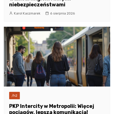
niebezpieczeństwami
Karol Kaczmarek
6 sierpnia 2026
/h2
PKP Intercity w Metropolii: Więcej
pociągów, lepsza komunikacja!