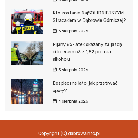
Kto zostanie NajSOLIDNIEJSZYM
Strażakiem w Dąbrowie Górniczej?
5 sierpnia 2026
Pijany 85-latek skazany za jazdę
citroenem c3 z 1,82 promila
alkoholu
5 sierpnia 2026
Bezpieczne lato: jak przetrwać
upały?
4 sierpnia 2026
Copyright (C) dabrowainfo.pl