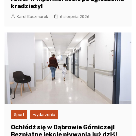
kradzieży!
Karol Kaczmarek
6 sierpnia 2026
Sport
wydarzenia
Ochłódź się w Dąbrowie Górniczej!
Bezpłatne lekcje pływania już dziś!