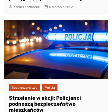
Karol Kaczmarek
5 sierpnia 2026
Bezpieczeństwo
Policja
Strzelanie w akcji: Policjanci
podnoszą bezpieczeństwo
mieszkańców