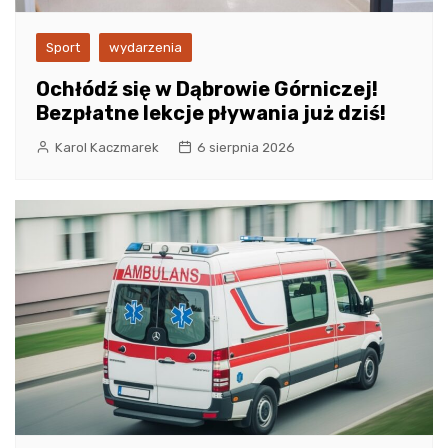
Sport
wydarzenia
Ochłódź się w Dąbrowie Górniczej!
Bezpłatne lekcje pływania już dziś!
Karol Kaczmarek
6 sierpnia 2026