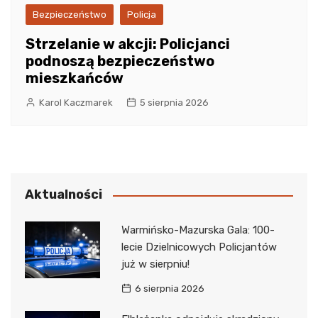
Bezpieczeństwo
Policja
Strzelanie w akcji: Policjanci
podnoszą bezpieczeństwo
mieszkańców
Karol Kaczmarek
5 sierpnia 2026
Aktualności
Warmińsko-Mazurska Gala: 100-
lecie Dzielnicowych Policjantów
już w sierpniu!
6 sierpnia 2026