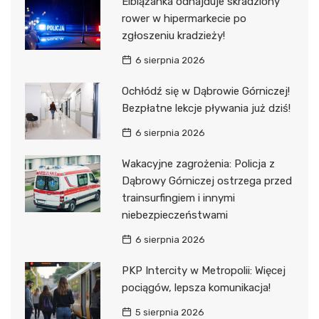
Elblążanka odnajduje skradziony
rower w hipermarkecie po
zgłoszeniu kradzieży!
6 sierpnia 2026
Ochłódź się w Dąbrowie Górniczej!
Bezpłatne lekcje pływania już dziś!
6 sierpnia 2026
Wakacyjne zagrożenia: Policja z
Dąbrowy Górniczej ostrzega przed
trainsurfingiem i innymi
niebezpieczeństwami
6 sierpnia 2026
PKP Intercity w Metropolii: Więcej
pociągów, lepsza komunikacja!
5 sierpnia 2026