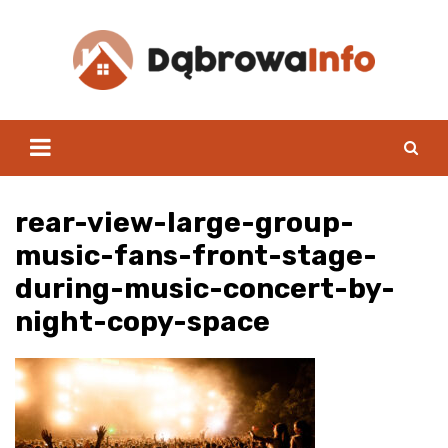
Skip
to
content
rear-view-large-group-
music-fans-front-stage-
during-music-concert-by-
night-copy-space