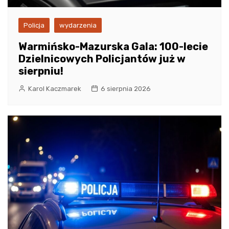
Policja
wydarzenia
Warmińsko-Mazurska Gala: 100-lecie
Dzielnicowych Policjantów już w
sierpniu!
Karol Kaczmarek
6 sierpnia 2026