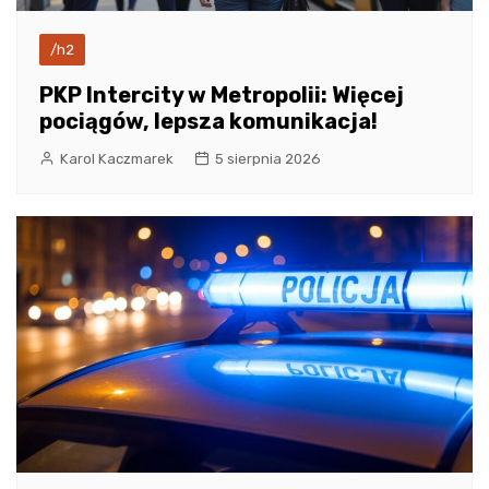
/h2
PKP Intercity w Metropolii: Więcej
pociągów, lepsza komunikacja!
Karol Kaczmarek
5 sierpnia 2026