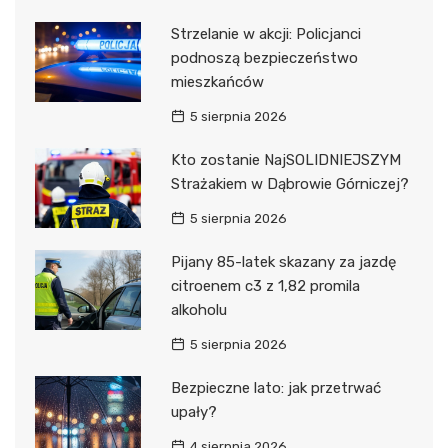
Strzelanie w akcji: Policjanci
podnoszą bezpieczeństwo
mieszkańców
5 sierpnia 2026
Kto zostanie NajSOLIDNIEJSZYM
Strażakiem w Dąbrowie Górniczej?
5 sierpnia 2026
Pijany 85-latek skazany za jazdę
citroenem c3 z 1,82 promila
alkoholu
5 sierpnia 2026
Bezpieczne lato: jak przetrwać
upały?
4 sierpnia 2026