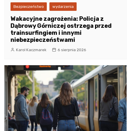
Bezpieczeństwo
wydarzenia
Wakacyjne zagrożenia: Policja z
Dąbrowy Górniczej ostrzega przed
trainsurfingiem i innymi
niebezpieczeństwami
Karol Kaczmarek
6 sierpnia 2026