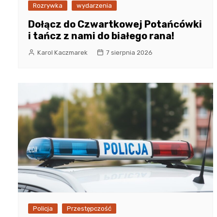
Rozrywka
wydarzenia
Dołącz do Czwartkowej Potańcówki
i tańcz z nami do białego rana!
Karol Kaczmarek
7 sierpnia 2026
Policja
Przestępczość