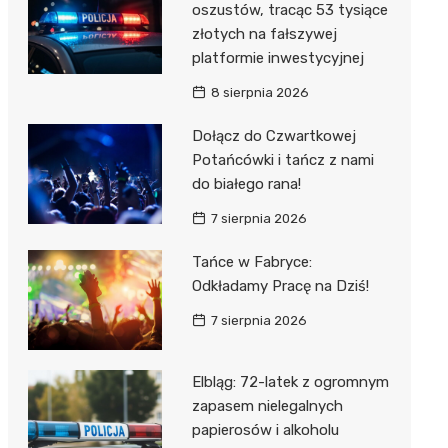
oszustów, tracąc 53 tysiące
złotych na fałszywej
platformie inwestycyjnej
8 sierpnia 2026
Dołącz do Czwartkowej
Potańcówki i tańcz z nami
do białego rana!
7 sierpnia 2026
Tańce w Fabryce:
Odkładamy Pracę na Dziś!
7 sierpnia 2026
Elbląg: 72-latek z ogromnym
zapasem nielegalnych
papierosów i alkoholu