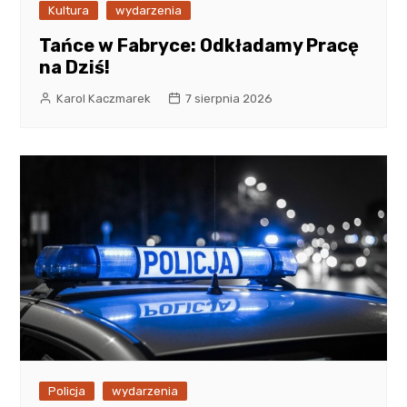
Kultura
wydarzenia
Tańce w Fabryce: Odkładamy Pracę
na Dziś!
Karol Kaczmarek
7 sierpnia 2026
Policja
wydarzenia