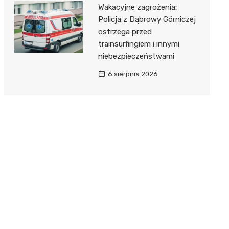
Wakacyjne zagrożenia:
Policja z Dąbrowy Górniczej
ostrzega przed
trainsurfingiem i innymi
niebezpieczeństwami
6 sierpnia 2026