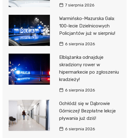
7 sierpnia 2026
Warmińsko-Mazurska Gala:
100-lecie Dzielnicowych
Policjantów już w sierpniu!
6 sierpnia 2026
Elblążanka odnajduje
skradziony rower w
hipermarkecie po zgłoszeniu
kradzieży!
6 sierpnia 2026
Ochłódź się w Dąbrowie
Górniczej! Bezpłatne lekcje
pływania już dziś!
6 sierpnia 2026