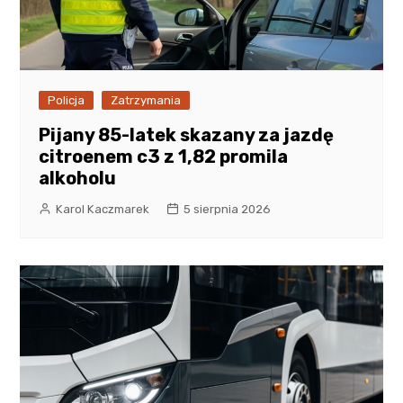
Policja
Zatrzymania
Pijany 85-latek skazany za jazdę
citroenem c3 z 1,82 promila
alkoholu
Karol Kaczmarek
5 sierpnia 2026