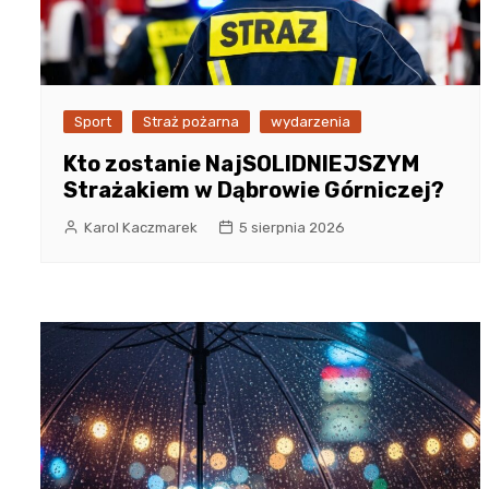
Sport
Straż pożarna
wydarzenia
Kto zostanie NajSOLIDNIEJSZYM
Strażakiem w Dąbrowie Górniczej?
Karol Kaczmarek
5 sierpnia 2026