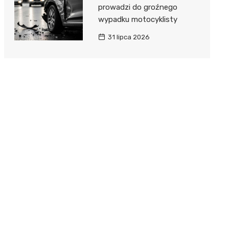
prowadzi do groźnego
wypadku motocyklisty
31 lipca 2026