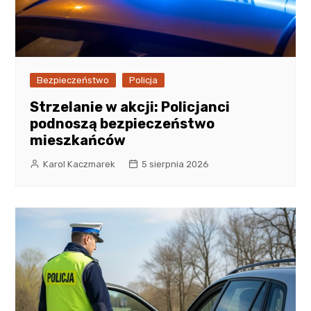
Bezpieczeństwo
Policja
Strzelanie w akcji: Policjanci
podnoszą bezpieczeństwo
mieszkańców
Karol Kaczmarek
5 sierpnia 2026