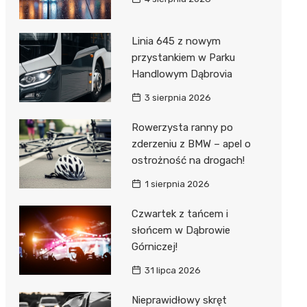
Linia 645 z nowym
przystankiem w Parku
Handlowym Dąbrovia
3 sierpnia 2026
Rowerzysta ranny po
zderzeniu z BMW – apel o
ostrożność na drogach!
1 sierpnia 2026
Czwartek z tańcem i
słońcem w Dąbrowie
Górniczej!
31 lipca 2026
Nieprawidłowy skręt