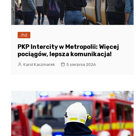
/h2
PKP Intercity w Metropolii: Więcej
pociągów, lepsza komunikacja!
Karol Kaczmarek
5 sierpnia 2026