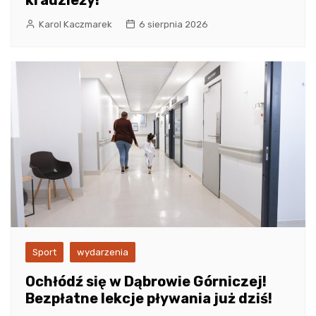
Karol Kaczmarek
6 sierpnia 2026
Sport
wydarzenia
Ochłódź się w Dąbrowie Górniczej!
Bezpłatne lekcje pływania już dziś!