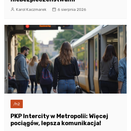
Karol Kaczmarek
6 sierpnia 2026
/h2
PKP Intercity w Metropolii: Więcej
pociągów, lepsza komunikacja!