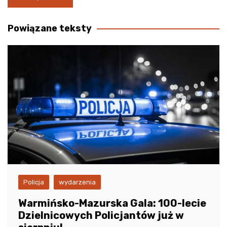
wpisu
Powiązane teksty
Policja
wydarzenia
Warmińsko-Mazurska Gala: 100-lecie
Dzielnicowych Policjantów już w