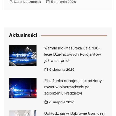
Karol Kaczmarek
5 sierpnia 2026
Aktualności
Warmińsko-Mazurska Gala: 100-
lecie Dzielnicowych Policjantów
już w sierpniu!
6 sierpnia 2026
Elblążanka odnajduje skradziony
rower w hipermarkecie po
zgłoszeniu kradzieży!
6 sierpnia 2026
Ochłódź się w Dąbrowie Górniczej!