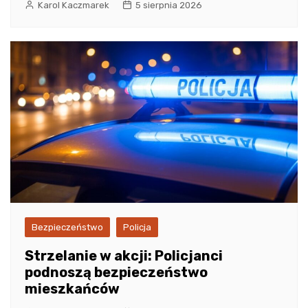
Karol Kaczmarek
5 sierpnia 2026
Bezpieczeństwo
Policja
Strzelanie w akcji: Policjanci
podnoszą bezpieczeństwo
mieszkańców