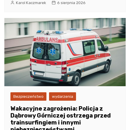
Karol Kaczmarek
6 sierpnia 2026
Bezpieczeństwo
wydarzenia
Wakacyjne zagrożenia: Policja z
Dąbrowy Górniczej ostrzega przed
trainsurfingiem i innymi
niebezpieczeństwami