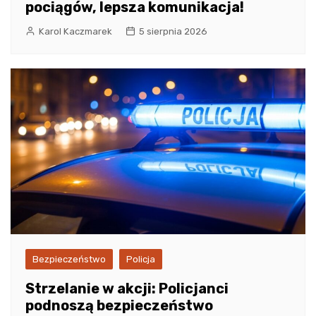
pociągów, lepsza komunikacja!
Karol Kaczmarek
5 sierpnia 2026
Bezpieczeństwo
Policja
Strzelanie w akcji: Policjanci
podnoszą bezpieczeństwo