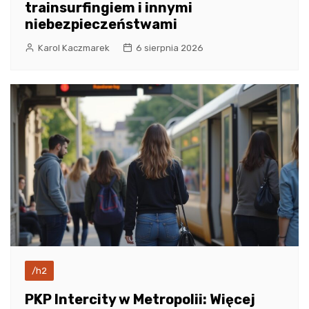
trainsurfingiem i innymi
niebezpieczeństwami
Karol Kaczmarek
6 sierpnia 2026
/h2
PKP Intercity w Metropolii: Więcej