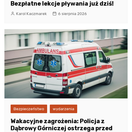
Bezpłatne lekcje pływania już dziś!
Karol Kaczmarek
6 sierpnia 2026
Bezpieczeństwo
wydarzenia
Wakacyjne zagrożenia: Policja z
Dąbrowy Górniczej ostrzega przed