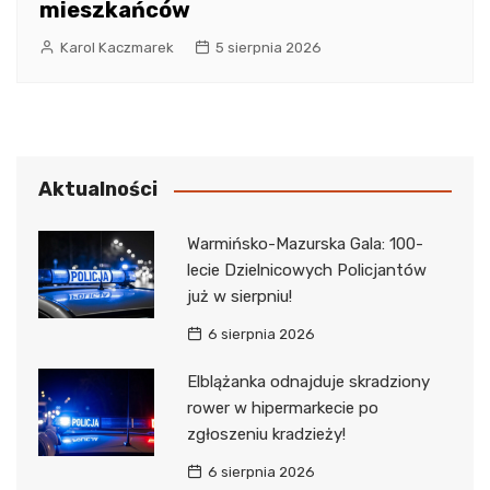
mieszkańców
Karol Kaczmarek
5 sierpnia 2026
Aktualności
Warmińsko-Mazurska Gala: 100-
lecie Dzielnicowych Policjantów
już w sierpniu!
6 sierpnia 2026
Elblążanka odnajduje skradziony
rower w hipermarkecie po
zgłoszeniu kradzieży!
6 sierpnia 2026