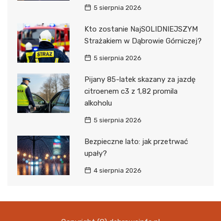
5 sierpnia 2026
Kto zostanie NajSOLIDNIEJSZYM
Strażakiem w Dąbrowie Górniczej?
5 sierpnia 2026
Pijany 85-latek skazany za jazdę
citroenem c3 z 1,82 promila
alkoholu
5 sierpnia 2026
Bezpieczne lato: jak przetrwać
upały?
4 sierpnia 2026