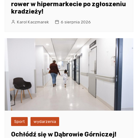
rower w hipermarkecie po zgłoszeniu
kradzieży!
Karol Kaczmarek
6 sierpnia 2026
Sport
wydarzenia
Ochłódź się w Dąbrowie Górniczej!