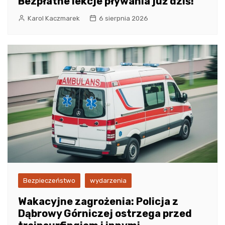
Bezpłatne lekcje pływania już dziś!
Karol Kaczmarek
6 sierpnia 2026
Bezpieczeństwo
wydarzenia
Wakacyjne zagrożenia: Policja z
Dąbrowy Górniczej ostrzega przed