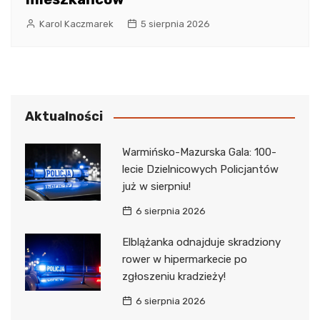
Karol Kaczmarek
5 sierpnia 2026
Aktualności
Warmińsko-Mazurska Gala: 100-
lecie Dzielnicowych Policjantów
już w sierpniu!
6 sierpnia 2026
Elblążanka odnajduje skradziony
rower w hipermarkecie po
zgłoszeniu kradzieży!
6 sierpnia 2026