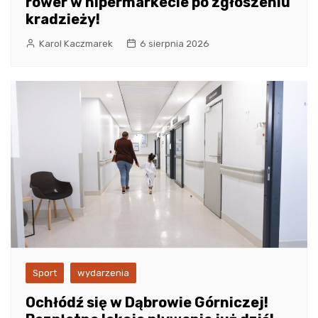
rower w hipermarkecie po zgłoszeniu
kradzieży!
Karol Kaczmarek
6 sierpnia 2026
Sport
wydarzenia
Ochłódź się w Dąbrowie Górniczej!