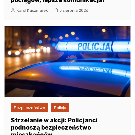
pociągów, lepsza komunikacja!
Karol Kaczmarek
5 sierpnia 2026
Bezpieczeństwo
Policja
Strzelanie w akcji: Policjanci
podnoszą bezpieczeństwo
mieszkańców