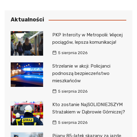
Aktualności
PKP Intercity w Metropolii: Więcej
pociągów, lepsza komunikacja!
5 sierpnia 2026
Strzelanie w akcji: Policjanci
podnoszą bezpieczeństwo
mieszkańców
5 sierpnia 2026
Kto zostanie NajSOLIDNIEJSZYM
Strażakiem w Dąbrowie Górniczej?
5 sierpnia 2026
Pijany 85-latek skazany za jazdę