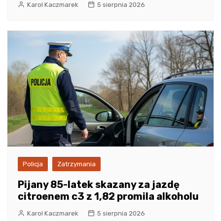
Karol Kaczmarek
5 sierpnia 2026
Policja
Zatrzymania
Pijany 85-latek skazany za jazdę
citroenem c3 z 1,82 promila alkoholu
Karol Kaczmarek
5 sierpnia 2026