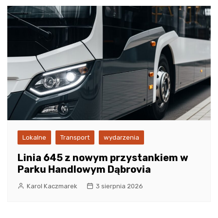
Lokalne
Transport
wydarzenia
Linia 645 z nowym przystankiem w
Parku Handlowym Dąbrovia
Karol Kaczmarek
3 sierpnia 2026