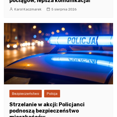
pociągów, lepsza komunikacja!
Karol Kaczmarek
5 sierpnia 2026
Bezpieczeństwo
Policja
Strzelanie w akcji: Policjanci
podnoszą bezpieczeństwo
mieszkańców