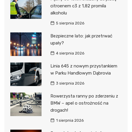
citroenem c3 z 1,82 promila
alkoholu
5 sierpnia 2026
Bezpieczne lato: jak przetrwać
upały?
4 sierpnia 2026
Linia 645 z nowym przystankiem
w Parku Handlowym Dąbrovia
3 sierpnia 2026
Rowerzysta ranny po zderzeniu z
BMW – apel o ostrożność na
drogach!
1 sierpnia 2026