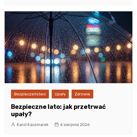
Bezpieczeństwo
Upały
Zdrowie
Bezpieczne lato: jak przetrwać
upały?
Karol Kaczmarek
4 sierpnia 2026