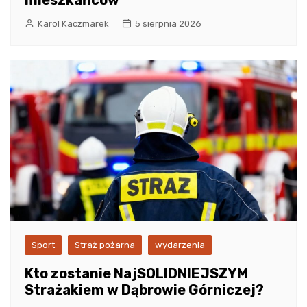
Karol Kaczmarek
5 sierpnia 2026
Sport
Straż pożarna
wydarzenia
Kto zostanie NajSOLIDNIEJSZYM
Strażakiem w Dąbrowie Górniczej?