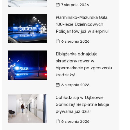
7 sierpnia 2026
Warmińsko-Mazurska Gala:
100-lecie Dzielnicowych
Policjantów już w sierpniu!
6 sierpnia 2026
Elblążanka odnajduje
skradziony rower w
hipermarkecie po zgłoszeniu
kradzieży!
6 sierpnia 2026
Ochłódź się w Dąbrowie
Górniczej! Bezpłatne lekcje
pływania już dziś!
6 sierpnia 2026