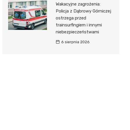
Wakacyjne zagrożenia:
Policja z Dąbrowy Górniczej
ostrzega przed
trainsurfingiem i innymi
niebezpieczeństwami
6 sierpnia 2026