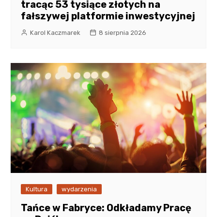
tracąc 53 tysiące złotych na
fałszywej platformie inwestycyjnej
Karol Kaczmarek
8 sierpnia 2026
Kultura
wydarzenia
Tańce w Fabryce: Odkładamy Pracę