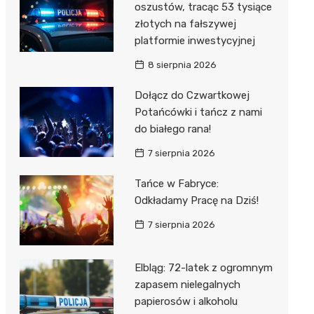
oszustów, tracąc 53 tysiące
złotych na fałszywej
platformie inwestycyjnej
8 sierpnia 2026
Dołącz do Czwartkowej
Potańcówki i tańcz z nami
do białego rana!
7 sierpnia 2026
Tańce w Fabryce:
Odkładamy Pracę na Dziś!
7 sierpnia 2026
Elbląg: 72-latek z ogromnym
zapasem nielegalnych
papierosów i alkoholu