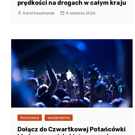
prędkości na drogach w całym kraju
Karol Kaczmarek
8 sierpnia 2026
Rozrywka
wydarzenia
Dołącz do Czwartkowej Potańcówki