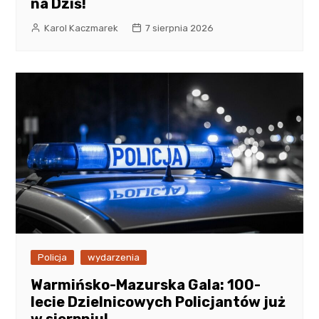
na Dziś!
Karol Kaczmarek
7 sierpnia 2026
Policja
wydarzenia
Warmińsko-Mazurska Gala: 100-
lecie Dzielnicowych Policjantów już