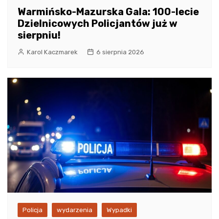
Warmińsko-Mazurska Gala: 100-lecie
Dzielnicowych Policjantów już w
sierpniu!
Karol Kaczmarek
6 sierpnia 2026
Policja
wydarzenia
Wypadki