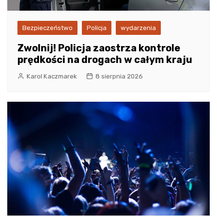
Bezpieczeństwo
Policja
wydarzenia
Zwolnij! Policja zaostrza kontrole
prędkości na drogach w całym kraju
Karol Kaczmarek
8 sierpnia 2026