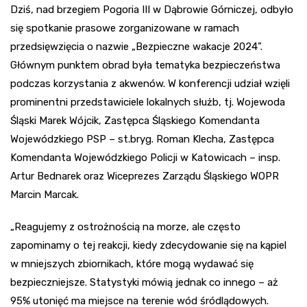
Dziś, nad brzegiem Pogoria III w Dąbrowie Górniczej, odbyło
się spotkanie prasowe zorganizowane w ramach
przedsięwzięcia o nazwie „Bezpieczne wakacje 2024”.
Głównym punktem obrad była tematyka bezpieczeństwa
podczas korzystania z akwenów. W konferencji udział wzięli
prominentni przedstawiciele lokalnych służb, tj. Wojewoda
Śląski Marek Wójcik, Zastępca Śląskiego Komendanta
Wojewódzkiego PSP – st.bryg. Roman Klecha, Zastępca
Komendanta Wojewódzkiego Policji w Katowicach – insp.
Artur Bednarek oraz Wiceprezes Zarządu Śląskiego WOPR
Marcin Marcak.
„Reagujemy z ostrożnością na morze, ale często
zapominamy o tej reakcji, kiedy zdecydowanie się na kąpiel
w mniejszych zbiornikach, które mogą wydawać się
bezpieczniejsze. Statystyki mówią jednak co innego – aż
95% utonięć ma miejsce na terenie wód śródlądowych.