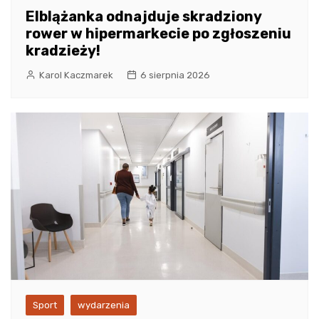
Elblążanka odnajduje skradziony
rower w hipermarkecie po zgłoszeniu
kradzieży!
Karol Kaczmarek
6 sierpnia 2026
Sport
wydarzenia