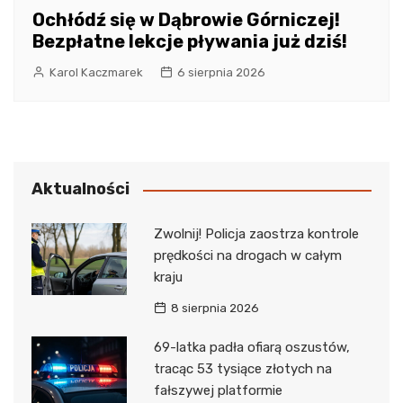
Ochłódź się w Dąbrowie Górniczej!
Bezpłatne lekcje pływania już dziś!
Karol Kaczmarek
6 sierpnia 2026
Aktualności
Zwolnij! Policja zaostrza kontrole
prędkości na drogach w całym
kraju
8 sierpnia 2026
69-latka padła ofiarą oszustów,
tracąc 53 tysiące złotych na
fałszywej platformie