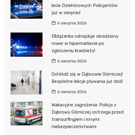
lecie Dzielnicowych Policjantów
już w sierpniu!
6 sierpnia 2026
Elblążanka odnajduje skradziony
rower w hipermarkecie po
zgłoszeniu kradzieży!
6 sierpnia 2026
Ochłódź się w Dąbrowie Górniczej!
Bezpłatne lekcje pływania już dziś!
6 sierpnia 2026
Wakacyjne zagrożenia: Policja z
Dąbrowy Górniczej ostrzega przed
trainsurfingiem i innymi
niebezpieczeństwami