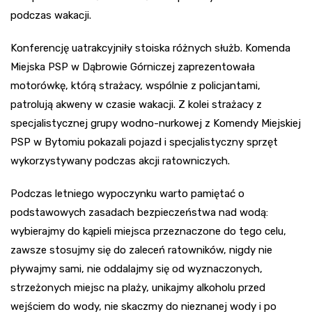
podczas wakacji.
Konferencję uatrakcyjniły stoiska różnych służb. Komenda
Miejska PSP w Dąbrowie Górniczej zaprezentowała
motorówkę, którą strażacy, wspólnie z policjantami,
patrolują akweny w czasie wakacji. Z kolei strażacy z
specjalistycznej grupy wodno-nurkowej z Komendy Miejskiej
PSP w Bytomiu pokazali pojazd i specjalistyczny sprzęt
wykorzystywany podczas akcji ratowniczych.
Podczas letniego wypoczynku warto pamiętać o
podstawowych zasadach bezpieczeństwa nad wodą:
wybierajmy do kąpieli miejsca przeznaczone do tego celu,
zawsze stosujmy się do zaleceń ratowników, nigdy nie
pływajmy sami, nie oddalajmy się od wyznaczonych,
strzeżonych miejsc na plaży, unikajmy alkoholu przed
wejściem do wody, nie skaczmy do nieznanej wody i po