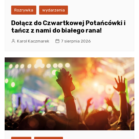
Rozrywka
wydarzenia
Dołącz do Czwartkowej Potańcówki i
tańcz z nami do białego rana!
Karol Kaczmarek
7 sierpnia 2026