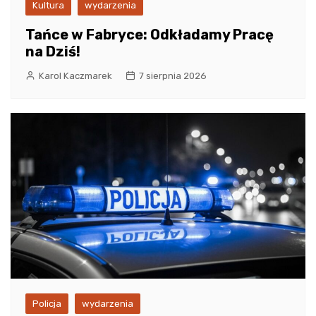
Kultura
wydarzenia
Tańce w Fabryce: Odkładamy Pracę
na Dziś!
Karol Kaczmarek
7 sierpnia 2026
Policja
wydarzenia