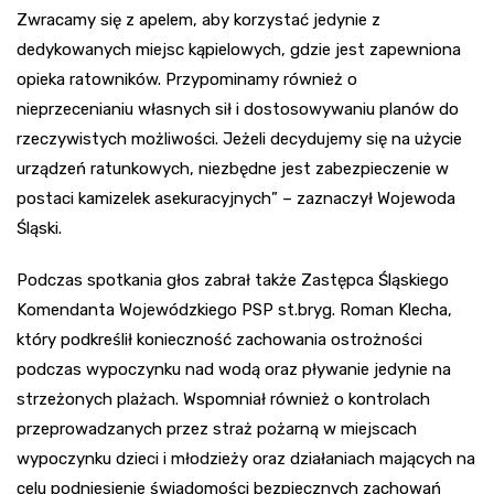
Zwracamy się z apelem, aby korzystać jedynie z
dedykowanych miejsc kąpielowych, gdzie jest zapewniona
opieka ratowników. Przypominamy również o
nieprzecenianiu własnych sił i dostosowywaniu planów do
rzeczywistych możliwości. Jeżeli decydujemy się na użycie
urządzeń ratunkowych, niezbędne jest zabezpieczenie w
postaci kamizelek asekuracyjnych” – zaznaczył Wojewoda
Śląski.
Podczas spotkania głos zabrał także Zastępca Śląskiego
Komendanta Wojewódzkiego PSP st.bryg. Roman Klecha,
który podkreślił konieczność zachowania ostrożności
podczas wypoczynku nad wodą oraz pływanie jedynie na
strzeżonych plażach. Wspomniał również o kontrolach
przeprowadzanych przez straż pożarną w miejscach
wypoczynku dzieci i młodzieży oraz działaniach mających na
celu podniesienie świadomości bezpiecznych zachowań