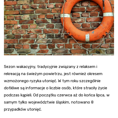
Sezon wakacyjny, tradycyjnie związany z relaksem i
rekreacją na świeżym powietrzu, jest również okresem
wzmożonego ryzyka utonięć. W tym roku szczególnie
dotkliwe są informacje o liczbie osób, które straciły życie
podczas kąpieli. Od początku czerwca aż do końca lipca, w
samym tylko województwie śląskim, notowano 8
przypadków utonięć.