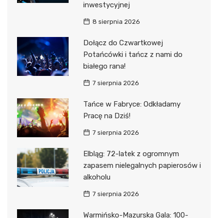
inwestycyjnej
8 sierpnia 2026
Dołącz do Czwartkowej
Potańcówki i tańcz z nami do
białego rana!
7 sierpnia 2026
Tańce w Fabryce: Odkładamy
Pracę na Dziś!
7 sierpnia 2026
Elbląg: 72-latek z ogromnym
zapasem nielegalnych papierosów i
alkoholu
7 sierpnia 2026
Warmińsko-Mazurska Gala: 100-