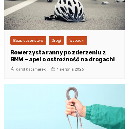
Bezpieczeństwo
Drogi
Wypadki
Rowerzysta ranny po zderzeniu z
BMW – apel o ostrożność na drogach!
Karol Kaczmarek
1 sierpnia 2026