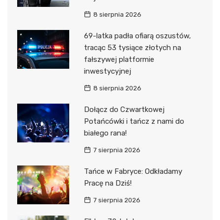
8 sierpnia 2026
69-latka padła ofiarą oszustów,
tracąc 53 tysiące złotych na
fałszywej platformie
inwestycyjnej
8 sierpnia 2026
Dołącz do Czwartkowej
Potańcówki i tańcz z nami do
białego rana!
7 sierpnia 2026
Tańce w Fabryce: Odkładamy
Pracę na Dziś!
7 sierpnia 2026