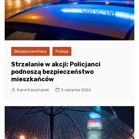
Bezpieczeństwo
Policja
Strzelanie w akcji: Policjanci
podnoszą bezpieczeństwo
mieszkańców
Karol Kaczmarek
5 sierpnia 2026