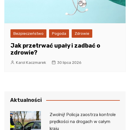
Bezpieczeństwo
Pogoda
Zdrowie
Jak przetrwać upały i zadbać o
zdrowie?
Karol Kaczmarek
30 lipca 2026
Aktualności
Zwolnij! Policja zaostrza kontrole
prędkości na drogach w całym
kraju