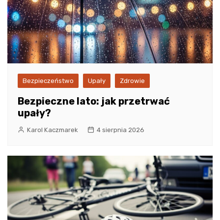
Bezpieczeństwo
Upały
Zdrowie
Bezpieczne lato: jak przetrwać
upały?
Karol Kaczmarek
4 sierpnia 2026