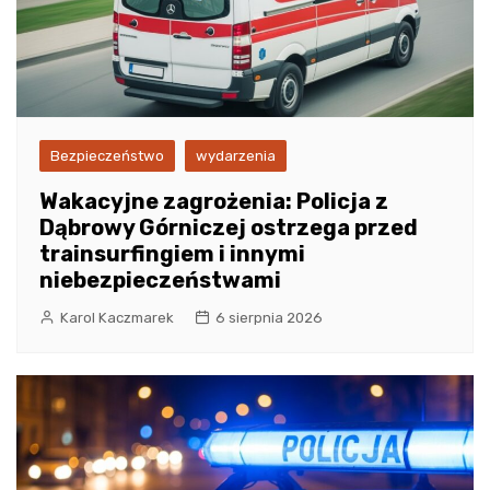
Bezpieczeństwo
wydarzenia
Wakacyjne zagrożenia: Policja z
Dąbrowy Górniczej ostrzega przed
trainsurfingiem i innymi
niebezpieczeństwami
Karol Kaczmarek
6 sierpnia 2026