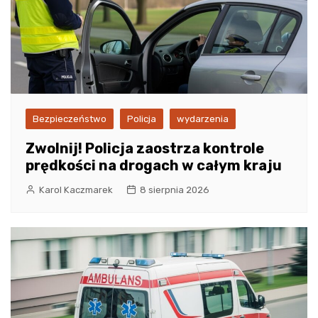
Bezpieczeństwo
Policja
wydarzenia
Zwolnij! Policja zaostrza kontrole
prędkości na drogach w całym kraju
Karol Kaczmarek
8 sierpnia 2026