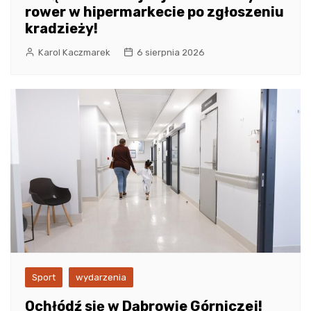
rower w hipermarkecie po zgłoszeniu
kradzieży!
Karol Kaczmarek
6 sierpnia 2026
Sport
wydarzenia
Ochłódź się w Dąbrowie Górniczej!