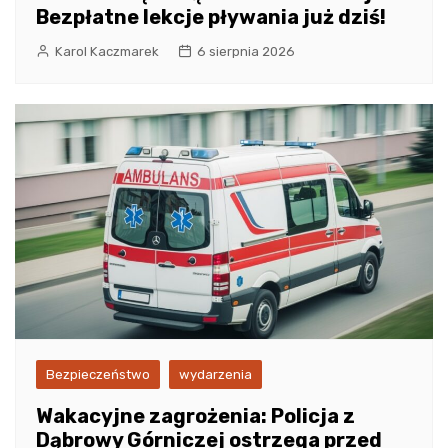
Bezpłatne lekcje pływania już dziś!
Karol Kaczmarek
6 sierpnia 2026
Bezpieczeństwo
wydarzenia
Wakacyjne zagrożenia: Policja z
Dąbrowy Górniczej ostrzega przed