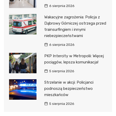
6 sierpnia 2026
Wakacyjne zagrożenia: Policja z
Dąbrowy Górniczej ostrzega przed
trainsurfingiem i innymi
niebezpieczeństwami
6 sierpnia 2026
PKP Intercity w Metropolii: Więcej
pociągów, lepsza komunikacja!
5 sierpnia 2026
Strzelanie w akcji: Policjanci
podnoszą bezpieczeństwo
mieszkańców
5 sierpnia 2026