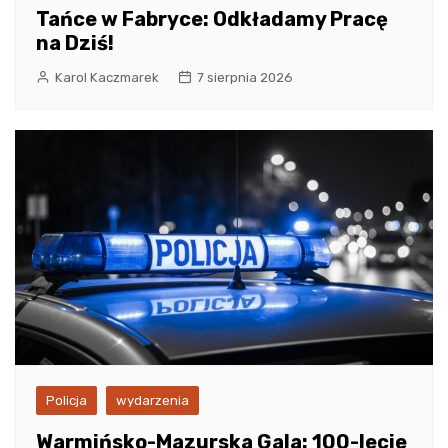
Tańce w Fabryce: Odkładamy Pracę
na Dziś!
Karol Kaczmarek
7 sierpnia 2026
Policja
wydarzenia
Warmińsko-Mazurska Gala: 100-lecie