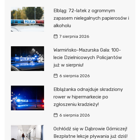
Elbląg: 72-latek z ogromnym
zapasem nielegalnych papierosów i
alkoholu
7 sierpnia 2026
Warmińsko-Mazurska Gala: 100-
lecie Dzielnicowych Policjantów
już w sierpniu!
6 sierpnia 2026
Elblążanka odnajduje skradziony
rower w hipermarkecie po
zgłoszeniu kradzieży!
6 sierpnia 2026
Ochłódź się w Dąbrowie Górniczej!
Bezpłatne lekcje pływania już dziś!