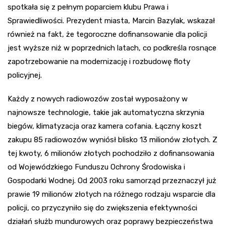
spotkała się z pełnym poparciem klubu Prawa i
Sprawiedliwości. Prezydent miasta, Marcin Bazylak, wskazał
również na fakt, że tegoroczne dofinansowanie dla policji
jest wyższe niż w poprzednich latach, co podkreśla rosnące
zapotrzebowanie na modernizację i rozbudowę floty
policyjnej.
Każdy z nowych radiowozów został wyposażony w
najnowsze technologie, takie jak automatyczna skrzynia
biegów, klimatyzacja oraz kamera cofania. Łączny koszt
zakupu 85 radiowozów wyniósł blisko 13 milionów złotych. Z
tej kwoty, 6 milionów złotych pochodziło z dofinansowania
od Wojewódzkiego Funduszu Ochrony Środowiska i
Gospodarki Wodnej. Od 2003 roku samorząd przeznaczył już
prawie 19 milionów złotych na różnego rodzaju wsparcie dla
policji, co przyczyniło się do zwiększenia efektywności
działań służb mundurowych oraz poprawy bezpieczeństwa