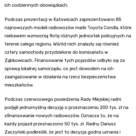
ich codziennych obowiązkach.
Podczas prezentacji w Katowicach zaprezentowano 85
najnowszych modeli radiowozów marki Toyota Corolla, które
niebawem wzmocnią flotę różnych jednostek policyjnych na
terenie całego regionu. Wśród nich znalazły się również
cztery samochody przydzielone do komisariatu w
Ząbkowicach. Finansowanie tych pojazdów odbyło się za
sprawą lokalnej samorządu, co jest dowodem na ich
zaangażowanie w działania na rzecz bezpieczeństwa
mieszkańców.
Podczas czerwcowego posiedzenia Rady Miejskiej radni
podjęli jednomyślną decyzję o przeznaczeniu 200 tys. zł na
sfinansowanie nowych radiowozów. Oznacza to, że na
każdy pojazd przeznaczono 50 tys. zł. Radny Dariusz
Zaczyński podkreślił, że jest to decyzja godna uznania i