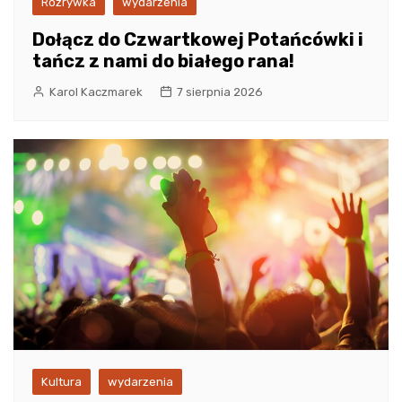
Rozrywka
wydarzenia
Dołącz do Czwartkowej Potańcówki i
tańcz z nami do białego rana!
Karol Kaczmarek
7 sierpnia 2026
Kultura
wydarzenia