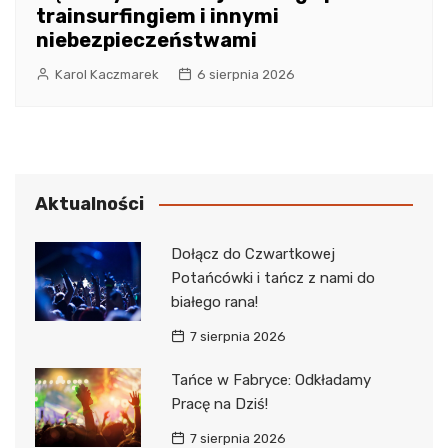
trainsurfingiem i innymi
niebezpieczeństwami
Karol Kaczmarek
6 sierpnia 2026
Aktualności
Dołącz do Czwartkowej
Potańcówki i tańcz z nami do
białego rana!
7 sierpnia 2026
Tańce w Fabryce: Odkładamy
Pracę na Dziś!
7 sierpnia 2026