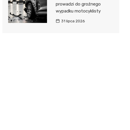
prowadzi do groźnego
wypadku motocyklisty
31 lipca 2026