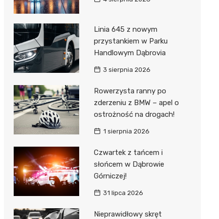
Linia 645 z nowym
przystankiem w Parku
Handlowym Dąbrovia
3 sierpnia 2026
Rowerzysta ranny po
zderzeniu z BMW – apel o
ostrożność na drogach!
1 sierpnia 2026
Czwartek z tańcem i
słońcem w Dąbrowie
Górniczej!
31 lipca 2026
Nieprawidłowy skręt