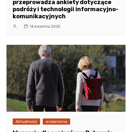
przeprowadza ankiety dotyczące
podróży i technologii informacyjno-
komunikacyjnych
14 kwietnia 2025
Aktualności
wydarzenia