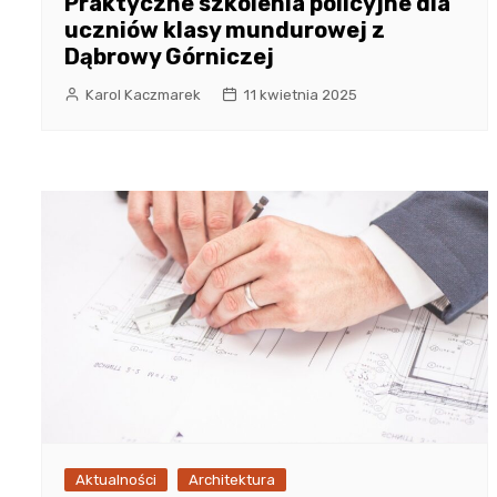
Praktyczne szkolenia policyjne dla
uczniów klasy mundurowej z
Dąbrowy Górniczej
Karol Kaczmarek
11 kwietnia 2025
Aktualności
Architektura