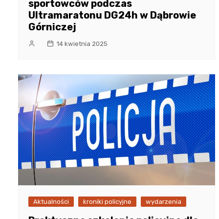
sportowców podczas
Ultramaratonu DG24h w Dąbrowie
Górniczej
14 kwietnia 2025
Aktualności
kroniki policyjne
wydarzenia