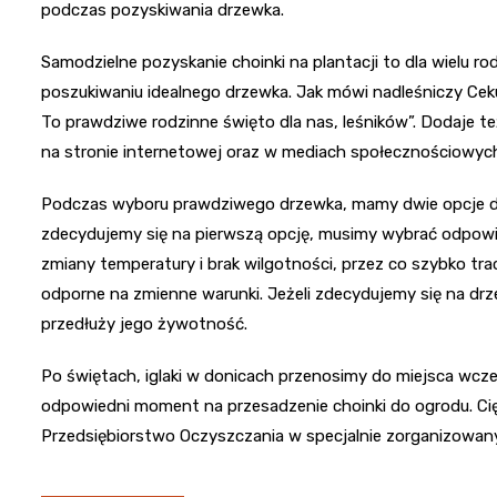
podczas pozyskiwania drzewka.
Samodzielne pozyskanie choinki na plantacji to dla wielu 
poszukiwaniu idealnego drzewka. Jak mówi nadleśniczy Cek
To prawdziwe rodzinne święto dla nas, leśników”. Dodaje te
na stronie internetowej oraz w mediach społecznościowyc
Podczas wyboru prawdziwego drzewka, mamy dwie opcje do 
zdecydujemy się na pierwszą opcję, musimy wybrać odpowie
zmiany temperatury i brak wilgotności, przez co szybko traci
odporne na zmienne warunki. Jeżeli zdecydujemy się na drz
przedłuży jego żywotność.
Po świętach, iglaki w donicach przenosimy do miejsca wcześ
odpowiedni moment na przesadzenie choinki do ogrodu. Cię
Przedsiębiorstwo Oczyszczania w specjalnie zorganizowan