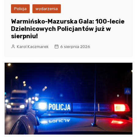
Policja
wydarzenia
Warmińsko-Mazurska Gala: 100-lecie
Dzielnicowych Policjantów już w
sierpniu!
Karol Kaczmarek
6 sierpnia 2026