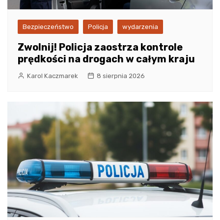
Bezpieczeństwo
Policja
wydarzenia
Zwolnij! Policja zaostrza kontrole
prędkości na drogach w całym kraju
Karol Kaczmarek
8 sierpnia 2026