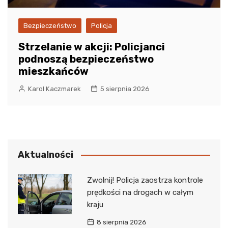
Bezpieczeństwo
Policja
Strzelanie w akcji: Policjanci
podnoszą bezpieczeństwo
mieszkańców
Karol Kaczmarek
5 sierpnia 2026
Aktualności
Zwolnij! Policja zaostrza kontrole
prędkości na drogach w całym
kraju
8 sierpnia 2026