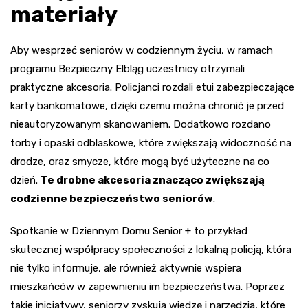
materiały
Aby wesprzeć seniorów w codziennym życiu, w ramach
programu Bezpieczny Elbląg uczestnicy otrzymali
praktyczne akcesoria. Policjanci rozdali etui zabezpieczające
karty bankomatowe, dzięki czemu można chronić je przed
nieautoryzowanym skanowaniem. Dodatkowo rozdano
torby i opaski odblaskowe, które zwiększają widoczność na
drodze, oraz smycze, które mogą być użyteczne na co
dzień.
Te drobne akcesoria znacząco zwiększają
codzienne bezpieczeństwo seniorów
.
Spotkanie w Dziennym Domu Senior + to przykład
skutecznej współpracy społeczności z lokalną policją, która
nie tylko informuje, ale również aktywnie wspiera
mieszkańców w zapewnieniu im bezpieczeństwa. Poprzez
takie inicjatywy, seniorzy zyskują wiedzę i narzędzia, które