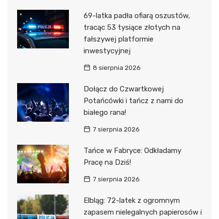
69-latka padła ofiarą oszustów,
tracąc 53 tysiące złotych na
fałszywej platformie
inwestycyjnej
8 sierpnia 2026
Dołącz do Czwartkowej
Potańcówki i tańcz z nami do
białego rana!
7 sierpnia 2026
Tańce w Fabryce: Odkładamy
Pracę na Dziś!
7 sierpnia 2026
Elbląg: 72-latek z ogromnym
zapasem nielegalnych papierosów i