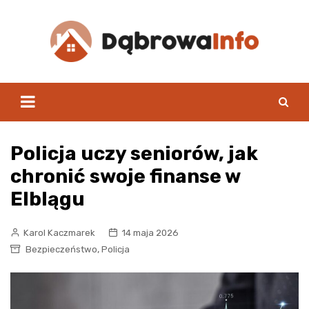
Skip
to
content
Policja uczy seniorów, jak
chronić swoje finanse w
Elblągu
Karol Kaczmarek
14 maja 2026
,
Bezpieczeństwo
Policja