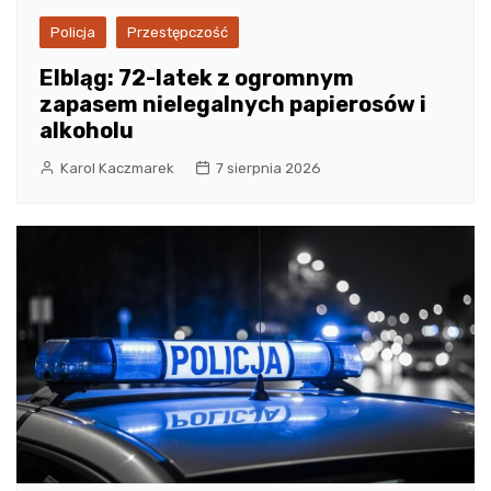
Policja
Przestępczość
Elbląg: 72-latek z ogromnym
zapasem nielegalnych papierosów i
alkoholu
Karol Kaczmarek
7 sierpnia 2026