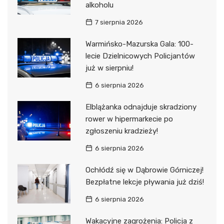
alkoholu
7 sierpnia 2026
Warmińsko-Mazurska Gala: 100-
lecie Dzielnicowych Policjantów
już w sierpniu!
6 sierpnia 2026
Elblążanka odnajduje skradziony
rower w hipermarkecie po
zgłoszeniu kradzieży!
6 sierpnia 2026
Ochłódź się w Dąbrowie Górniczej!
Bezpłatne lekcje pływania już dziś!
6 sierpnia 2026
Wakacyjne zagrożenia: Policja z