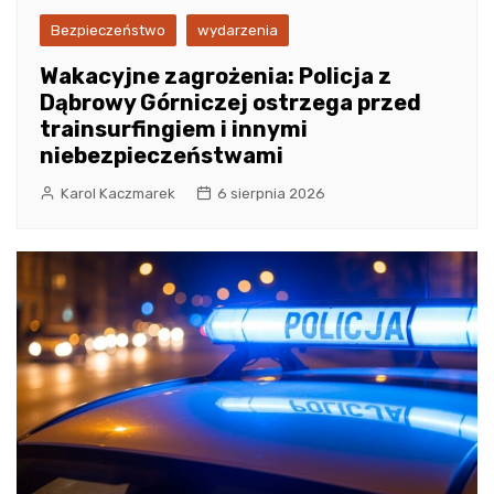
Bezpieczeństwo
wydarzenia
Wakacyjne zagrożenia: Policja z
Dąbrowy Górniczej ostrzega przed
trainsurfingiem i innymi
niebezpieczeństwami
Karol Kaczmarek
6 sierpnia 2026