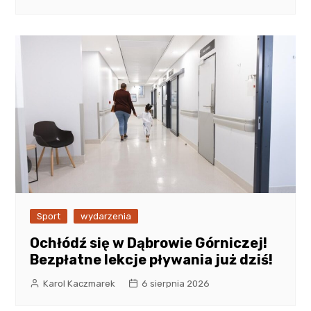
Sport
wydarzenia
Ochłódź się w Dąbrowie Górniczej!
Bezpłatne lekcje pływania już dziś!
Karol Kaczmarek
6 sierpnia 2026