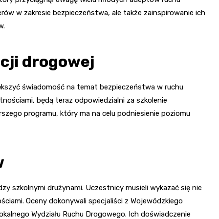
derów w zakresie bezpieczeństwa, ale także zainspirowanie ich
w.
cji drogowej
zwiększyć świadomość na temat bezpieczeństwa w ruchu
ętnościami, będą teraz odpowiedzialni za szkolenie
szego programu, który ma na celu podniesienie poziomu
w
zy szkolnymi drużynami. Uczestnicy musieli wykazać się nie
ościami. Oceny dokonywali specjaliści z Wojewódzkiego
lokalnego Wydziału Ruchu Drogowego. Ich doświadczenie