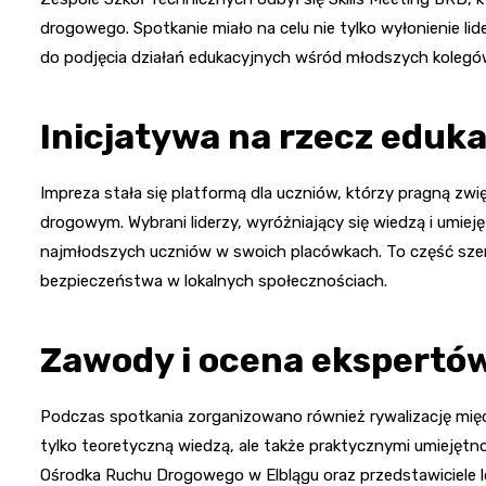
drogowego. Spotkanie miało na celu nie tylko wyłonienie li
do podjęcia działań edukacyjnych wśród młodszych kolegó
Inicjatywa na rzecz eduka
Impreza stała się platformą dla uczniów, którzy pragną 
drogowym. Wybrani liderzy, wyróżniający się wiedzą i umiej
najmłodszych uczniów w swoich placówkach. To część szer
bezpieczeństwa w lokalnych społecznościach.
Zawody i ocena ekspertó
Podczas spotkania zorganizowano również rywalizację międ
tylko teoretyczną wiedzą, ale także praktycznymi umiejętn
Ośrodka Ruchu Drogowego w Elblągu oraz przedstawiciele 