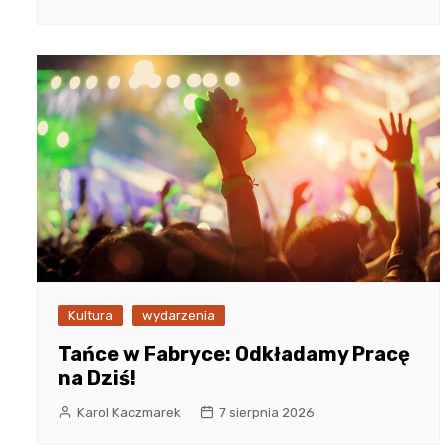
Kultura
wydarzenia
Tańce w Fabryce: Odkładamy Pracę
na Dziś!
Karol Kaczmarek
7 sierpnia 2026