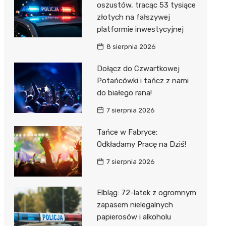
oszustów, tracąc 53 tysiące
złotych na fałszywej
platformie inwestycyjnej
8 sierpnia 2026
Dołącz do Czwartkowej
Potańcówki i tańcz z nami
do białego rana!
7 sierpnia 2026
Tańce w Fabryce:
Odkładamy Pracę na Dziś!
7 sierpnia 2026
Elbląg: 72-latek z ogromnym
zapasem nielegalnych
papierosów i alkoholu