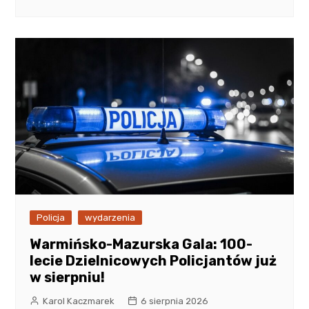
Policja
wydarzenia
Warmińsko-Mazurska Gala: 100-
lecie Dzielnicowych Policjantów już
w sierpniu!
Karol Kaczmarek
6 sierpnia 2026