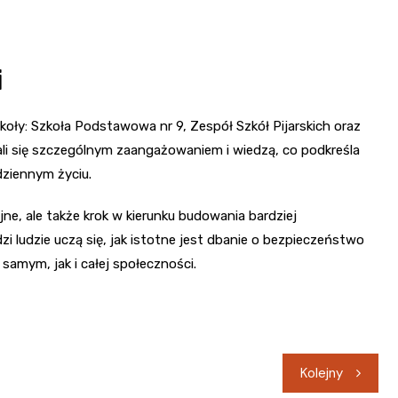
i
koły: Szkoła Podstawowa nr 9, Zespół Szkół Pijarskich oraz
li się szczególnym zaangażowaniem i wiedzą, co podkreśla
ziennym życiu.
jne, ale także krok w kierunku budowania bardziej
 ludzie uczą się, jak istotne jest dbanie o bezpieczeństwo
samym, jak i całej społeczności.
Kolejny