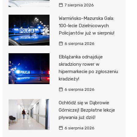
7 sierpnia 2026
Warmińsko-Mazurska Gala:
100-lecie Dzielnicowych
Policjantów już w sierpniu!
6 sierpnia 2026
Elblążanka odnajduje
skradziony rower w
hipermarkecie po zgłoszeniu
kradzieży!
6 sierpnia 2026
Ochłódź się w Dąbrowie
Górniczej! Bezpłatne lekcje
pływania już dziś!
6 sierpnia 2026