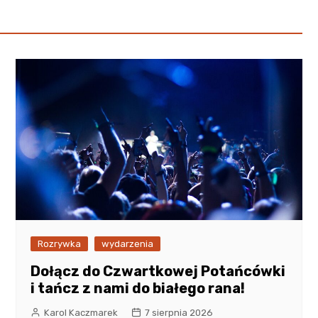
Rozrywka
wydarzenia
Dołącz do Czwartkowej Potańcówki
i tańcz z nami do białego rana!
Karol Kaczmarek
7 sierpnia 2026