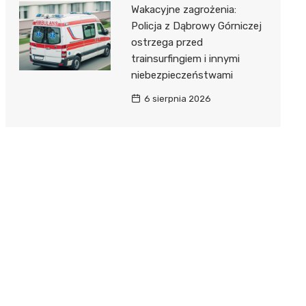
Wakacyjne zagrożenia:
Policja z Dąbrowy Górniczej
ostrzega przed
trainsurfingiem i innymi
niebezpieczeństwami
6 sierpnia 2026