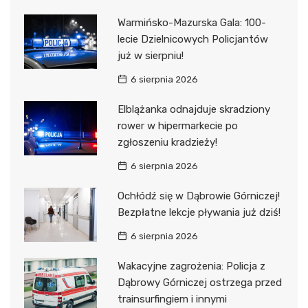
Warmińsko-Mazurska Gala: 100-
lecie Dzielnicowych Policjantów
już w sierpniu!
6 sierpnia 2026
Elblążanka odnajduje skradziony
rower w hipermarkecie po
zgłoszeniu kradzieży!
6 sierpnia 2026
Ochłódź się w Dąbrowie Górniczej!
Bezpłatne lekcje pływania już dziś!
6 sierpnia 2026
Wakacyjne zagrożenia: Policja z
Dąbrowy Górniczej ostrzega przed
trainsurfingiem i innymi