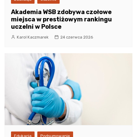
Akademia WSB zdobywa czołowe
miejsca w prestiżowym rankingu
uczelni w Polsce
Karol Kaczmarek
24 czerwca 2026
Edukacja
Podsumowanie