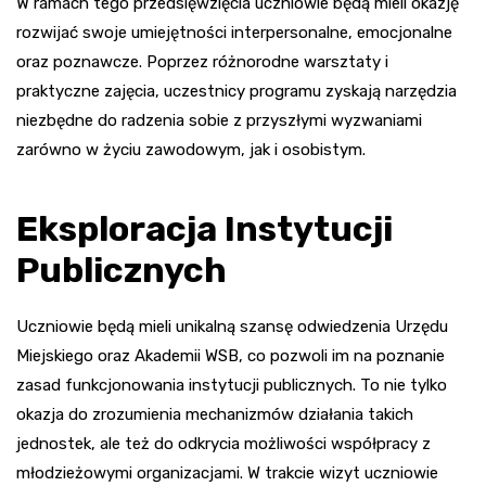
W ramach tego przedsięwzięcia uczniowie będą mieli okazję
rozwijać swoje umiejętności interpersonalne, emocjonalne
oraz poznawcze. Poprzez różnorodne warsztaty i
praktyczne zajęcia, uczestnicy programu zyskają narzędzia
niezbędne do radzenia sobie z przyszłymi wyzwaniami
zarówno w życiu zawodowym, jak i osobistym.
Eksploracja Instytucji
Publicznych
Uczniowie będą mieli unikalną szansę odwiedzenia Urzędu
Miejskiego oraz Akademii WSB, co pozwoli im na poznanie
zasad funkcjonowania instytucji publicznych. To nie tylko
okazja do zrozumienia mechanizmów działania takich
jednostek, ale też do odkrycia możliwości współpracy z
młodzieżowymi organizacjami. W trakcie wizyt uczniowie