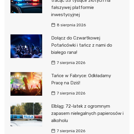
tracąc 53 tysiące złotych na
fałszywej platformie
inwestycyjnej
8 sierpnia 2026
Dołącz do Czwartkowej
Potańcówki i tańcz z nami do
białego rana!
7 sierpnia 2026
Tańce w Fabryce: Odkładamy
Pracę na Dziś!
7 sierpnia 2026
Elbląg: 72-latek z ogromnym
zapasem nielegalnych papierosów i
alkoholu
7 sierpnia 2026