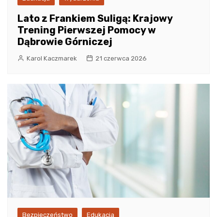
Lato z Frankiem Suligą: Krajowy
Trening Pierwszej Pomocy w
Dąbrowie Górniczej
Karol Kaczmarek
21 czerwca 2026
Bezpieczeństwo
Edukacja