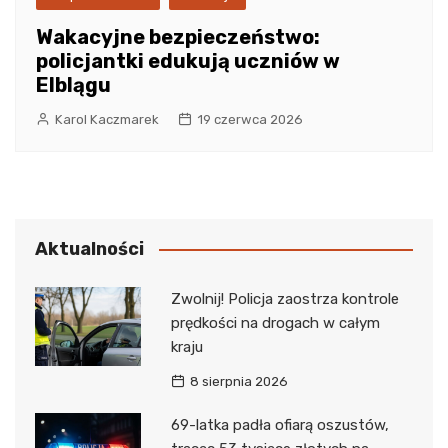
Wakacyjne bezpieczeństwo:
policjantki edukują uczniów w
Elblągu
Karol Kaczmarek
19 czerwca 2026
Aktualności
Zwolnij! Policja zaostrza kontrole
prędkości na drogach w całym
kraju
8 sierpnia 2026
69-latka padła ofiarą oszustów,