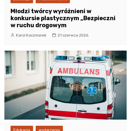
Młodzi twórcy wyróżnieni w
konkursie plastycznym „Bezpieczni
w ruchu drogowym
Karol Kaczmarek
21 czerwca 2026
Edukacja
wydarzenia