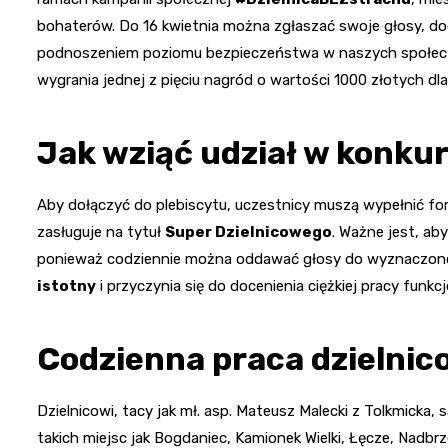
bohaterów. Do 16 kwietnia można zgłaszać swoje głosy, doc
podnoszeniem poziomu bezpieczeństwa w naszych społeczn
wygrania jednej z pięciu nagród o wartości 1000 złotych dl
Jak wziąć udział w konkur
Aby dołączyć do plebiscytu, uczestnicy muszą wypełnić for
zasługuje na tytuł
Super Dzielnicowego
. Ważne jest, ab
ponieważ codziennie można oddawać głosy do wyznaczonej
istotny
i przyczynia się do docenienia ciężkiej pracy funkcj
Codzienna praca dzielni
Dzielnicowi, tacy jak mł. asp. Mateusz Malecki z Tolkmicka,
takich miejsc jak Bogdaniec, Kamionek Wielki, Łęcze, Nadbr