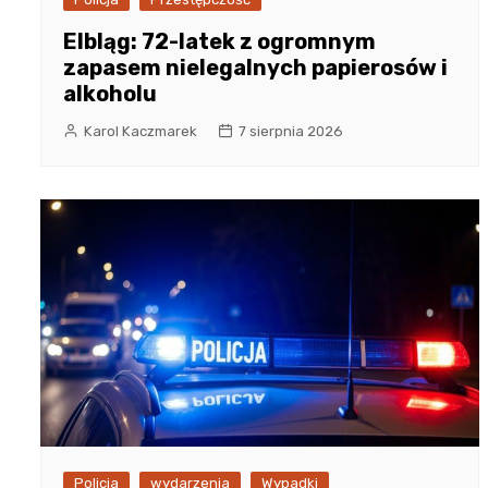
Elbląg: 72-latek z ogromnym
zapasem nielegalnych papierosów i
alkoholu
Karol Kaczmarek
7 sierpnia 2026
Policja
wydarzenia
Wypadki