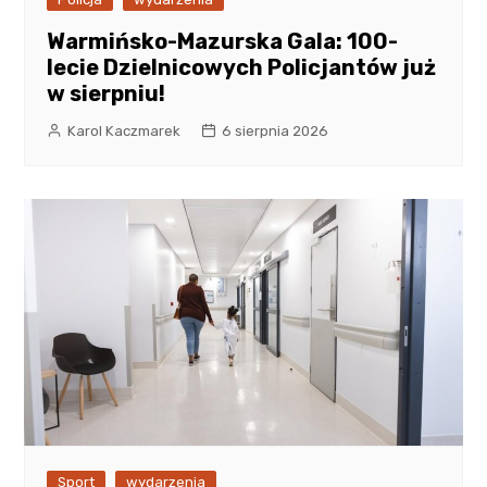
Warmińsko-Mazurska Gala: 100-
lecie Dzielnicowych Policjantów już
w sierpniu!
Karol Kaczmarek
6 sierpnia 2026
Sport
wydarzenia