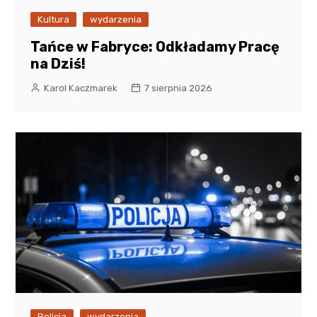
Kultura
wydarzenia
Tańce w Fabryce: Odkładamy Pracę
na Dziś!
Karol Kaczmarek
7 sierpnia 2026
Policja
wydarzenia