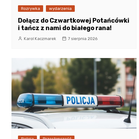
Rozrywka
wydarzenia
Dołącz do Czwartkowej Potańcówki
i tańcz z nami do białego rana!
Karol Kaczmarek
7 sierpnia 2026
Policja
Przestępczość