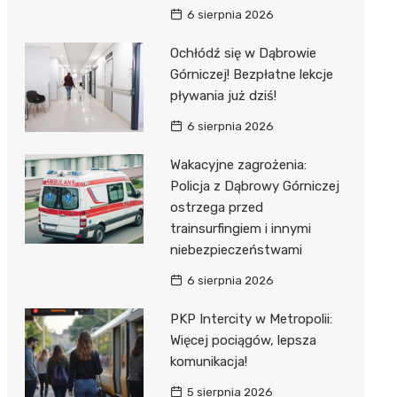
6 sierpnia 2026
Ochłódź się w Dąbrowie
Górniczej! Bezpłatne lekcje
pływania już dziś!
6 sierpnia 2026
Wakacyjne zagrożenia:
Policja z Dąbrowy Górniczej
ostrzega przed
trainsurfingiem i innymi
niebezpieczeństwami
6 sierpnia 2026
PKP Intercity w Metropolii:
Więcej pociągów, lepsza
komunikacja!
5 sierpnia 2026