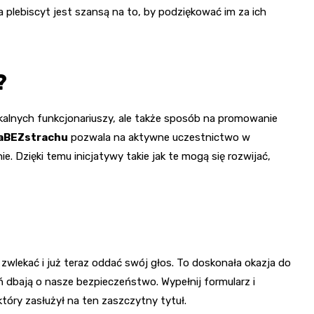
 plebiscyt jest szansą na to, by podziękować im za ich
?
okalnych funkcjonariuszy, ale także sposób na promowanie
caBEZstrachu
pozwala na aktywne uczestnictwo w
e. Dzięki temu inicjatywy takie jak te mogą się rozwijać,
 zwlekać i już teraz oddać swój głos. To doskonała okazja do
eń dbają o nasze bezpieczeństwo. Wypełnij formularz i
 który zasłużył na ten zaszczytny tytuł.