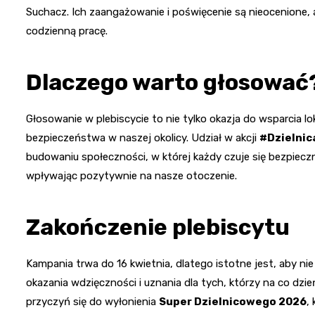
Suchacz. Ich zaangażowanie i poświęcenie są nieocenione, a
codzienną pracę.
Dlaczego warto głosować
Głosowanie w plebiscycie to nie tylko okazja do wsparcia l
bezpieczeństwa w naszej okolicy. Udział w akcji
#Dzielni
budowaniu społeczności, w której każdy czuje się bezpieczni
wpływając pozytywnie na nasze otoczenie.
Zakończenie plebiscytu
Kampania trwa do 16 kwietnia, dlatego istotne jest, aby nie
okazania wdzięczności i uznania dla tych, którzy na co dzi
przyczyń się do wyłonienia
Super Dzielnicowego 2026
,