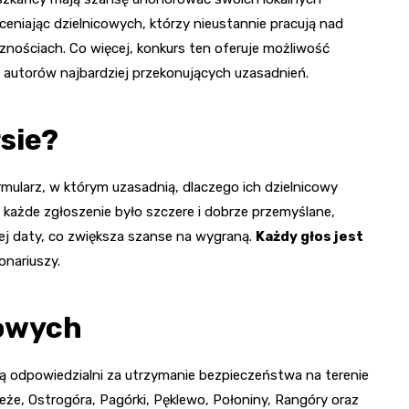
eniając dzielnicowych, którzy nieustannie pracują nad
ościach. Co więcej, konkurs ten oferuje możliwość
a autorów najbardziej przekonujących uzasadnień.
sie?
mularz, w którym uzasadnią, dlaczego ich dzielnicowy
y każde zgłoszenie było szczere i dobrze przemyślane,
 daty, co zwiększa szanse na wygraną.
Każdy głos jest
onariuszy.
cowych
 są odpowiedzialni za utrzymanie bezpieczeństwa na terenie
zeże, Ostrogóra, Pagórki, Pęklewo, Połoniny, Rangóry oraz