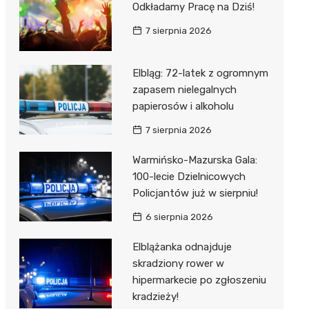
Odkładamy Pracę na Dziś!
7 sierpnia 2026
Elbląg: 72-latek z ogromnym
zapasem nielegalnych
papierosów i alkoholu
7 sierpnia 2026
Warmińsko-Mazurska Gala:
100-lecie Dzielnicowych
Policjantów już w sierpniu!
6 sierpnia 2026
Elblążanka odnajduje
skradziony rower w
hipermarkecie po zgłoszeniu
kradzieży!