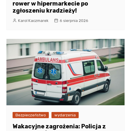
rower w hipermarkecie po
zgłoszeniu kradzieży!
Karol Kaczmarek
6 sierpnia 2026
Bezpieczeństwo
wydarzenia
Wakacyjne zagrożenia: Policja z