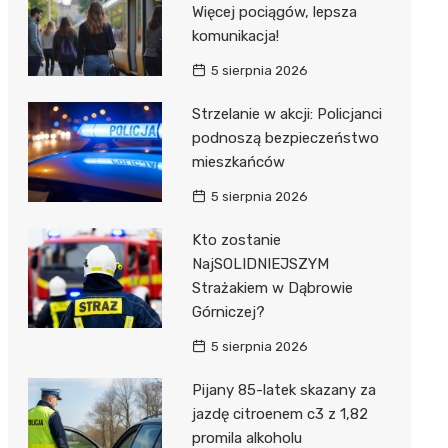
Więcej pociągów, lepsza
komunikacja!
5 sierpnia 2026
Strzelanie w akcji: Policjanci
podnoszą bezpieczeństwo
mieszkańców
5 sierpnia 2026
Kto zostanie
NajSOLIDNIEJSZYM
Strażakiem w Dąbrowie
Górniczej?
5 sierpnia 2026
Pijany 85-latek skazany za
jazdę citroenem c3 z 1,82
promila alkoholu