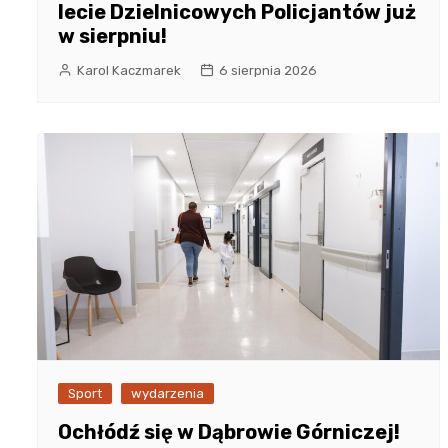
lecie Dzielnicowych Policjantów już
w sierpniu!
Karol Kaczmarek
6 sierpnia 2026
Sport
wydarzenia
Ochłódź się w Dąbrowie Górniczej!