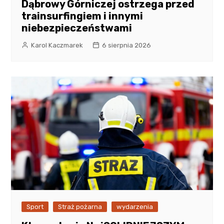
Dąbrowy Górniczej ostrzega przed
trainsurfingiem i innymi
niebezpieczeństwami
Karol Kaczmarek
6 sierpnia 2026
Sport
Straż pożarna
wydarzenia