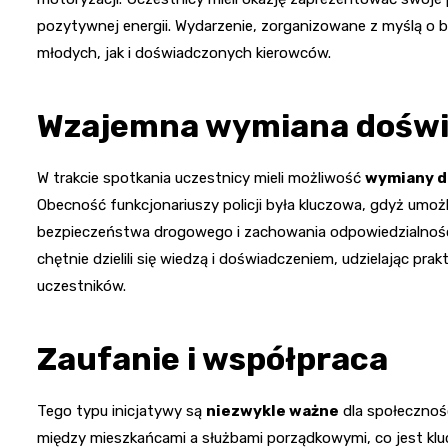
pozytywnej energii. Wydarzenie, zorganizowane z myślą o
młodych, jak i doświadczonych kierowców.
Wzajemna wymiana dośw
W trakcie spotkania uczestnicy mieli możliwość
wymiany d
Obecność funkcjonariuszy policji była kluczowa, gdyż umo
bezpieczeństwa drogowego i zachowania odpowiedzialności 
chętnie dzielili się wiedzą i doświadczeniem, udzielając pr
uczestników.
Zaufanie i współpraca
Tego typu inicjatywy są
niezwykle ważne
dla społecznośc
między mieszkańcami a służbami porządkowymi, co jest klu