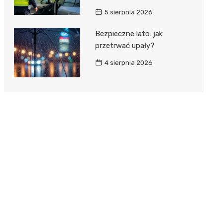
5 sierpnia 2026
Bezpieczne lato: jak
przetrwać upały?
4 sierpnia 2026