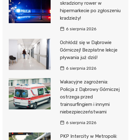
skradziony rower w
hipermarkecie po zgłoszeniu
kradzieży!
6 sierpnia 2026
Ochłódź się w Dąbrowie
Górniczej! Bezpłatne lekcje
pływania już dziś!
6 sierpnia 2026
Wakacyjne zagrożenia:
Policja z Dąbrowy Górniczej
ostrzega przed
trainsurfingiem i innymi
niebezpieczeństwami
6 sierpnia 2026
PKP Intercity w Metropolii: