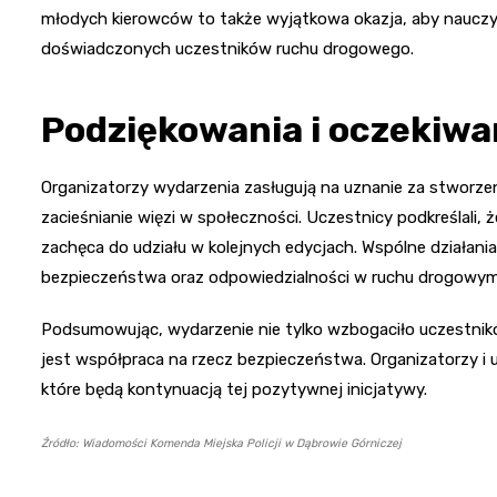
młodych kierowców to także wyjątkowa okazja, aby nauczy
doświadczonych uczestników ruchu drogowego.
Podziękowania i oczekiwa
Organizatorzy wydarzenia zasługują na uznanie za stworzeni
zacieśnianie więzi w społeczności. Uczestnicy podkreślali, 
zachęca do udziału w kolejnych edycjach. Wspólne działania
bezpieczeństwa oraz odpowiedzialności w ruchu drogowym
Podsumowując, wydarzenie nie tylko wzbogaciło uczestnik
jest współpraca na rzecz bezpieczeństwa. Organizatorzy i u
które będą kontynuacją tej pozytywnej inicjatywy.
Źródło: Wiadomości Komenda Miejska Policji w Dąbrowie Górniczej