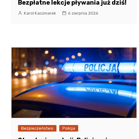
Bezpłatne lekcje pływania już dziś!
Karol Kaczmarek
6 sierpnia 2026
Bezpieczeństwo
Policja