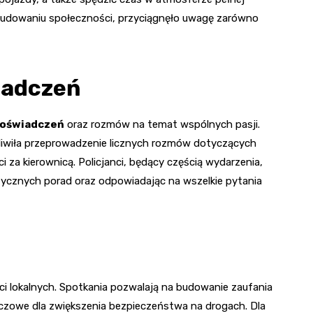
 budowaniu społeczności, przyciągnęło uwagę zarówno
iadczeń
oświadczeń
oraz rozmów na temat wspólnych pasji.
żliwiła przeprowadzenie licznych rozmów dotyczących
za kierownicą. Policjanci, będący częścią wydarzenia,
aktycznych porad oraz odpowiadając na wszelkie pytania
i lokalnych. Spotkania pozwalają na budowanie zaufania
czowe dla zwiększenia bezpieczeństwa na drogach. Dla