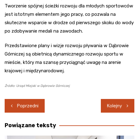
Tworzenie spójnej ścieżki rozwoju dla młodych sportowców
jest istotnym elementem jego pracy, co pozwala na
skuteczne wsparcie w drodze od pierwszego skoku do wody
po zdobywanie medali na zawodach.
Przedstawione plany i wizje rozwoju pływania w Dąbrowie
Górniczej są obietnicą dynamicznego rozwoju sportu w
mieście, który ma szansę przyciągnąć uwagę na arenie
krajowej i międzynarodowej.
Źródło: Urząd Miejski w Dąbrowie Górniczej
Nawigacja
Poprzedni
Kolejny
wpisu
Powiązane teksty