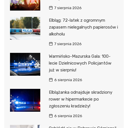
7 sierpnia 2026
Elbląg: 72-latek z ogromnym
zapasem nielegalnych papierosów i
alkoholu
7 sierpnia 2026
Warmińsko-Mazurska Gala: 100-
lecie Dzielnicowych Policjantów
już w sierpniu!
6 sierpnia 2026
Elblążanka odnajduje skradziony
rower w hipermarkecie po
zgłoszeniu kradzieży!
6 sierpnia 2026