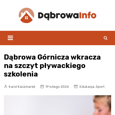
Skip
to
content
Dąbrowa Górnicza wkracza
na szczyt pływackiego
szkolenia
,
Karol Kaczmarek
19 lutego 2026
Edukacja
Sport