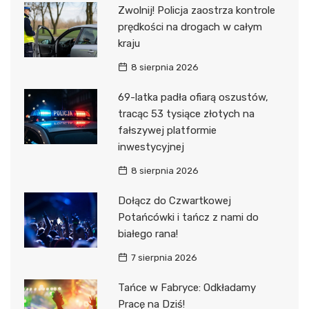
Zwolnij! Policja zaostrza kontrole
prędkości na drogach w całym
kraju
8 sierpnia 2026
69-latka padła ofiarą oszustów,
tracąc 53 tysiące złotych na
fałszywej platformie
inwestycyjnej
8 sierpnia 2026
Dołącz do Czwartkowej
Potańcówki i tańcz z nami do
białego rana!
7 sierpnia 2026
Tańce w Fabryce: Odkładamy
Pracę na Dziś!