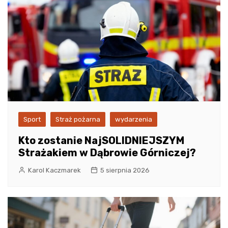
Sport
Straż pożarna
wydarzenia
Kto zostanie NajSOLIDNIEJSZYM
Strażakiem w Dąbrowie Górniczej?
Karol Kaczmarek
5 sierpnia 2026