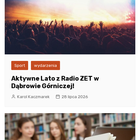
Sport
wydarzenia
Aktywne Lato z Radio ZET w
Dąbrowie Górniczej!
Karol Kaczmarek
28 lipca 2026