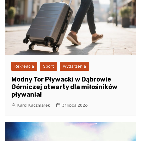
Rekreacja
Sport
wydarzenia
Wodny Tor Pływacki w Dąbrowie
Górniczej otwarty dla miłośników
pływania!
Karol Kaczmarek
31 lipca 2026