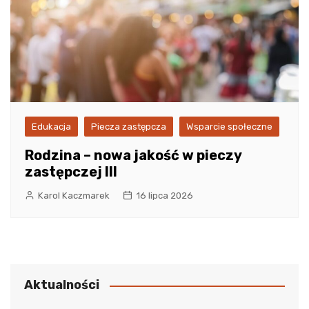
Edukacja
Piecza zastępcza
Wsparcie społeczne
Rodzina – nowa jakość w pieczy
zastępczej III
Karol Kaczmarek
16 lipca 2026
Aktualności