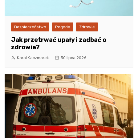
Bezpieczeństwo
Pogoda
Zdrowie
Jak przetrwać upały i zadbać o
zdrowie?
Karol Kaczmarek
30 lipca 2026