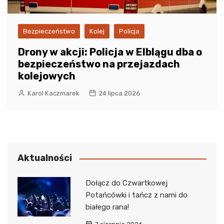
Bezpieczeństwo
Kolej
Policja
Drony w akcji: Policja w Elblągu dba o
bezpieczeństwo na przejazdach
kolejowych
Karol Kaczmarek
24 lipca 2026
Aktualności
Dołącz do Czwartkowej
Potańcówki i tańcz z nami do
białego rana!