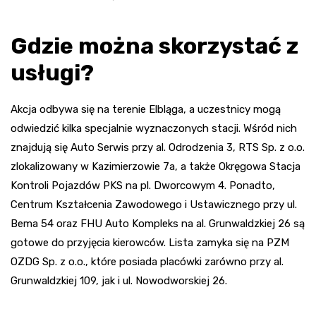
Gdzie można skorzystać z
usługi?
Akcja odbywa się na terenie Elbląga, a uczestnicy mogą
odwiedzić kilka specjalnie wyznaczonych stacji. Wśród nich
znajdują się Auto Serwis przy al. Odrodzenia 3, RTS Sp. z o.o.
zlokalizowany w Kazimierzowie 7a, a także Okręgowa Stacja
Kontroli Pojazdów PKS na pl. Dworcowym 4. Ponadto,
Centrum Kształcenia Zawodowego i Ustawicznego przy ul.
Bema 54 oraz FHU Auto Kompleks na al. Grunwaldzkiej 26 są
gotowe do przyjęcia kierowców. Lista zamyka się na PZM
OZDG Sp. z o.o., które posiada placówki zarówno przy al.
Grunwaldzkiej 109, jak i ul. Nowodworskiej 26.