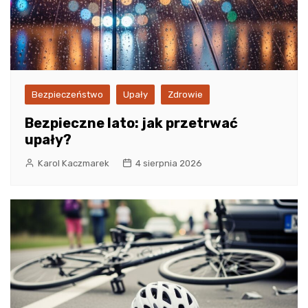
Bezpieczeństwo
Upały
Zdrowie
Bezpieczne lato: jak przetrwać
upały?
Karol Kaczmarek
4 sierpnia 2026