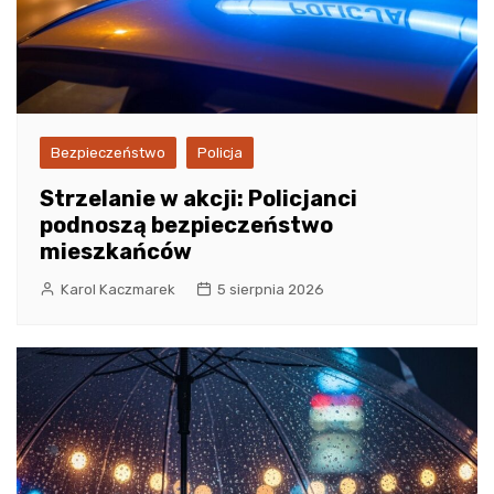
Bezpieczeństwo
Policja
Strzelanie w akcji: Policjanci
podnoszą bezpieczeństwo
mieszkańców
Karol Kaczmarek
5 sierpnia 2026