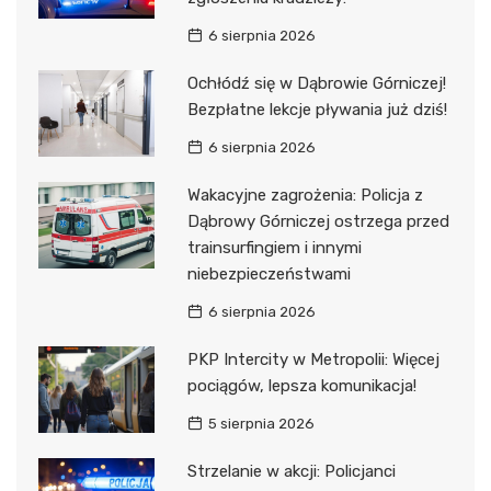
6 sierpnia 2026
Ochłódź się w Dąbrowie Górniczej!
Bezpłatne lekcje pływania już dziś!
6 sierpnia 2026
Wakacyjne zagrożenia: Policja z
Dąbrowy Górniczej ostrzega przed
trainsurfingiem i innymi
niebezpieczeństwami
6 sierpnia 2026
PKP Intercity w Metropolii: Więcej
pociągów, lepsza komunikacja!
5 sierpnia 2026
Strzelanie w akcji: Policjanci