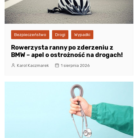
Bezpieczeństwo
Drogi
Wypadki
Rowerzysta ranny po zderzeniu z
BMW – apel o ostrożność na drogach!
Karol Kaczmarek
1 sierpnia 2026