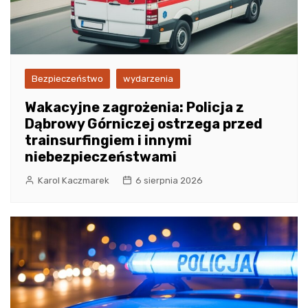
Bezpieczeństwo
wydarzenia
Wakacyjne zagrożenia: Policja z
Dąbrowy Górniczej ostrzega przed
trainsurfingiem i innymi
niebezpieczeństwami
Karol Kaczmarek
6 sierpnia 2026