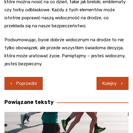
które można nosić na co dzień, takie jak breloki, emblematy
czy torby odblaskowe. Każdy z tych elementów może
istotnie poprawić naszą widoczność na drodze, co
przekłada się na nasze bezpieczeństwo.
Podsumowując, bycie dobrze widocznym na drodze to nie
tylko obowiązek, ale przede wszystkim świadoma decyzja,
która może uratować życie. Pamiętajmy – jesteś widoczny,
jesteś bezpieczny.
Nawigacja
Poprzedni
Kolejny
wpisu
Powiązane teksty