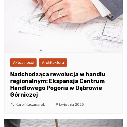
Aktualności
Architektura
Nadchodząca rewolucja w handlu
regionalnym: Ekspansja Centrum
Handlowego Pogoria w Dąbrowie
Górniczej
Karol Kaczmarek
9 kwietnia 2025