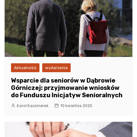
Aktualności
wydarzenia
Wsparcie dla seniorów w Dąbrowie
Górniczej: przyjmowanie wniosków
do Funduszu Inicjatyw Senioralnych
Karol Kaczmarek
10 kwietnia 2025