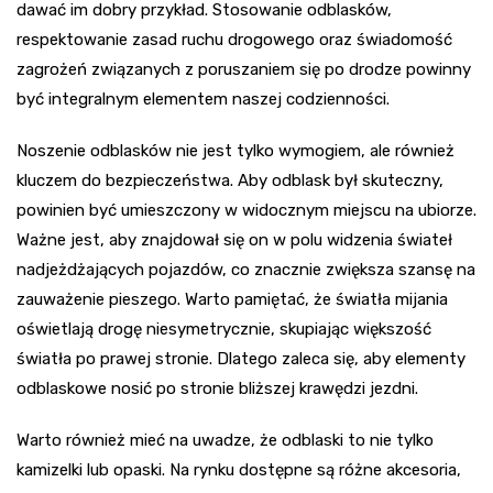
dawać im dobry przykład. Stosowanie odblasków,
respektowanie zasad ruchu drogowego oraz świadomość
zagrożeń związanych z poruszaniem się po drodze powinny
być integralnym elementem naszej codzienności.
Noszenie odblasków nie jest tylko wymogiem, ale również
kluczem do bezpieczeństwa. Aby odblask był skuteczny,
powinien być umieszczony w widocznym miejscu na ubiorze.
Ważne jest, aby znajdował się on w polu widzenia świateł
nadjeżdżających pojazdów, co znacznie zwiększa szansę na
zauważenie pieszego. Warto pamiętać, że światła mijania
oświetlają drogę niesymetrycznie, skupiając większość
światła po prawej stronie. Dlatego zaleca się, aby elementy
odblaskowe nosić po stronie bliższej krawędzi jezdni.
Warto również mieć na uwadze, że odblaski to nie tylko
kamizelki lub opaski. Na rynku dostępne są różne akcesoria,