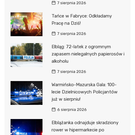
7 sierpnia 2026
Tańce w Fabryce: Odkładamy
Pracę na Dziś!
7 sierpnia 2026
Elbląg: 72-latek z ogromnym
zapasem nielegalnych papierosów i
alkoholu
7 sierpnia 2026
Warmińsko-Mazurska Gala: 100-
lecie Dzielnicowych Policjantów
już w sierpniu!
6 sierpnia 2026
Elblążanka odnajduje skradziony
rower w hipermarkecie po