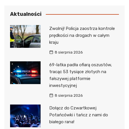
Aktualności
Zwolnij! Policja zaostrza kontrole
prędkości na drogach w całym
kraju
8 sierpnia 2026
69-latka padła ofiarą oszustów,
tracąc 53 tysiące złotych na
fałszywej platformie
inwestycyjnej
8 sierpnia 2026
Dołącz do Czwartkowej
Potańcówki i tańcz z nami do
białego rana!