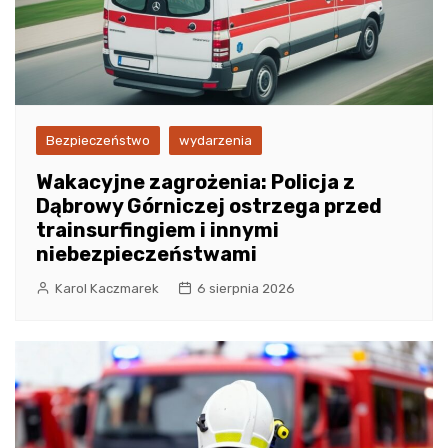
Bezpieczeństwo
wydarzenia
Wakacyjne zagrożenia: Policja z
Dąbrowy Górniczej ostrzega przed
trainsurfingiem i innymi
niebezpieczeństwami
Karol Kaczmarek
6 sierpnia 2026