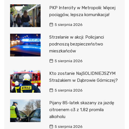
PKP Intercity w Metropolii: Więcej
pociągów, lepsza komunikacja!
5 sierpnia 2026
Strzelanie w akcji: Policjanci
podnoszą bezpieczeństwo
mieszkańców
5 sierpnia 2026
Kto zostanie NajSOLIDNIEJSZYM
Strażakiem w Dąbrowie Górniczej?
5 sierpnia 2026
Pijany 85-latek skazany za jazdę
citroenem c3 z 1,82 promila
alkoholu
5 sierpnia 2026