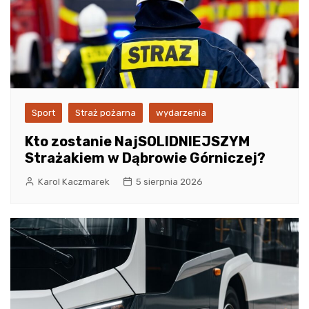
Sport
Straż pożarna
wydarzenia
Kto zostanie NajSOLIDNIEJSZYM
Strażakiem w Dąbrowie Górniczej?
Karol Kaczmarek
5 sierpnia 2026