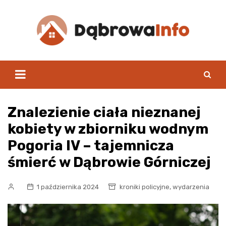
Skip
to
content
Znalezienie ciała nieznanej
kobiety w zbiorniku wodnym
Pogoria IV – tajemnicza
śmierć w Dąbrowie Górniczej
,
1 października 2024
kroniki policyjne
wydarzenia