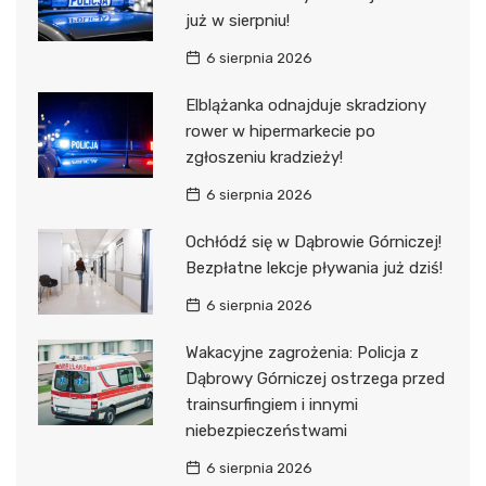
już w sierpniu!
6 sierpnia 2026
Elblążanka odnajduje skradziony
rower w hipermarkecie po
zgłoszeniu kradzieży!
6 sierpnia 2026
Ochłódź się w Dąbrowie Górniczej!
Bezpłatne lekcje pływania już dziś!
6 sierpnia 2026
Wakacyjne zagrożenia: Policja z
Dąbrowy Górniczej ostrzega przed
trainsurfingiem i innymi
niebezpieczeństwami
6 sierpnia 2026