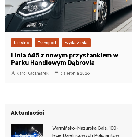
Lokalne
Transport
wydarzenia
Linia 645 z nowym przystankiem w
Parku Handlowym Dąbrovia
Karol Kaczmarek
3 sierpnia 2026
Aktualności
Warmińsko-Mazurska Gala: 100-
lecie Dzielnicowych Policjantów