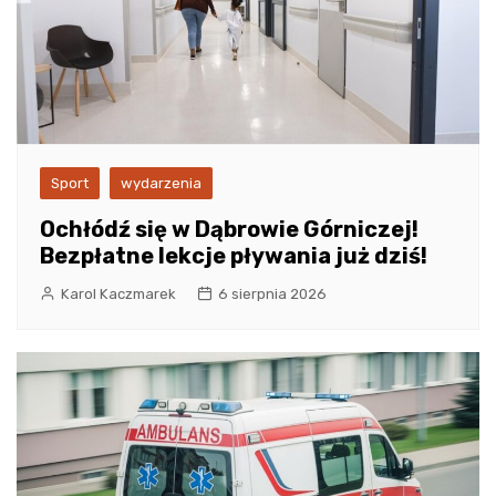
Sport
wydarzenia
Ochłódź się w Dąbrowie Górniczej!
Bezpłatne lekcje pływania już dziś!
Karol Kaczmarek
6 sierpnia 2026