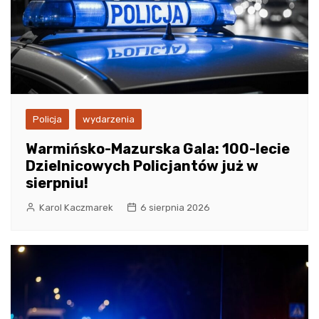
Policja
wydarzenia
Warmińsko-Mazurska Gala: 100-lecie
Dzielnicowych Policjantów już w
sierpniu!
Karol Kaczmarek
6 sierpnia 2026