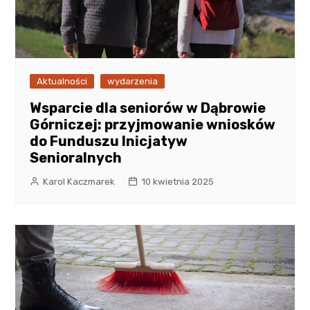
Aktualności
wydarzenia
Wsparcie dla seniorów w Dąbrowie
Górniczej: przyjmowanie wniosków
do Funduszu Inicjatyw
Senioralnych
Karol Kaczmarek
10 kwietnia 2025