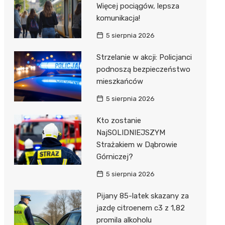
Więcej pociągów, lepsza
komunikacja!
5 sierpnia 2026
Strzelanie w akcji: Policjanci
podnoszą bezpieczeństwo
mieszkańców
5 sierpnia 2026
Kto zostanie
NajSOLIDNIEJSZYM
Strażakiem w Dąbrowie
Górniczej?
5 sierpnia 2026
Pijany 85-latek skazany za
jazdę citroenem c3 z 1,82
promila alkoholu