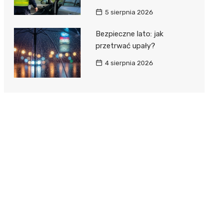
5 sierpnia 2026
Bezpieczne lato: jak
przetrwać upały?
4 sierpnia 2026