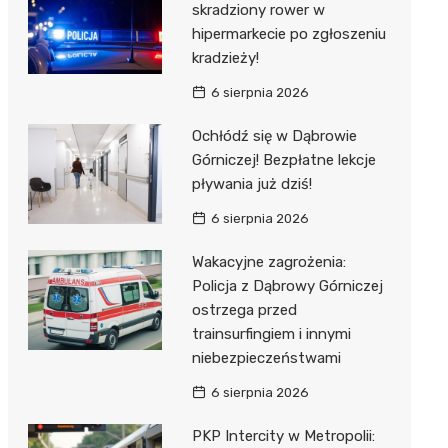
skradziony rower w
hipermarkecie po zgłoszeniu
kradzieży!
6 sierpnia 2026
Ochłódź się w Dąbrowie
Górniczej! Bezpłatne lekcje
pływania już dziś!
6 sierpnia 2026
Wakacyjne zagrożenia:
Policja z Dąbrowy Górniczej
ostrzega przed
trainsurfingiem i innymi
niebezpieczeństwami
6 sierpnia 2026
PKP Intercity w Metropolii: