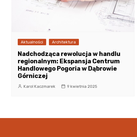
Aktualności
Architektura
Nadchodząca rewolucja w handlu
regionalnym: Ekspansja Centrum
Handlowego Pogoria w Dąbrowie
Górniczej
Karol Kaczmarek
9 kwietnia 2025