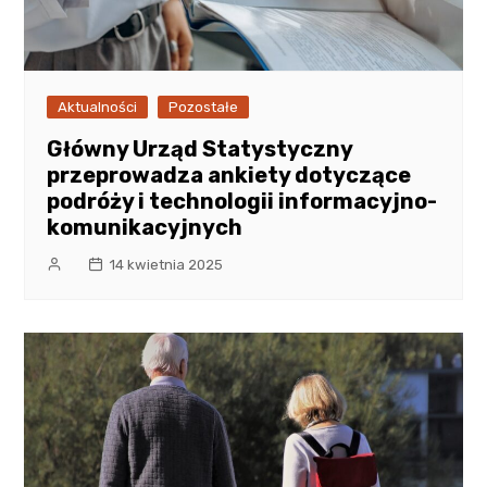
Aktualności
Pozostałe
Główny Urząd Statystyczny
przeprowadza ankiety dotyczące
podróży i technologii informacyjno-
komunikacyjnych
14 kwietnia 2025