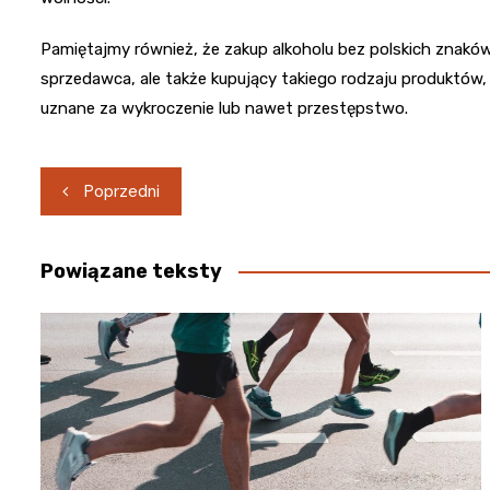
Pamiętajmy również, że zakup alkoholu bez polskich znakó
sprzedawca, ale także kupujący takiego rodzaju produktów
uznane za wykroczenie lub nawet przestępstwo.
Nawigacja
Poprzedni
wpisu
Powiązane teksty