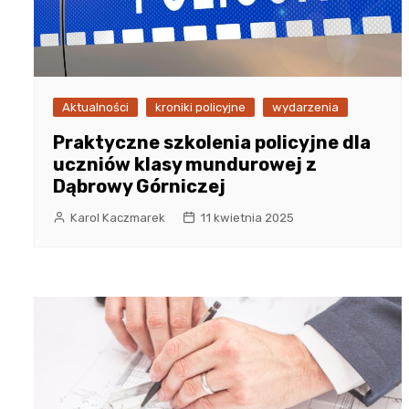
Aktualności
kroniki policyjne
wydarzenia
Praktyczne szkolenia policyjne dla
uczniów klasy mundurowej z
Dąbrowy Górniczej
Karol Kaczmarek
11 kwietnia 2025