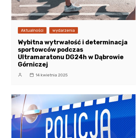
Aktualności
wydarzenia
Wybitna wytrwałość i determinacja
sportowców podczas
Ultramaratonu DG24h w Dąbrowie
Górniczej
14 kwietnia 2025