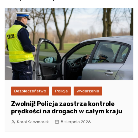
Bezpieczeństwo
Policja
wydarzenia
Zwolnij! Policja zaostrza kontrole
prędkości na drogach w całym kraju
Karol Kaczmarek
8 sierpnia 2026