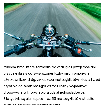
Miłosna zima, która zamieniła się w długie i przyjemne dni,
przyczyniła się do zwiększonej liczby niechronionych
użytkowników dróg, zwłaszcza motocyklistów. Niestety, od
stycznia do teraz nastąpił wzrost liczby wypadków
drogowych, w których biorą udział jednośladowce.
Statystyki są alarmujące – aż 53 motocyklistów straciło
życie na drogach od początku roku.