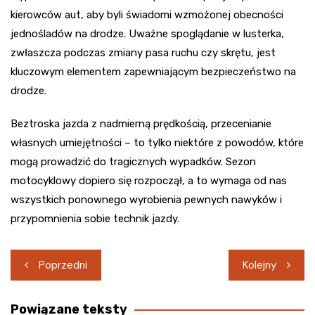
kierowców aut, aby byli świadomi wzmożonej obecności
jednośladów na drodze. Uważne spoglądanie w lusterka,
zwłaszcza podczas zmiany pasa ruchu czy skrętu, jest
kluczowym elementem zapewniającym bezpieczeństwo na
drodze.
Beztroska jazda z nadmierną prędkością, przecenianie
własnych umiejętności – to tylko niektóre z powodów, które
mogą prowadzić do tragicznych wypadków. Sezon
motocyklowy dopiero się rozpoczął, a to wymaga od nas
wszystkich ponownego wyrobienia pewnych nawyków i
przypomnienia sobie technik jazdy.
Nawigacja
Poprzedni
Kolejny
wpisu
Powiązane teksty