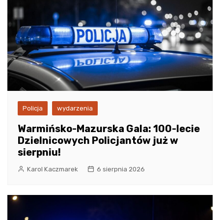
Policja
wydarzenia
Warmińsko-Mazurska Gala: 100-lecie
Dzielnicowych Policjantów już w
sierpniu!
Karol Kaczmarek
6 sierpnia 2026