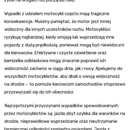
Wypadki z udziałem motocykli często mają tragiczne
konsekwencje. Musimy pamiętać, że motor jest mniej
widoczny dla innych uczestników ruchu. Motocykliści
ryzykują najbardziej, kiedy omijają lub wyprzedzają inne
pojazdy z dużą prędkością, ponieważ mogą być niewidoczni
dla kierowców. Efektywne i czyste oświetlenie oraz
kamizelka odblaskowa mogą znacznie poprawić ich
widoczność zarówno w ciągu dnia, jak i nocy. Apelujemy do
wszystkich motocyklistów, aby dbali o swoją widoczność
na drodze – to pomoże kierowcom samochodów stopniowo
przyzwyczaić się do ich obecności.
Najczęstszymi przyczynami wypadków spowodowanych
przez motocyklistów są: jazda zbyt szybka dla warunków na
drodze, nieprawidłowe wyprzedzanie oraz nieutrzymanie
bezpiecznej odległości pomiędzy pojazdami. Jazda z