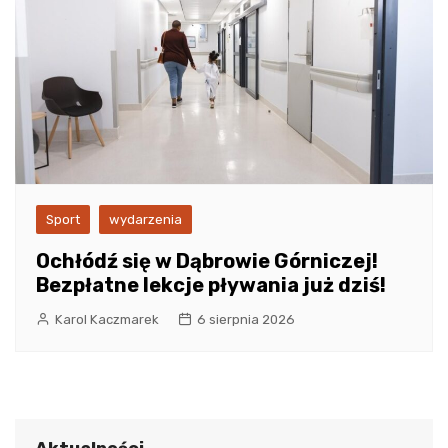
Sport
wydarzenia
Ochłódź się w Dąbrowie Górniczej!
Bezpłatne lekcje pływania już dziś!
Karol Kaczmarek
6 sierpnia 2026