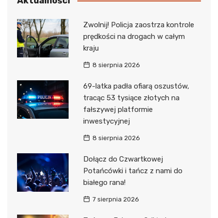
Aktualności
Zwolnij! Policja zaostrza kontrole
prędkości na drogach w całym
kraju
8 sierpnia 2026
69-latka padła ofiarą oszustów,
tracąc 53 tysiące złotych na
fałszywej platformie
inwestycyjnej
8 sierpnia 2026
Dołącz do Czwartkowej
Potańcówki i tańcz z nami do
białego rana!
7 sierpnia 2026