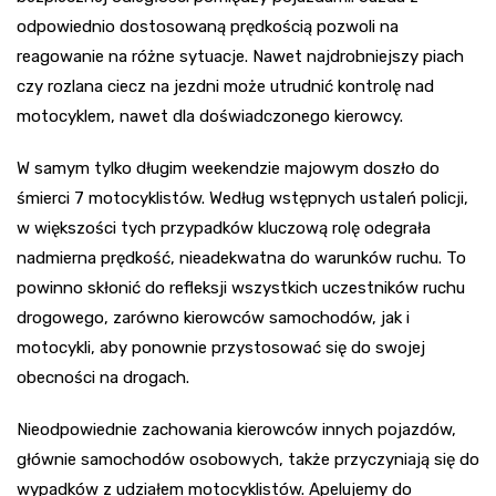
odpowiednio dostosowaną prędkością pozwoli na
reagowanie na różne sytuacje. Nawet najdrobniejszy piach
czy rozlana ciecz na jezdni może utrudnić kontrolę nad
motocyklem, nawet dla doświadczonego kierowcy.
W samym tylko długim weekendzie majowym doszło do
śmierci 7 motocyklistów. Według wstępnych ustaleń policji,
w większości tych przypadków kluczową rolę odegrała
nadmierna prędkość, nieadekwatna do warunków ruchu. To
powinno skłonić do refleksji wszystkich uczestników ruchu
drogowego, zarówno kierowców samochodów, jak i
motocykli, aby ponownie przystosować się do swojej
obecności na drogach.
Nieodpowiednie zachowania kierowców innych pojazdów,
głównie samochodów osobowych, także przyczyniają się do
wypadków z udziałem motocyklistów. Apelujemy do