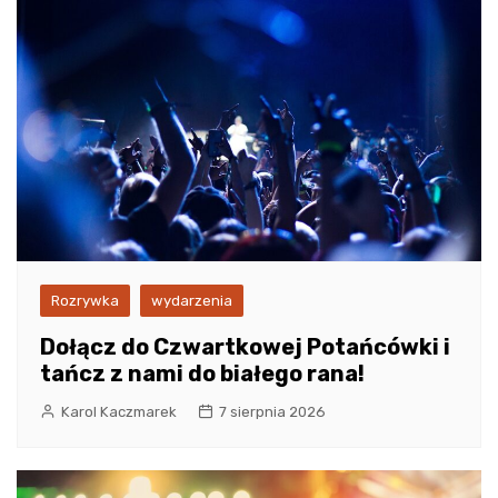
Rozrywka
wydarzenia
Dołącz do Czwartkowej Potańcówki i
tańcz z nami do białego rana!
Karol Kaczmarek
7 sierpnia 2026