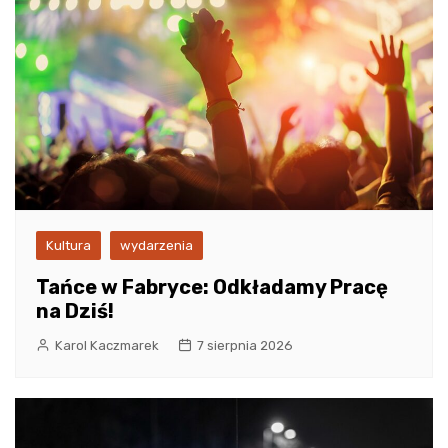
Kultura
wydarzenia
Tańce w Fabryce: Odkładamy Pracę
na Dziś!
Karol Kaczmarek
7 sierpnia 2026