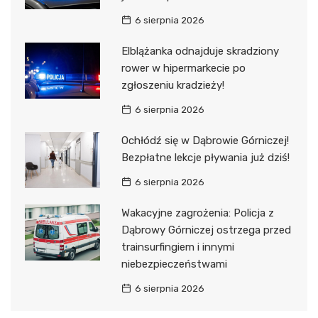
6 sierpnia 2026
Elblążanka odnajduje skradziony
rower w hipermarkecie po
zgłoszeniu kradzieży!
6 sierpnia 2026
Ochłódź się w Dąbrowie Górniczej!
Bezpłatne lekcje pływania już dziś!
6 sierpnia 2026
Wakacyjne zagrożenia: Policja z
Dąbrowy Górniczej ostrzega przed
trainsurfingiem i innymi
niebezpieczeństwami
6 sierpnia 2026