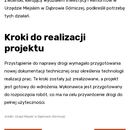
Zwoliński, kierujący Wydziałem Inwestycji i Remontów w
Urzędzie Miejskim w Dąbrowie Górniczej, podkreślił potrzebę
tych działań.
Kroki do realizacji
projektu
Przystąpienie do naprawy drogi wymagało przygotowania
nowej dokumentacji technicznej oraz określenia technologii
realizacji prac. Te kroki zostały już zrealizowane, a projekt
jest gotowy do wdrożenia. Wykonawca jest przygotowany
do rozpoczęcia robót, co ma na celu przywrócenie drogi do
pełnej użyteczności.
źródło: Urząd Miejski w Dąbrowie Górniczej