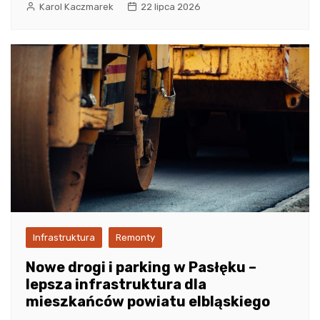
Karol Kaczmarek
22 lipca 2026
Infrastruktura
Remonty
Nowe drogi i parking w Pasłęku –
lepsza infrastruktura dla
mieszkańców powiatu elbląskiego