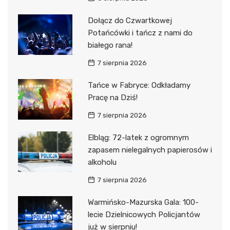
Dołącz do Czwartkowej
Potańcówki i tańcz z nami do
białego rana!
7 sierpnia 2026
Tańce w Fabryce: Odkładamy
Pracę na Dziś!
7 sierpnia 2026
Elbląg: 72-latek z ogromnym
zapasem nielegalnych papierosów i
alkoholu
7 sierpnia 2026
Warmińsko-Mazurska Gala: 100-
lecie Dzielnicowych Policjantów
już w sierpniu!