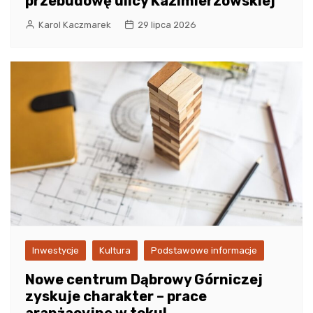
przebudowę ulicy Kazimierzowskiej
Karol Kaczmarek
29 lipca 2026
Inwestycje
Kultura
Podstawowe informacje
Nowe centrum Dąbrowy Górniczej
zyskuje charakter – prace