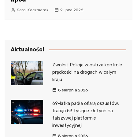
Karol Kaczmarek
9 lipca 2026
Aktualności
Zwolnij! Policja zaostrza kontrole
prędkości na drogach w całym
kraju
8 sierpnia 2026
69-latka padła ofiarą oszustów,
tracąc 53 tysiące złotych na
fałszywej platformie
inwestycyjnej
8 sierpnia 2026