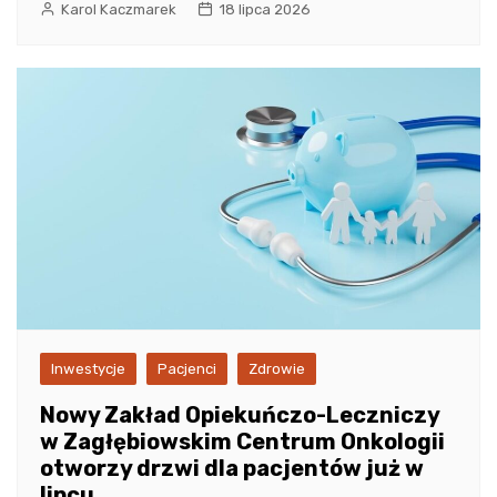
Karol Kaczmarek
18 lipca 2026
Inwestycje
Pacjenci
Zdrowie
Nowy Zakład Opiekuńczo-Leczniczy
w Zagłębiowskim Centrum Onkologii
otworzy drzwi dla pacjentów już w
lipcu