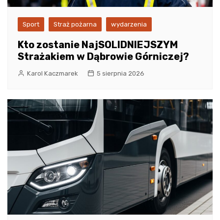
Sport
Straż pożarna
wydarzenia
Kto zostanie NajSOLIDNIEJSZYM
Strażakiem w Dąbrowie Górniczej?
Karol Kaczmarek
5 sierpnia 2026