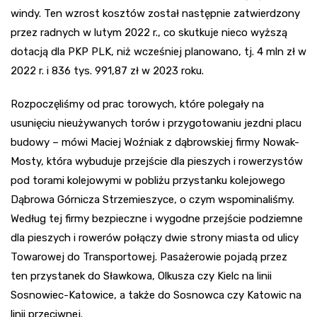
windy. Ten wzrost kosztów został następnie zatwierdzony
przez radnych w lutym 2022 r., co skutkuje nieco wyższą
dotacją dla PKP PLK, niż wcześniej planowano, tj. 4 mln zł w
2022 r. i 836 tys. 991,87 zł w 2023 roku.
Rozpoczęliśmy od prac torowych, które polegały na
usunięciu nieużywanych torów i przygotowaniu jezdni placu
budowy – mówi Maciej Woźniak z dąbrowskiej firmy Nowak-
Mosty, która wybuduje przejście dla pieszych i rowerzystów
pod torami kolejowymi w pobliżu przystanku kolejowego
Dąbrowa Górnicza Strzemieszyce, o czym wspominaliśmy.
Według tej firmy bezpieczne i wygodne przejście podziemne
dla pieszych i rowerów połączy dwie strony miasta od ulicy
Towarowej do Transportowej. Pasażerowie pojadą przez
ten przystanek do Sławkowa, Olkusza czy Kielc na linii
Sosnowiec-Katowice, a także do Sosnowca czy Katowic na
linii przeciwnej.