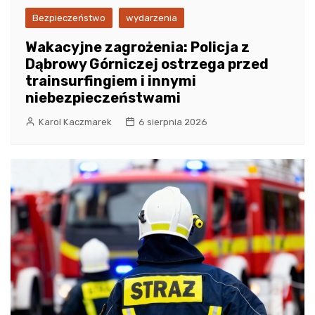
Bezpieczeństwo
wydarzenia
Wakacyjne zagrożenia: Policja z
Dąbrowy Górniczej ostrzega przed
trainsurfingiem i innymi
niebezpieczeństwami
Karol Kaczmarek
6 sierpnia 2026