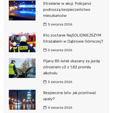
Strzelanie w akcji: Policjanci
podnoszą bezpieczeństwo
mieszkańców
5 sierpnia 2026
Kto zostanie NajSOLIDNIEJSZYM
Strażakiem w Dąbrowie Górniczej?
5 sierpnia 2026
Pijany 85-latek skazany za jazdę
citroenem c3 z 1,82 promila
alkoholu
5 sierpnia 2026
Bezpieczne lato: jak przetrwać
upały?
4 sierpnia 2026