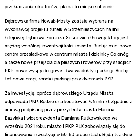
przekraczania kilku torów, jak ma to miejsce obecnie.
Dąbrowska firma Nowak-Mosty została wybrana na
wykonawcę projektu tunelu w Strzemieszycach na linii
kolejowej Dąbrowa Górnicza-Sosnowiec Główny, który jest
częścią wspólnej inwestycji kolei i miasta. Buduje m.in. nowe
centra przesiadkowe w centrum miasta i dzielnicy Gołonóg,
a także nowe przejścia dla pieszych i rowerów przy stacjach
PKP, nowe wyspy drogowe, dwa wiadukty i parkingi. Buduje
też nowe drogi, ronda i parkingi przy dworcach PKP.
Za inwestycję, oprócz dąbrowskiego Urzędu Miasta,
odpowiada PKP. Będzie ona kosztować 9,6 mln zł. Zgodnie z
umową podpisaną przez prezydenta miasta Marcina
Bazylaka i wiceprezydenta Damiana Rutkowskiego we
wrześniu 2021 roku, miasto i PKP PLK zobowiązały się do
finansowania inwestycji w 50-50 procentach. Będą też dwie