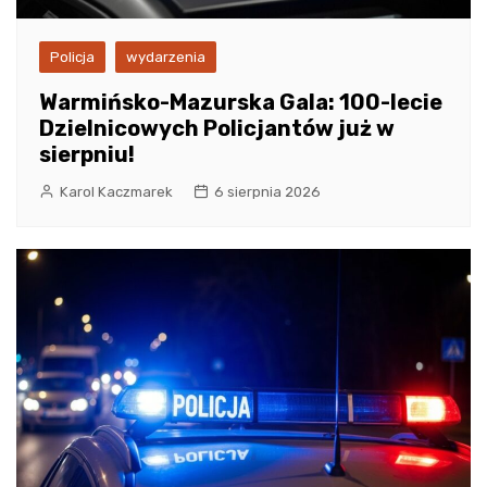
Policja
wydarzenia
Warmińsko-Mazurska Gala: 100-lecie
Dzielnicowych Policjantów już w
sierpniu!
Karol Kaczmarek
6 sierpnia 2026