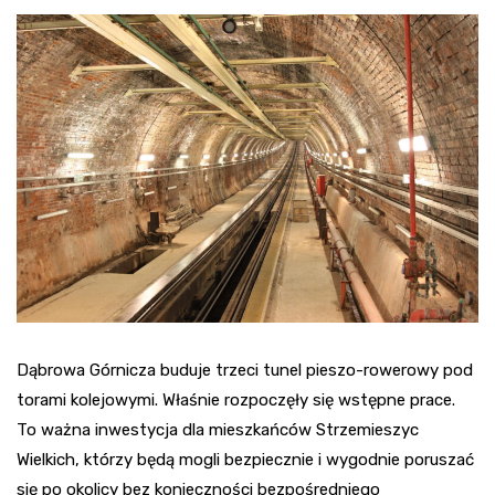
Dąbrowa Górnicza buduje trzeci tunel pieszo-rowerowy pod
torami kolejowymi. Właśnie rozpoczęły się wstępne prace.
To ważna inwestycja dla mieszkańców Strzemieszyc
Wielkich, którzy będą mogli bezpiecznie i wygodnie poruszać
się po okolicy bez konieczności bezpośredniego