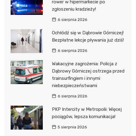
rower w hipermarkecie po
zgłoszeniu kradzieży!
6 sierpnia 2026
Ochłódź się w Dąbrowie Górniczej!
Bezpłatne lekcje pływania już dziś!
6 sierpnia 2026
Wakacyjne zagrożenia: Policja z
Dąbrowy Górniczej ostrzega przed
trainsurfingiem i innymi
niebezpieczeństwami
6 sierpnia 2026
PKP Intercity w Metropolii: Więcej
pociągów, lepsza komunikacja!
5 sierpnia 2026