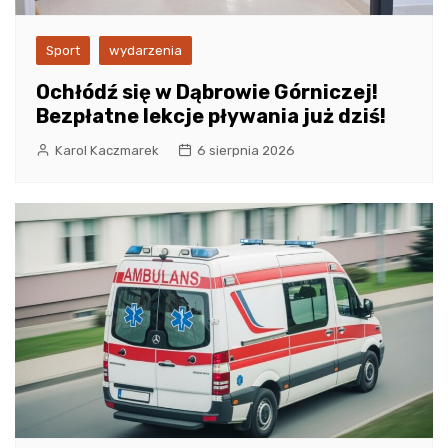
Sport
wydarzenia
Ochłódź się w Dąbrowie Górniczej!
Bezpłatne lekcje pływania już dziś!
Karol Kaczmarek
6 sierpnia 2026