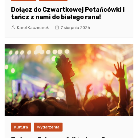
Dołącz do Czwartkowej Potańcówki i
tańcz z nami do białego rana!
Karol Kaczmarek
7 sierpnia 2026
Kultura
wydarzenia