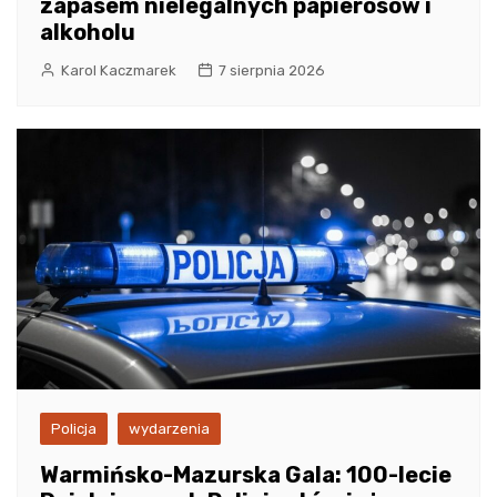
zapasem nielegalnych papierosów i
alkoholu
Karol Kaczmarek
7 sierpnia 2026
Policja
wydarzenia
Warmińsko-Mazurska Gala: 100-lecie