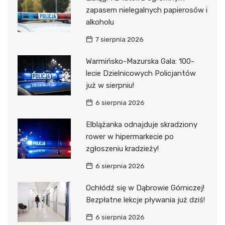
zapasem nielegalnych papierosów i
alkoholu
7 sierpnia 2026
Warmińsko-Mazurska Gala: 100-
lecie Dzielnicowych Policjantów
już w sierpniu!
6 sierpnia 2026
Elblążanka odnajduje skradziony
rower w hipermarkecie po
zgłoszeniu kradzieży!
6 sierpnia 2026
Ochłódź się w Dąbrowie Górniczej!
Bezpłatne lekcje pływania już dziś!
6 sierpnia 2026