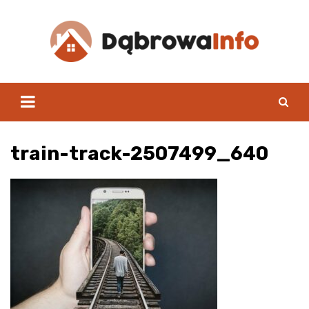
Skip
to
content
train-track-2507499_640