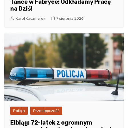
Tańce w Fabryce: Odkładamy Pracę
na Dziś!
Karol Kaczmarek
7 sierpnia 2026
Policja
Przestępczość
Elbląg: 72-latek z ogromnym