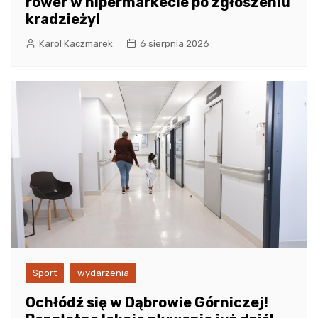
rower w hipermarkecie po zgłoszeniu
kradzieży!
Karol Kaczmarek
6 sierpnia 2026
Sport
wydarzenia
Ochłódź się w Dąbrowie Górniczej!