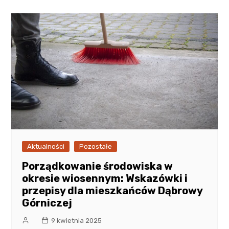
Aktualności
Pozostałe
Porządkowanie środowiska w
okresie wiosennym: Wskazówki i
przepisy dla mieszkańców Dąbrowy
Górniczej
9 kwietnia 2025