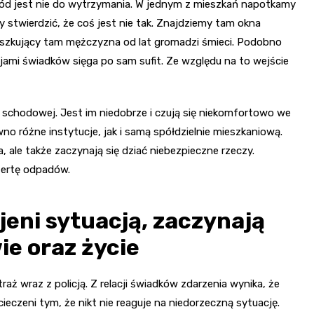
ód jest nie do wytrzymania. W jednym z mieszkań napotkamy
stwierdzić, że coś jest nie tak. Znajdziemy tam okna
eszkujący tam mężczyzna od lat gromadzi śmieci. Podobno
acjami świadków sięga po sam sufit. Ze względu na to wejście
schodowej. Jest im niedobrze i czują się niekomfortowo we
no różne instytucje, jak i samą spółdzielnie mieszkaniową.
, ale także zaczynają się dziać niebezpieczne rzeczy.
tertę odpadów.
eni sytuacją, zaczynają
ie oraz życie
ż wraz z policją. Z relacji świadków zdarzenia wynika, że
eczeni tym, że nikt nie reaguje na niedorzeczną sytuację.