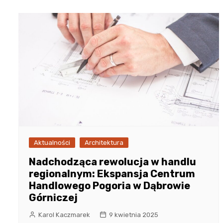
Aktualności
Architektura
Nadchodząca rewolucja w handlu
regionalnym: Ekspansja Centrum
Handlowego Pogoria w Dąbrowie
Górniczej
Karol Kaczmarek
9 kwietnia 2025