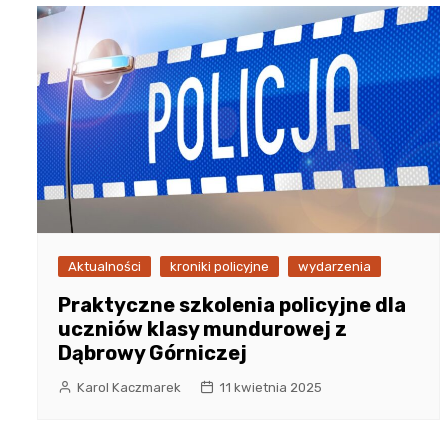
Aktualności
kroniki policyjne
wydarzenia
Praktyczne szkolenia policyjne dla
uczniów klasy mundurowej z
Dąbrowy Górniczej
Karol Kaczmarek
11 kwietnia 2025