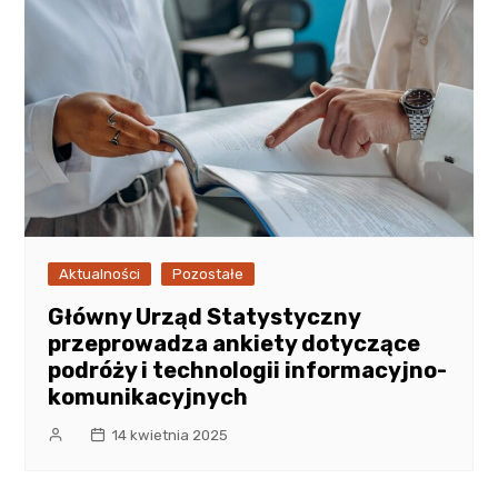
Aktualności
Pozostałe
Główny Urząd Statystyczny
przeprowadza ankiety dotyczące
podróży i technologii informacyjno-
komunikacyjnych
14 kwietnia 2025