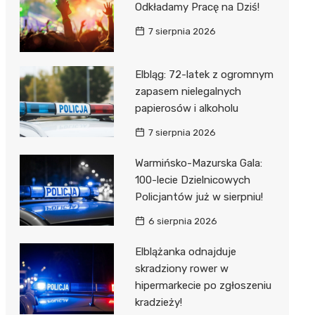
Odkładamy Pracę na Dziś!
7 sierpnia 2026
Elbląg: 72-latek z ogromnym
zapasem nielegalnych
papierosów i alkoholu
7 sierpnia 2026
Warmińsko-Mazurska Gala:
100-lecie Dzielnicowych
Policjantów już w sierpniu!
6 sierpnia 2026
Elblążanka odnajduje
skradziony rower w
hipermarkecie po zgłoszeniu
kradzieży!