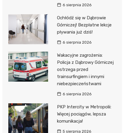
6 sierpnia 2026
Ochłódź się w Dąbrowie
Górniczej! Bezpłatne lekcje
pływania już dziś!
6 sierpnia 2026
Wakacyjne zagrożenia:
Policja z Dąbrowy Górniczej
ostrzega przed
trainsurfingiem i innymi
niebezpieczeństwami
6 sierpnia 2026
PKP Intercity w Metropolii:
Więcej pociągów, lepsza
komunikacja!
5 sierpnia 2026