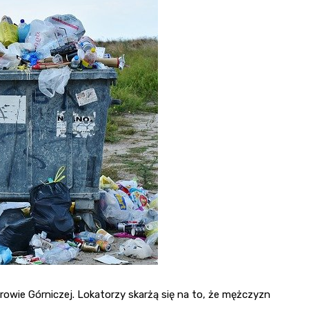
Poczta
Kino
Księgarnia
wie Górniczej. Lokatorzy skarżą się na to, że mężczyzn