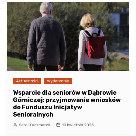
Aktualności
wydarzenia
Wsparcie dla seniorów w Dąbrowie
Górniczej: przyjmowanie wniosków
do Funduszu Inicjatyw
Senioralnych
Karol Kaczmarek
10 kwietnia 2025