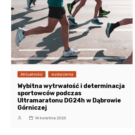
Aktualności
wydarzenia
Wybitna wytrwałość i determinacja
sportowców podczas
Ultramaratonu DG24h w Dąbrowie
Górniczej
14 kwietnia 2025