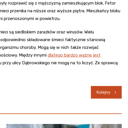
yły rozprawić się z mężczyzną zamieszkującym blok. Fetor
eci przenika na niższe oraz wyższe piętra. Mieszkańcy bloku
mi przenoszonymi w powietrzu.
i są siedliskiem zarazków oraz wirusów. Wielu
Nieodpowiednio składowane śmieci faktycznie stanowią
rganizmu choroby. Mogą się w nich także rozwijać
rnościowy. Między innymi
dlatego bardzo ważne jest
u przy ulicy Dąbrowskiego nie mogą na to liczyć. Ze sprawcą
Kolejny