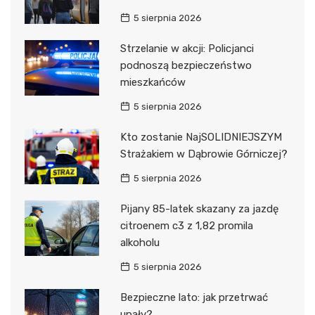
5 sierpnia 2026
Strzelanie w akcji: Policjanci
podnoszą bezpieczeństwo
mieszkańców
5 sierpnia 2026
Kto zostanie NajSOLIDNIEJSZYM
Strażakiem w Dąbrowie Górniczej?
5 sierpnia 2026
Pijany 85-latek skazany za jazdę
citroenem c3 z 1,82 promila
alkoholu
5 sierpnia 2026
Bezpieczne lato: jak przetrwać
upały?