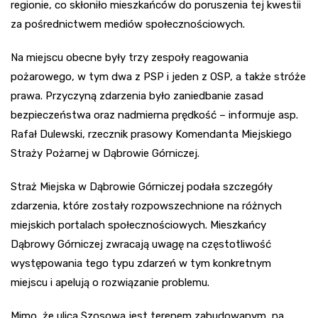
regionie, co skłoniło mieszkańców do poruszenia tej kwestii
za pośrednictwem mediów społecznościowych.
Na miejscu obecne były trzy zespoły reagowania
pożarowego, w tym dwa z PSP i jeden z OSP, a także stróże
prawa. Przyczyną zdarzenia było zaniedbanie zasad
bezpieczeństwa oraz nadmierna prędkość – informuje asp.
Rafał Dulewski, rzecznik prasowy Komendanta Miejskiego
Straży Pożarnej w Dąbrowie Górniczej.
Straż Miejska w Dąbrowie Górniczej podała szczegóły
zdarzenia, które zostały rozpowszechnione na różnych
miejskich portalach społecznościowych. Mieszkańcy
Dąbrowy Górniczej zwracają uwagę na częstotliwość
występowania tego typu zdarzeń w tym konkretnym
miejscu i apelują o rozwiązanie problemu.
Mimo, że ulica Szosowa jest terenem zabudowanym, na