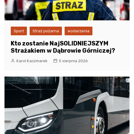
Sport
Straż pożarna
wydarzenia
Kto zostanie NajSOLIDNIEJSZYM
Strażakiem w Dąbrowie Górniczej?
Karol Kaczmarek
5 sierpnia 2026