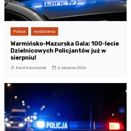
Policja
wydarzenia
Warmińsko-Mazurska Gala: 100-lecie
Dzielnicowych Policjantów już w
sierpniu!
Karol Kaczmarek
6 sierpnia 2026