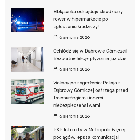
Elblążanka odnajduje skradziony
rower w hipermarkecie po
zgłoszeniu kradzieży!
6 sierpnia 2026
Ochłódź się w Dąbrowie Górniczej!
Bezpłatne lekcje pływania już dziś!
6 sierpnia 2026
Wakacyjne zagrożenia: Policja z
Dąbrowy Górniczej ostrzega przed
trainsurfingiem i innymi
niebezpieczeństwami
6 sierpnia 2026
PKP Intercity w Metropolii: Więcej
pociągów, lepsza komunikacja!