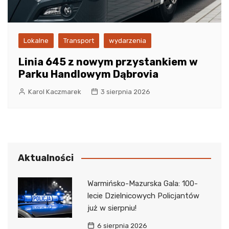
Lokalne
Transport
wydarzenia
Linia 645 z nowym przystankiem w
Parku Handlowym Dąbrovia
Karol Kaczmarek
3 sierpnia 2026
Aktualności
Warmińsko-Mazurska Gala: 100-
lecie Dzielnicowych Policjantów
już w sierpniu!
6 sierpnia 2026