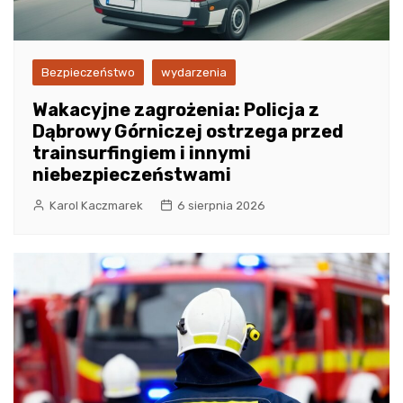
Bezpieczeństwo
wydarzenia
Wakacyjne zagrożenia: Policja z
Dąbrowy Górniczej ostrzega przed
trainsurfingiem i innymi
niebezpieczeństwami
Karol Kaczmarek
6 sierpnia 2026