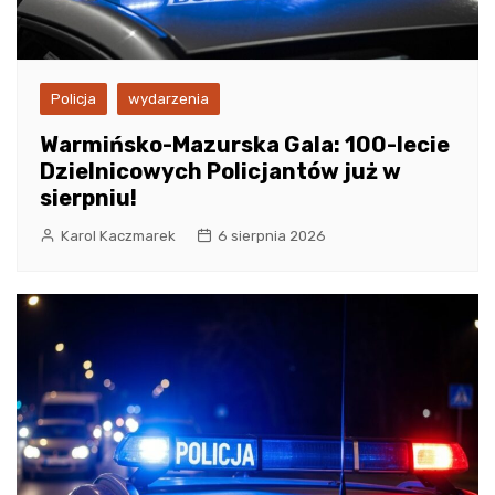
Policja
wydarzenia
Warmińsko-Mazurska Gala: 100-lecie
Dzielnicowych Policjantów już w
sierpniu!
Karol Kaczmarek
6 sierpnia 2026