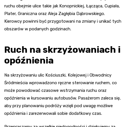
ruchu obejmie ulice takie jak Konopnickiej, Łącząca, Cupiała,
Plater, Graniczna oraz Aleja Zagłębia Dąbrowskiego.
Kierowcy powinni być przygotowani na zmiany i unikać tych
obszarów w podanych godzinach.
Ruch na skrzyżowaniach i
opóźnienia
Na skrzyżowaniu ulic Kościuszki, Kolejowej i Obwodnicy
Śródmieścia wprowadzono ręczne sterowanie ruchem, co
może powodować czasowe wstrzymania ruchu oraz
opóźnienia w kursowaniu autobusów. Pasażerom zaleca się,
aby przy planowaniu podróży wzięli pod uwagę możliwe
opóźnienia i zarezerwowali sobie dodatkowy czas.
Przepraszamy za wszelkie niedogodności i dziękujemy za