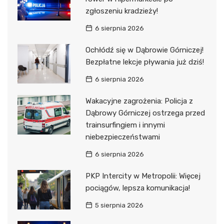
zgłoszeniu kradzieży!
6 sierpnia 2026
Ochłódź się w Dąbrowie Górniczej!
Bezpłatne lekcje pływania już dziś!
6 sierpnia 2026
Wakacyjne zagrożenia: Policja z
Dąbrowy Górniczej ostrzega przed
trainsurfingiem i innymi
niebezpieczeństwami
6 sierpnia 2026
PKP Intercity w Metropolii: Więcej
pociągów, lepsza komunikacja!
5 sierpnia 2026