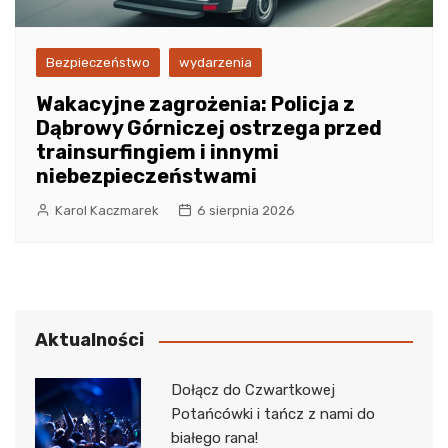
Bezpieczeństwo
wydarzenia
Wakacyjne zagrożenia: Policja z
Dąbrowy Górniczej ostrzega przed
trainsurfingiem i innymi
niebezpieczeństwami
Karol Kaczmarek
6 sierpnia 2026
Aktualności
Dołącz do Czwartkowej
Potańcówki i tańcz z nami do
białego rana!