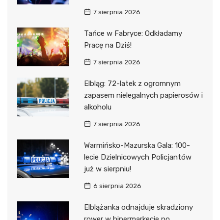
7 sierpnia 2026
Tańce w Fabryce: Odkładamy
Pracę na Dziś!
7 sierpnia 2026
Elbląg: 72-latek z ogromnym
zapasem nielegalnych papierosów i
alkoholu
7 sierpnia 2026
Warmińsko-Mazurska Gala: 100-
lecie Dzielnicowych Policjantów
już w sierpniu!
6 sierpnia 2026
Elblążanka odnajduje skradziony
rower w hipermarkecie po