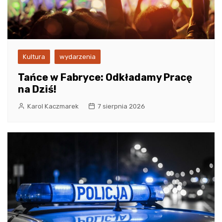
Kultura
wydarzenia
Tańce w Fabryce: Odkładamy Pracę
na Dziś!
Karol Kaczmarek
7 sierpnia 2026