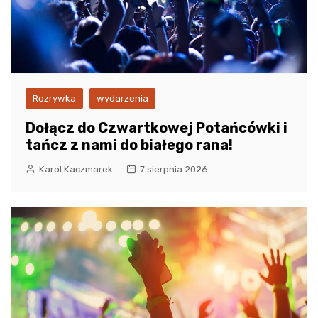
Rozrywka
wydarzenia
Dołącz do Czwartkowej Potańcówki i
tańcz z nami do białego rana!
Karol Kaczmarek
7 sierpnia 2026