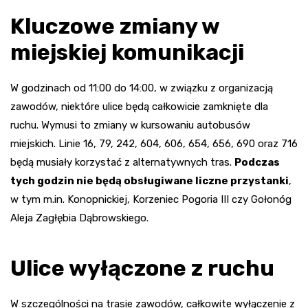
Kluczowe zmiany w
miejskiej komunikacji
W godzinach od 11:00 do 14:00, w związku z organizacją
zawodów, niektóre ulice będą całkowicie zamknięte dla
ruchu. Wymusi to zmiany w kursowaniu autobusów
miejskich. Linie 16, 79, 242, 604, 606, 654, 656, 690 oraz 716
będą musiały korzystać z alternatywnych tras.
Podczas
tych godzin nie będą obsługiwane liczne przystanki
,
w tym m.in. Konopnickiej, Korzeniec Pogoria III czy Gołonóg
Aleja Zagłębia Dąbrowskiego.
Ulice wyłączone z ruchu
W szczególności na trasie zawodów, całkowite wyłączenie z