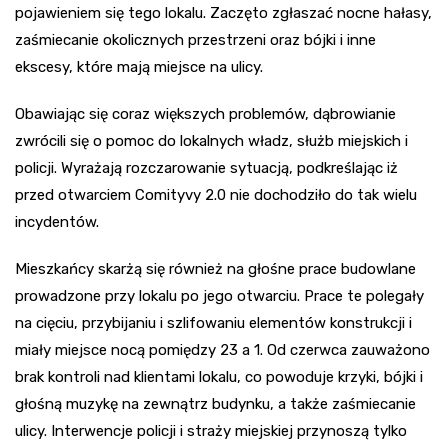
pojawieniem się tego lokalu. Zaczęto zgłaszać nocne hałasy,
zaśmiecanie okolicznych przestrzeni oraz bójki i inne
ekscesy, które mają miejsce na ulicy.
Obawiając się coraz większych problemów, dąbrowianie
zwrócili się o pomoc do lokalnych władz, służb miejskich i
policji. Wyrażają rozczarowanie sytuacją, podkreślając iż
przed otwarciem Comityvy 2.0 nie dochodziło do tak wielu
incydentów.
Mieszkańcy skarżą się również na głośne prace budowlane
prowadzone przy lokalu po jego otwarciu. Prace te polegały
na cięciu, przybijaniu i szlifowaniu elementów konstrukcji i
miały miejsce nocą pomiędzy 23 a 1. Od czerwca zauważono
brak kontroli nad klientami lokalu, co powoduje krzyki, bójki i
głośną muzykę na zewnątrz budynku, a także zaśmiecanie
ulicy. Interwencje policji i straży miejskiej przynoszą tylko