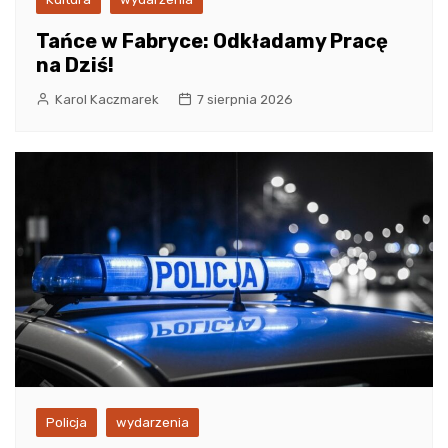
Tańce w Fabryce: Odkładamy Pracę
na Dziś!
Karol Kaczmarek
7 sierpnia 2026
Policja
wydarzenia