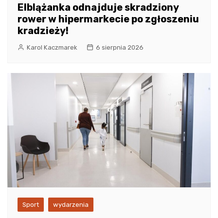
Elblążanka odnajduje skradziony
rower w hipermarkecie po zgłoszeniu
kradzieży!
Karol Kaczmarek
6 sierpnia 2026
Sport
wydarzenia