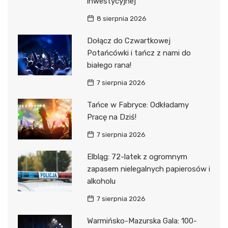
inwestycyjnej
8 sierpnia 2026
Dołącz do Czwartkowej
Potańcówki i tańcz z nami do
białego rana!
7 sierpnia 2026
Tańce w Fabryce: Odkładamy
Pracę na Dziś!
7 sierpnia 2026
Elbląg: 72-latek z ogromnym
zapasem nielegalnych papierosów i
alkoholu
7 sierpnia 2026
Warmińsko-Mazurska Gala: 100-