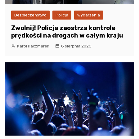
Bezpieczeństwo
Policja
wydarzenia
Zwolnij! Policja zaostrza kontrole
prędkości na drogach w całym kraju
Karol Kaczmarek
8 sierpnia 2026