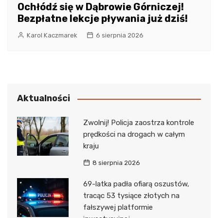
Ochłódź się w Dąbrowie Górniczej!
Bezpłatne lekcje pływania już dziś!
Karol Kaczmarek
6 sierpnia 2026
Aktualności
Zwolnij! Policja zaostrza kontrole
prędkości na drogach w całym
kraju
8 sierpnia 2026
69-latka padła ofiarą oszustów,
tracąc 53 tysiące złotych na
fałszywej platformie