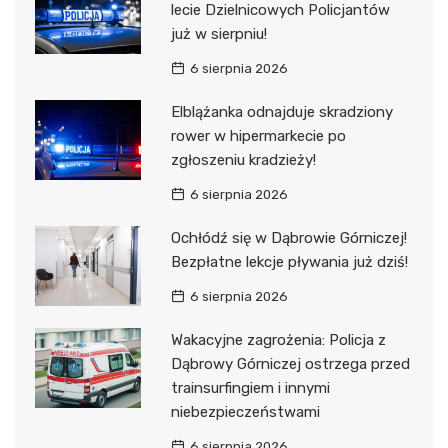
lecie Dzielnicowych Policjantów
już w sierpniu!
6 sierpnia 2026
Elblążanka odnajduje skradziony
rower w hipermarkecie po
zgłoszeniu kradzieży!
6 sierpnia 2026
Ochłódź się w Dąbrowie Górniczej!
Bezpłatne lekcje pływania już dziś!
6 sierpnia 2026
Wakacyjne zagrożenia: Policja z
Dąbrowy Górniczej ostrzega przed
trainsurfingiem i innymi
niebezpieczeństwami
6 sierpnia 2026