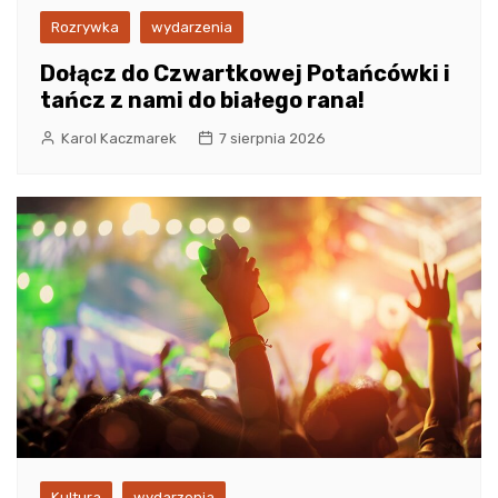
Rozrywka
wydarzenia
Dołącz do Czwartkowej Potańcówki i
tańcz z nami do białego rana!
Karol Kaczmarek
7 sierpnia 2026
Kultura
wydarzenia