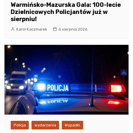
Warmińsko-Mazurska Gala: 100-lecie
Dzielnicowych Policjantów już w
sierpniu!
Karol Kaczmarek
6 sierpnia 2026
Policja
wydarzenia
Wypadki