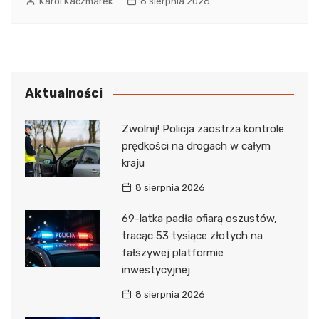
Karol Kaczmarek
6 sierpnia 2026
Aktualności
Zwolnij! Policja zaostrza kontrole
prędkości na drogach w całym
kraju
8 sierpnia 2026
69-latka padła ofiarą oszustów,
tracąc 53 tysiące złotych na
fałszywej platformie
inwestycyjnej
8 sierpnia 2026