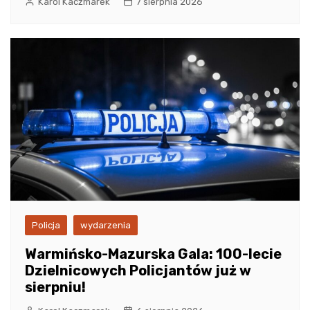
Karol Kaczmarek
7 sierpnia 2026
Policja
wydarzenia
Warmińsko-Mazurska Gala: 100-lecie
Dzielnicowych Policjantów już w
sierpniu!