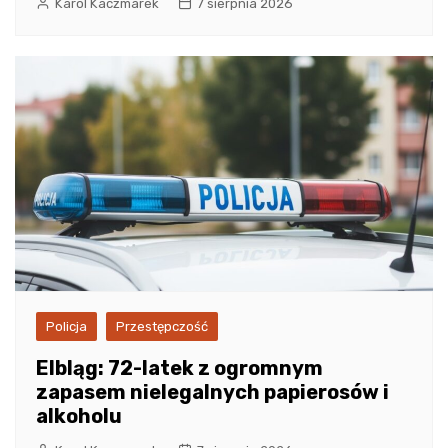
Karol Kaczmarek
7 sierpnia 2026
Policja
Przestępczość
Elbląg: 72-latek z ogromnym
zapasem nielegalnych papierosów i
alkoholu