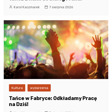
Karol Kaczmarek
7 sierpnia 2026
Kultura
wydarzenia
Tańce w Fabryce: Odkładamy Pracę
na Dziś!