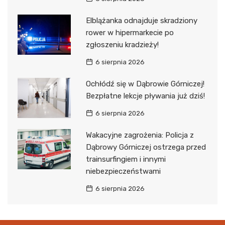
Elblążanka odnajduje skradziony
rower w hipermarkecie po
zgłoszeniu kradzieży!
6 sierpnia 2026
Ochłódź się w Dąbrowie Górniczej!
Bezpłatne lekcje pływania już dziś!
6 sierpnia 2026
Wakacyjne zagrożenia: Policja z
Dąbrowy Górniczej ostrzega przed
trainsurfingiem i innymi
niebezpieczeństwami
6 sierpnia 2026