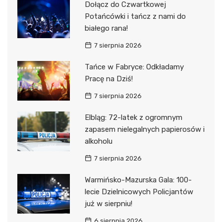
Dołącz do Czwartkowej
Potańcówki i tańcz z nami do
białego rana!
7 sierpnia 2026
Tańce w Fabryce: Odkładamy
Pracę na Dziś!
7 sierpnia 2026
Elbląg: 72-latek z ogromnym
zapasem nielegalnych papierosów i
alkoholu
7 sierpnia 2026
Warmińsko-Mazurska Gala: 100-
lecie Dzielnicowych Policjantów
już w sierpniu!
6 sierpnia 2026