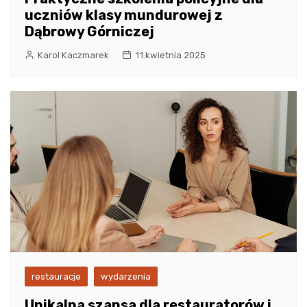
uczniów klasy mundurowej z
Dąbrowy Górniczej
Karol Kaczmarek
11 kwietnia 2025
restauracje
wydarzenia
Unikalna szansa dla restauratorów i