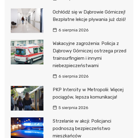
Ochłódź się w Dąbrowie Górniczej!
Bezpłatne lekcje pływania już dziś!
6 sierpnia 2026
Wakacyjne zagrożenia: Policja z
Dąbrowy Górniczej ostrzega przed
trainsurfingiem i innymi
niebezpieczeństwami
6 sierpnia 2026
PKP Intercity w Metropolii: Więcej
pociągów, lepsza komunikacja!
5 sierpnia 2026
Strzelanie w akcji: Policjanci
podnoszą bezpieczeństwo
mieszkańców