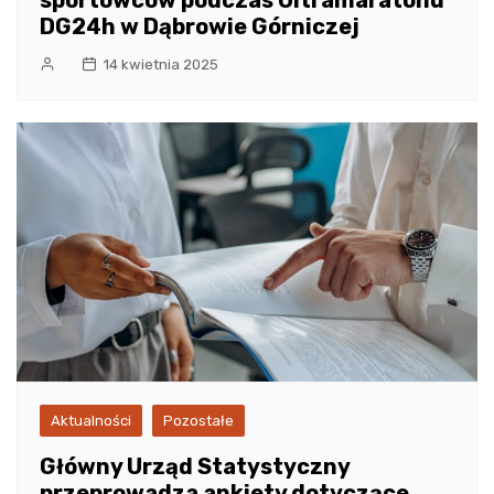
DG24h w Dąbrowie Górniczej
14 kwietnia 2025
Aktualności
Pozostałe
Główny Urząd Statystyczny
przeprowadza ankiety dotyczące