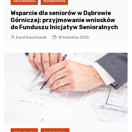
Aktualności
wydarzenia
Wsparcie dla seniorów w Dąbrowie
Górniczej: przyjmowanie wniosków
do Funduszu Inicjatyw Senioralnych
Karol Kaczmarek
10 kwietnia 2025