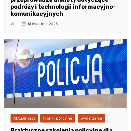
podróży i technologii informacyjno-
komunikacyjnych
14 kwietnia 2025
Aktualności
kroniki policyjne
wydarzenia
Praktyczne szkolenia policyjne dla