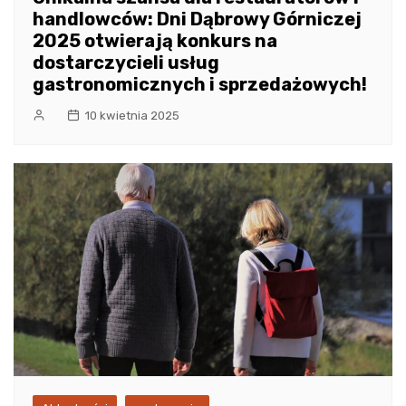
handlowców: Dni Dąbrowy Górniczej
2025 otwierają konkurs na
dostarczycieli usług
gastronomicznych i sprzedażowych!
10 kwietnia 2025