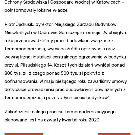
Ochrony Środowiska i Gospodarki Wodnej w Katowicach –
poinformowały lokalne władze.
Piotr Jędrusik, dyrektor Miejskiego Zarządu Budynków
Mieszkalnych w Dąbrowie Górniczej, informuje: „W ubiegłym
roku przeprowadziliśmy prace budowlane związane z
termomodernizacją, wymianą źródła ogrzewania oraz
wewnętrznej instalacji centralnego ogrzewania w budynku
przy ul. Piłsudskiego 14. Koszt tych działań wyniósł ponad
800 tys. zł, z czego ponad 500 tys. zł pokryto z
dofinansowania. W maju bieżącego roku zawarliśmy umowy
dotyczące prowadzenia prac budowlanych powiązanych z
termomodernizacją pozostałych pięciu budynków.”
Zakończenie całego procesu termomodernizacyjnego
planowane jest na czwarty kwartał roku 2023.