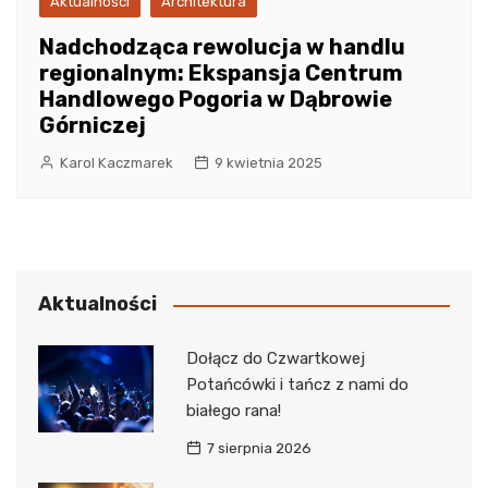
Aktualności
Architektura
Nadchodząca rewolucja w handlu
regionalnym: Ekspansja Centrum
Handlowego Pogoria w Dąbrowie
Górniczej
Karol Kaczmarek
9 kwietnia 2025
Aktualności
Dołącz do Czwartkowej
Potańcówki i tańcz z nami do
białego rana!
7 sierpnia 2026