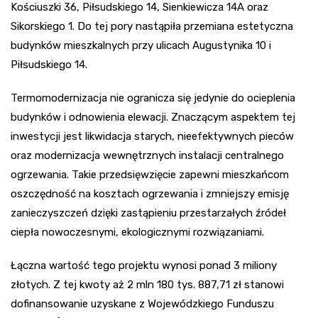
Kościuszki 36, Piłsudskiego 14, Sienkiewicza 14A oraz
Sikorskiego 1. Do tej pory nastąpiła przemiana estetyczna
budynków mieszkalnych przy ulicach Augustynika 10 i
Piłsudskiego 14.
Termomodernizacja nie ogranicza się jedynie do ocieplenia
budynków i odnowienia elewacji. Znaczącym aspektem tej
inwestycji jest likwidacja starych, nieefektywnych pieców
oraz modernizacja wewnętrznych instalacji centralnego
ogrzewania. Takie przedsięwzięcie zapewni mieszkańcom
oszczędność na kosztach ogrzewania i zmniejszy emisję
zanieczyszczeń dzięki zastąpieniu przestarzałych źródeł
ciepła nowoczesnymi, ekologicznymi rozwiązaniami.
Łączna wartość tego projektu wynosi ponad 3 miliony
złotych. Z tej kwoty aż 2 mln 180 tys. 887,71 zł stanowi
dofinansowanie uzyskane z Wojewódzkiego Funduszu