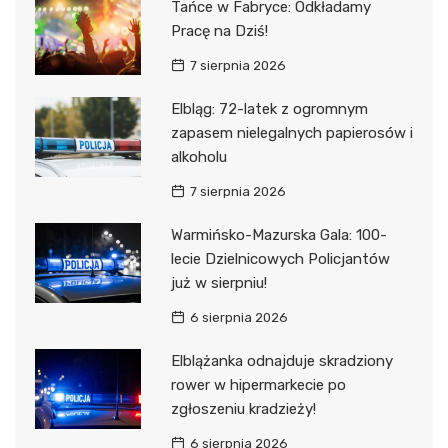
Tańce w Fabryce: Odkładamy
Pracę na Dziś!
7 sierpnia 2026
Elbląg: 72-latek z ogromnym
zapasem nielegalnych papierosów i
alkoholu
7 sierpnia 2026
Warmińsko-Mazurska Gala: 100-
lecie Dzielnicowych Policjantów
już w sierpniu!
6 sierpnia 2026
Elblążanka odnajduje skradziony
rower w hipermarkecie po
zgłoszeniu kradzieży!
6 sierpnia 2026