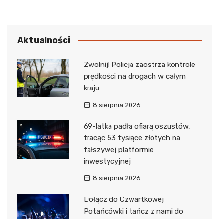
Aktualności
Zwolnij! Policja zaostrza kontrole
prędkości na drogach w całym
kraju
8 sierpnia 2026
69-latka padła ofiarą oszustów,
tracąc 53 tysiące złotych na
fałszywej platformie
inwestycyjnej
8 sierpnia 2026
Dołącz do Czwartkowej
Potańcówki i tańcz z nami do