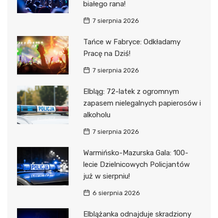
białego rana!
7 sierpnia 2026
Tańce w Fabryce: Odkładamy
Pracę na Dziś!
7 sierpnia 2026
Elbląg: 72-latek z ogromnym
zapasem nielegalnych papierosów i
alkoholu
7 sierpnia 2026
Warmińsko-Mazurska Gala: 100-
lecie Dzielnicowych Policjantów
już w sierpniu!
6 sierpnia 2026
Elblążanka odnajduje skradziony