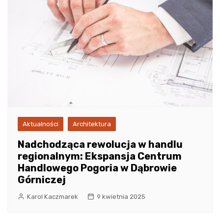
Aktualności
Architektura
Nadchodząca rewolucja w handlu
regionalnym: Ekspansja Centrum
Handlowego Pogoria w Dąbrowie
Górniczej
Karol Kaczmarek
9 kwietnia 2025