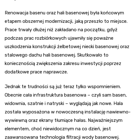
Renowacja basenu oraz hali basenowej była końcowym
etapem obszernej modernizacji, jaką przeszło to miejsce.
Prace trwały dłużej niż zakładano na początku, gdyż
podczas prac rozbiórkowych ujawniły się poważne
uszkodzenia konstrukcji żelbetowej niecki basenowej oraz
stalowego dachu hali basenowej. Skutkowało to
koniecznością zwiększenia zakresu inwestycji poprzez
dodatkowe prace naprawcze.
Jednak te trudności są już teraz tylko wspomnieniem.
Obecnie cała infrastruktura basenowa – czyli sam basen,
widownia, szatnie i natryski – wyglądają jak nowe. Hala
została wyposażona w nowoczesną instalację nawiewno-
wywiewną oraz ekrany tłumiące hałas. Najważniejszym
elementem, choć niewidocznym na co dzień, jest
zaawansowana technologia filtracji wody basenowej.