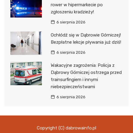
rower w hipermarkecie po
zgłoszeniu kradzieży!
6 sierpnia 2026
Ochłódź się w Dąbrowie Górniczej!
Bezpłatne lekcje pływania już dziś!
6 sierpnia 2026
Wakacyjne zagrożenia: Policja z
Dąbrowy Górniczej ostrzega przed
trainsurfingiem i innymi
niebezpieczeństwami
6 sierpnia 2026
Copyright (C) dabrowainfo.pl