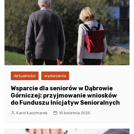
Aktualności
wydarzenia
Wsparcie dla seniorów w Dąbrowie
Górniczej: przyjmowanie wniosków
do Funduszu Inicjatyw Senioralnych
Karol Kaczmarek
10 kwietnia 2025