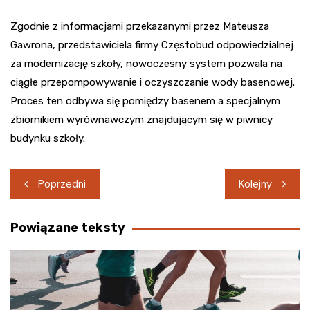
Zgodnie z informacjami przekazanymi przez Mateusza
Gawrona, przedstawiciela firmy Częstobud odpowiedzialnej
za modernizację szkoły, nowoczesny system pozwala na
ciągłe przepompowywanie i oczyszczanie wody basenowej.
Proces ten odbywa się pomiędzy basenem a specjalnym
zbiornikiem wyrównawczym znajdującym się w piwnicy
budynku szkoły.
Nawigacja
Poprzedni
Kolejny
wpisu
Powiązane teksty