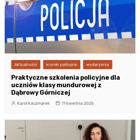
Aktualności
kroniki policyjne
wydarzenia
Praktyczne szkolenia policyjne dla
uczniów klasy mundurowej z
Dąbrowy Górniczej
Karol Kaczmarek
11 kwietnia 2025