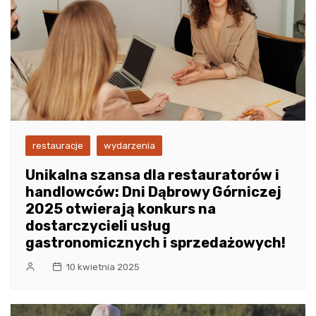
restauracje
wydarzenia
Unikalna szansa dla restauratorów i
handlowców: Dni Dąbrowy Górniczej
2025 otwierają konkurs na
dostarczycieli usług
gastronomicznych i sprzedażowych!
10 kwietnia 2025