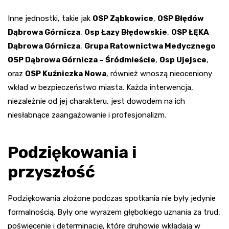
Inne jednostki, takie jak
OSP Ząbkowice
,
OSP Błędów
Dąbrowa Górnicza
,
Osp Łazy Błędowskie
,
OSP ŁĘKA
Dąbrowa Górnicza
,
Grupa Ratownictwa Medycznego
OSP Dąbrowa Górnicza – Śródmieście
,
Osp Ujejsce
,
oraz
OSP Kuźniczka Nowa
, również wnoszą nieoceniony
wkład w bezpieczeństwo miasta. Każda interwencja,
niezależnie od jej charakteru, jest dowodem na ich
niesłabnące zaangażowanie i profesjonalizm.
Podziękowania i
przyszłość
Podziękowania złożone podczas spotkania nie były jedynie
formalnością. Były one wyrazem głębokiego uznania za trud,
poświęcenie i determinację, które druhowie wkładają w