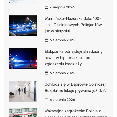
7 sierpnia 2026
Warmińsko-Mazurska Gala: 100-
lecie Dzielnicowych Policjantów
już w sierpniu!
6 sierpnia 2026
Elblążanka odnajduje skradziony
rower w hipermarkecie po
zgłoszeniu kradzieży!
6 sierpnia 2026
Ochłódź się w Dąbrowie Górniczej!
Bezpłatne lekcje pływania już dziś!
6 sierpnia 2026
Wakacyjne zagrożenia: Policja z