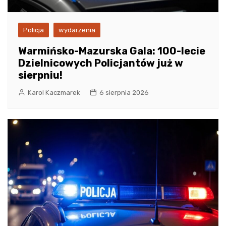
Policja
wydarzenia
Warmińsko-Mazurska Gala: 100-lecie
Dzielnicowych Policjantów już w
sierpniu!
Karol Kaczmarek
6 sierpnia 2026