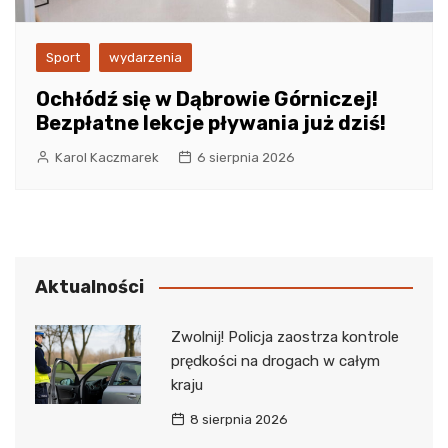
Sport
wydarzenia
Ochłódź się w Dąbrowie Górniczej!
Bezpłatne lekcje pływania już dziś!
Karol Kaczmarek
6 sierpnia 2026
Aktualności
Zwolnij! Policja zaostrza kontrole
prędkości na drogach w całym
kraju
8 sierpnia 2026