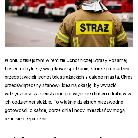
W dniu dzisiejszym w remizie Ochotniczej Straży Pożarnej
Łosień odbyło się wyjątkowe spotkanie, które zgromadziło
przedstawicieli jednostek strażackich z całego miasta. Okres
przedświąteczny stanowił idealną okazję, by wyrazić
wdzięczność za nieustanne poświęcenie druhen i druhów w
ich codziennej służbie. To właśnie dzięki ich niezawodnej
gotowości, o każdej porze dnia i nocy, mieszkańcy mogą
czuć się bezpiecznie.