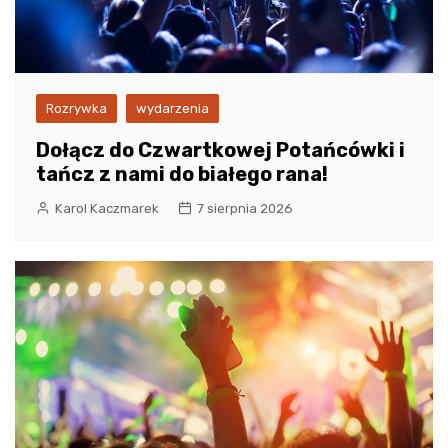
Rozrywka
wydarzenia
Dołącz do Czwartkowej Potańcówki i
tańcz z nami do białego rana!
Karol Kaczmarek
7 sierpnia 2026