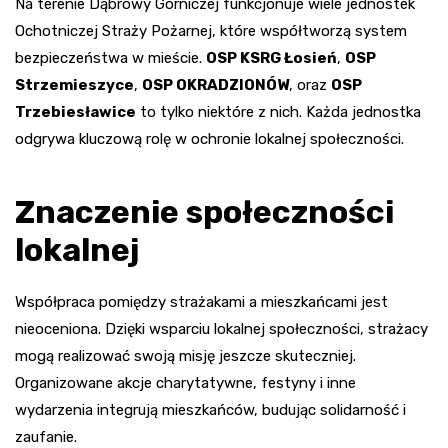
Na terenie Dąbrowy Górniczej funkcjonuje wiele jednostek
Ochotniczej Straży Pożarnej, które współtworzą system
bezpieczeństwa w mieście.
OSP KSRG Łosień
,
OSP
Strzemieszyce
,
OSP OKRADZIONÓW
, oraz
OSP
Trzebiesławice
to tylko niektóre z nich. Każda jednostka
odgrywa kluczową rolę w ochronie lokalnej społeczności.
Znaczenie społeczności
lokalnej
Współpraca pomiędzy strażakami a mieszkańcami jest
nieoceniona. Dzięki wsparciu lokalnej społeczności, strażacy
mogą realizować swoją misję jeszcze skuteczniej.
Organizowane akcje charytatywne, festyny i inne
wydarzenia integrują mieszkańców, budując solidarność i
zaufanie.