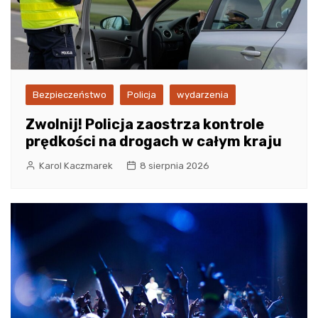
Bezpieczeństwo
Policja
wydarzenia
Zwolnij! Policja zaostrza kontrole
prędkości na drogach w całym kraju
Karol Kaczmarek
8 sierpnia 2026