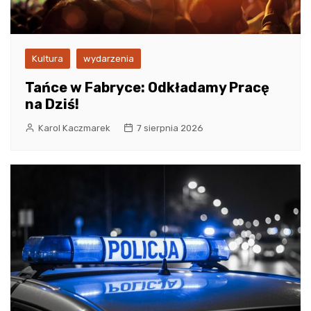
Kultura
wydarzenia
Tańce w Fabryce: Odkładamy Pracę
na Dziś!
Karol Kaczmarek
7 sierpnia 2026