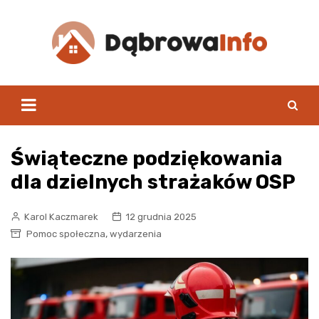
Skip
to
content
Świąteczne podziękowania
dla dzielnych strażaków OSP
Karol Kaczmarek
12 grudnia 2025
,
Pomoc społeczna
wydarzenia