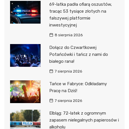
69-latka padła ofiarą oszustów,
tracąc 53 tysiące złotych na
fałszywej platformie
inwestycyjnej
8 sierpnia 2026
Dołącz do Czwartkowej
Potańcówki i tańcz z nami do
białego rana!
7 sierpnia 2026
Tańce w Fabryce: Odkładamy
Pracę na Dziś!
7 sierpnia 2026
Elbląg: 72-latek z ogromnym
zapasem nielegalnych papierosów i
alkoholu