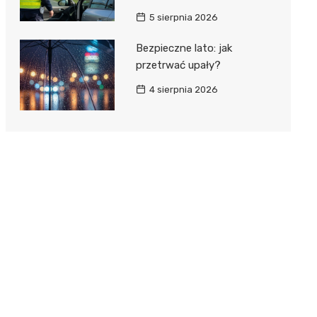
5 sierpnia 2026
Bezpieczne lato: jak
przetrwać upały?
4 sierpnia 2026