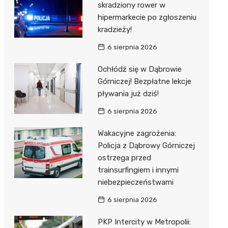
skradziony rower w
hipermarkecie po zgłoszeniu
kradzieży!
6 sierpnia 2026
Ochłódź się w Dąbrowie
Górniczej! Bezpłatne lekcje
pływania już dziś!
6 sierpnia 2026
Wakacyjne zagrożenia:
Policja z Dąbrowy Górniczej
ostrzega przed
trainsurfingiem i innymi
niebezpieczeństwami
6 sierpnia 2026
PKP Intercity w Metropolii: