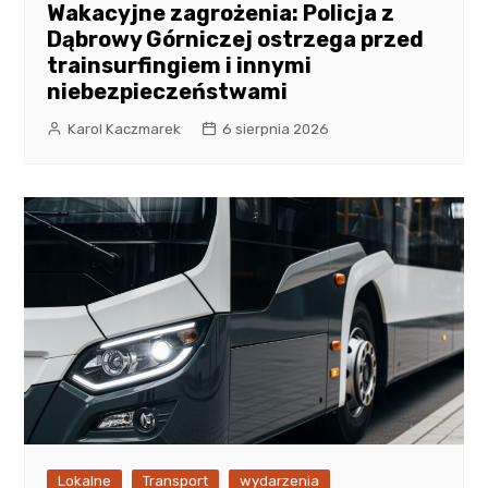
Wakacyjne zagrożenia: Policja z
Dąbrowy Górniczej ostrzega przed
trainsurfingiem i innymi
niebezpieczeństwami
Karol Kaczmarek
6 sierpnia 2026
Lokalne
Transport
wydarzenia