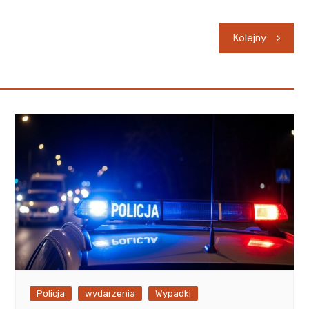
Kolejny
Policja
wydarzenia
Wypadki