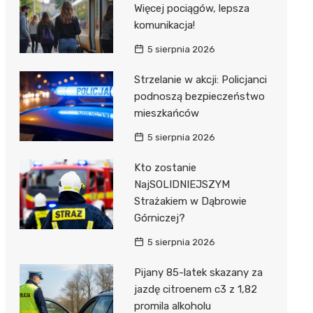
Więcej pociągów, lepsza
komunikacja!
5 sierpnia 2026
Strzelanie w akcji: Policjanci
podnoszą bezpieczeństwo
mieszkańców
5 sierpnia 2026
Kto zostanie
NajSOLIDNIEJSZYM
Strażakiem w Dąbrowie
Górniczej?
5 sierpnia 2026
Pijany 85-latek skazany za
jazdę citroenem c3 z 1,82
promila alkoholu