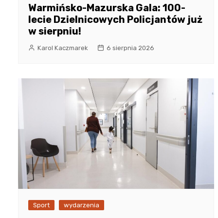
Warmińsko-Mazurska Gala: 100-
lecie Dzielnicowych Policjantów już
w sierpniu!
Karol Kaczmarek
6 sierpnia 2026
Sport
wydarzenia