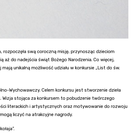
m, rozpoczęła swą coroczną misję, przynosząc dzieciom
cią aż do nadejścia świąt Bożego Narodzenia. Co więcej,
mają unikalną możliwość udziału w konkursie „List do św.
olno-Wychowawczy. Celem konkursu jest stworzenie dzieła
u. Wizja stojąca za konkursem to pobudzenie twórczego
ści literackich i artystycznych oraz motywowanie do rozwoju
mogą liczyć na atrakcyjne nagrody.
kołaja”.