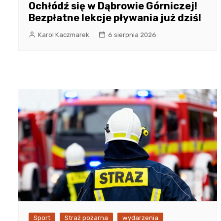
Ochłódź się w Dąbrowie Górniczej!
Bezpłatne lekcje pływania już dziś!
Karol Kaczmarek
6 sierpnia 2026
Sport
Straż pożarna
wydarzenia