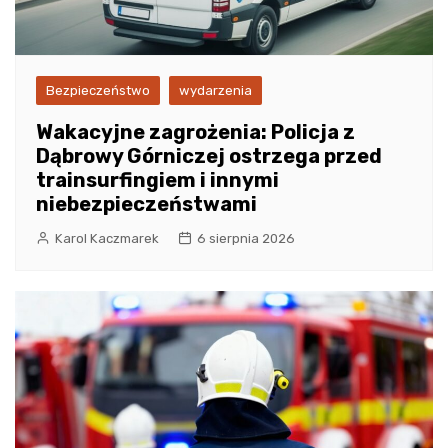
Bezpieczeństwo
wydarzenia
Wakacyjne zagrożenia: Policja z
Dąbrowy Górniczej ostrzega przed
trainsurfingiem i innymi
niebezpieczeństwami
Karol Kaczmarek
6 sierpnia 2026