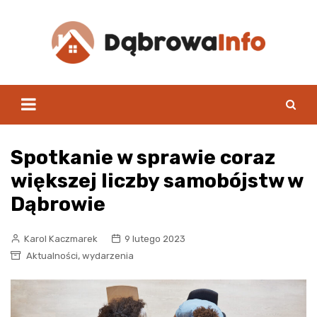
Skip
to
content
Spotkanie w sprawie coraz
większej liczby samobójstw w
Dąbrowie
Karol Kaczmarek
9 lutego 2023
,
Aktualności
wydarzenia