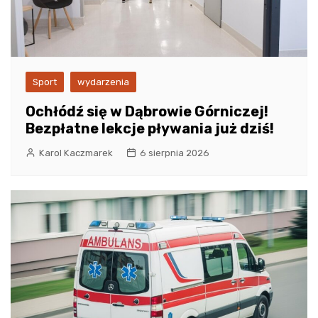
Sport
wydarzenia
Ochłódź się w Dąbrowie Górniczej!
Bezpłatne lekcje pływania już dziś!
Karol Kaczmarek
6 sierpnia 2026