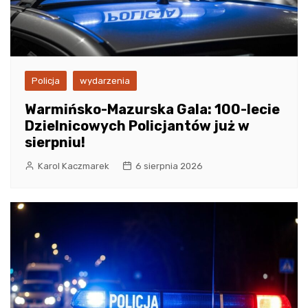
Policja
wydarzenia
Warmińsko-Mazurska Gala: 100-lecie
Dzielnicowych Policjantów już w
sierpniu!
Karol Kaczmarek
6 sierpnia 2026