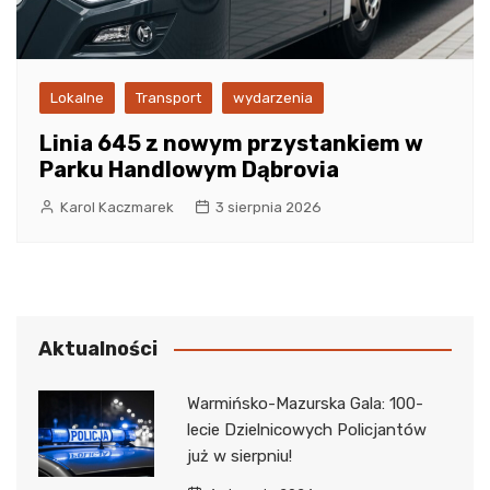
Lokalne
Transport
wydarzenia
Linia 645 z nowym przystankiem w
Parku Handlowym Dąbrovia
Karol Kaczmarek
3 sierpnia 2026
Aktualności
Warmińsko-Mazurska Gala: 100-
lecie Dzielnicowych Policjantów
już w sierpniu!