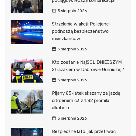
pociągów, lepsza komunikacja!
5 sierpnia 2026
Strzelanie w akcji: Policjanci
podnoszą bezpieczeństwo
mieszkańców
5 sierpnia 2026
Kto zostanie NajSOLIDNIEJSZYM
Strażakiem w Dąbrowie Górniczej?
5 sierpnia 2026
Pijany 85-latek skazany za jazdę
citroenem c3 z 1,82 promila
alkoholu
5 sierpnia 2026
Bezpieczne lato: jak przetrwać