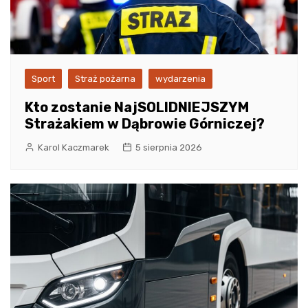
Sport
Straż pożarna
wydarzenia
Kto zostanie NajSOLIDNIEJSZYM
Strażakiem w Dąbrowie Górniczej?
Karol Kaczmarek
5 sierpnia 2026