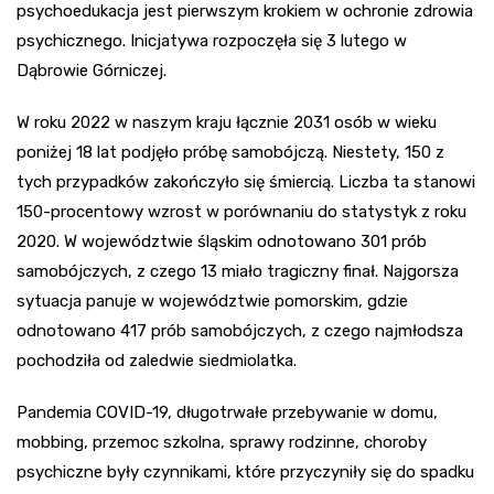
psychoedukacja jest pierwszym krokiem w ochronie zdrowia
psychicznego. Inicjatywa rozpoczęła się 3 lutego w
Dąbrowie Górniczej.
W roku 2022 w naszym kraju łącznie 2031 osób w wieku
poniżej 18 lat podjęło próbę samobójczą. Niestety, 150 z
tych przypadków zakończyło się śmiercią. Liczba ta stanowi
150-procentowy wzrost w porównaniu do statystyk z roku
2020. W województwie śląskim odnotowano 301 prób
samobójczych, z czego 13 miało tragiczny finał. Najgorsza
sytuacja panuje w województwie pomorskim, gdzie
odnotowano 417 prób samobójczych, z czego najmłodsza
pochodziła od zaledwie siedmiolatka.
Pandemia COVID-19, długotrwałe przebywanie w domu,
mobbing, przemoc szkolna, sprawy rodzinne, choroby
psychiczne były czynnikami, które przyczyniły się do spadku