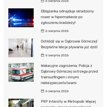
6 sierpnia 2026
Elblążanka odnajduje skradziony
rower w hipermarkecie po
zgłoszeniu kradzieży!
6 sierpnia 2026
Ochłódź się w Dąbrowie Górniczej!
Bezpłatne lekcje pływania już dziś!
6 sierpnia 2026
Wakacyjne zagrożenia: Policja z
Dąbrowy Górniczej ostrzega przed
trainsurfingiem i innymi
niebezpieczeństwami
6 sierpnia 2026
PKP Intercity w Metropolii: Więcej