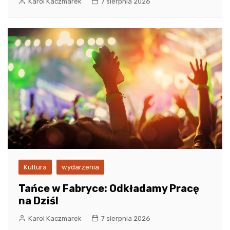
Karol Kaczmarek
7 sierpnia 2026
Kultura
wydarzenia
Tańce w Fabryce: Odkładamy Pracę
na Dziś!
Karol Kaczmarek
7 sierpnia 2026