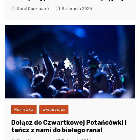
Karol Kaczmarek
8 sierpnia 2026
Rozrywka
wydarzenia
Dołącz do Czwartkowej Potańcówki i
tańcz z nami do białego rana!