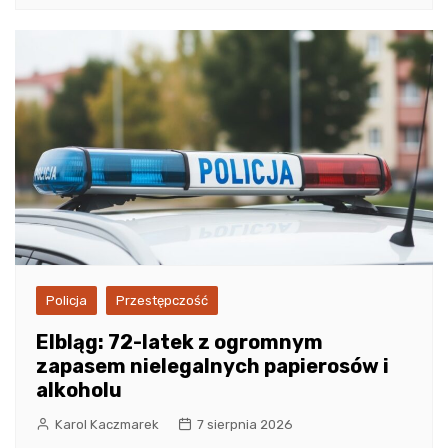
Policja
Przestępczość
Elbląg: 72-latek z ogromnym
zapasem nielegalnych papierosów i
alkoholu
Karol Kaczmarek
7 sierpnia 2026