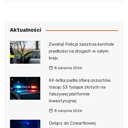
Aktualności
Zwolnij! Policja zaostrza kontrole
prędkości na drogach w całym
kraju
8 sierpnia 2026
69-latka padła ofiarą oszustów,
tracąc 53 tysiące złotych na
fałszywej platformie
inwestycyjnej
8 sierpnia 2026
Dołącz do Czwartkowej