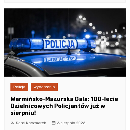
Policja
wydarzenia
Warmińsko-Mazurska Gala: 100-lecie
Dzielnicowych Policjantów już w
sierpniu!
Karol Kaczmarek
6 sierpnia 2026