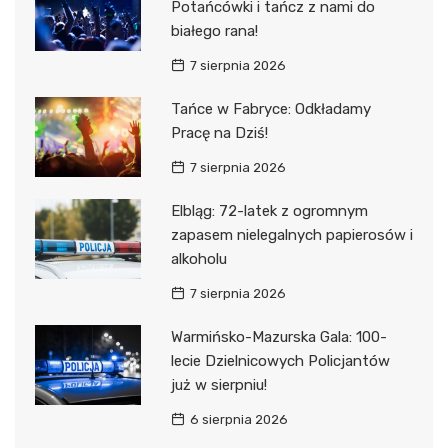
Potańcówki i tańcz z nami do
białego rana!
7 sierpnia 2026
Tańce w Fabryce: Odkładamy
Pracę na Dziś!
7 sierpnia 2026
Elbląg: 72-latek z ogromnym
zapasem nielegalnych papierosów i
alkoholu
7 sierpnia 2026
Warmińsko-Mazurska Gala: 100-
lecie Dzielnicowych Policjantów
już w sierpniu!
6 sierpnia 2026