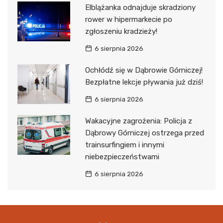
Elblążanka odnajduje skradziony
rower w hipermarkecie po
zgłoszeniu kradzieży!
6 sierpnia 2026
Ochłódź się w Dąbrowie Górniczej!
Bezpłatne lekcje pływania już dziś!
6 sierpnia 2026
Wakacyjne zagrożenia: Policja z
Dąbrowy Górniczej ostrzega przed
trainsurfingiem i innymi
niebezpieczeństwami
6 sierpnia 2026